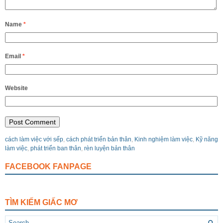
Name
*
Email
*
Website
cách làm việc với sếp
,
cách phát triển bản thân
,
Kinh nghiệm làm việc
,
Kỹ năng
làm việc
,
phát triển ban thân
,
rèn luyện bản thân
FACEBOOK FANPAGE
TÌM KIẾM GIẤC MƠ