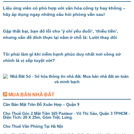
Liệu ứng viên có phù hợp với văn hóa công ty hay không –
hãy áp dụng ngay những câu hỏi phỏng vấn sau!
Gặp thất bại, bạn đổ lỗi cho ‘ý chí yếu đuối’, ‘thiếu tiền’,
nhưng vấn đề đích thực lại nằm ở chỗ là: Lười thay đổi
Tôi phải làm gì khi niềm hạnh phúc duy nhất nơi công sở
chính là vị sếp tuyệt vời?
MUA BÁN NHÀ ĐẤT
Cần Bán Mặt Tiền Đỗ Xuân Hợp – Quận 9
Cho Thuê Góc 2 Mặt Tiền 165 Pasteur - Võ Thị Sáu, Quận 3 TPHCM -
Diện Tích: 20 X 25m, Gồm Trệt, Lửng.
Cho Thuê Văn Phòng Tại Hà Nội