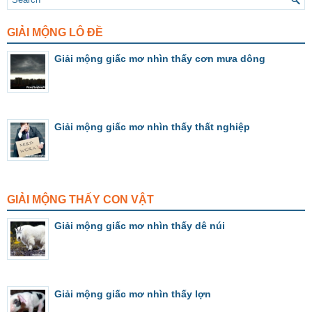
GIẢI MỘNG LÔ ĐỀ
Giải mộng giấc mơ nhìn thấy cơn mưa dông
Giải mộng giấc mơ nhìn thấy thất nghiệp
GIẢI MỘNG THẤY CON VẬT
Giải mộng giấc mơ nhìn thấy dê núi
Giải mộng giấc mơ nhìn thấy lợn