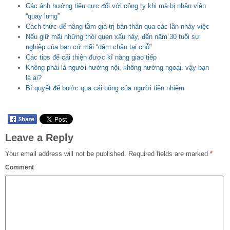
Các ảnh hưởng tiêu cực đối với công ty khi mà bị nhân viên
“quay lưng”
Cách thức để nâng tầm giá trị bản thân qua các lần nhảy việc
Nếu giữ mãi những thói quen xấu này, đến năm 30 tuổi sự
nghiệp của bạn cứ mãi “dậm chân tại chỗ”
Các tips để cải thiện được kĩ năng giao tiếp
Không phải là người hướng nội, không hướng ngoại. vậy bạn
là ai?
Bí quyết để bước qua cái bóng của người tiền nhiệm
Leave a Reply
Your email address will not be published.
Required fields are marked
*
Comment