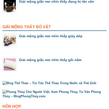
Giải mộng giấc mơ nhìn thấy đang bị rắn cắn
GIẢI MỘNG THẤY ĐỒ VẬT
Giải mộng giấc mơ nhìn thấy giày dép
Giải mộng giấc mơ nhìn thấy gối nằm
HỖN HỢP