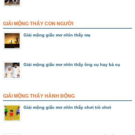
GIẢI MỘNG THẤY CON NGƯỜI
Giải mộng giấc mơ nhìn thấy mẹ
Giải mộng giấc mơ nhìn thấy ông cụ hay bà cụ
GIẢI MỘNG THẤY HÀNH ĐỘNG
Giải mộng giấc mơ nhìn thấy chơi trò chơi