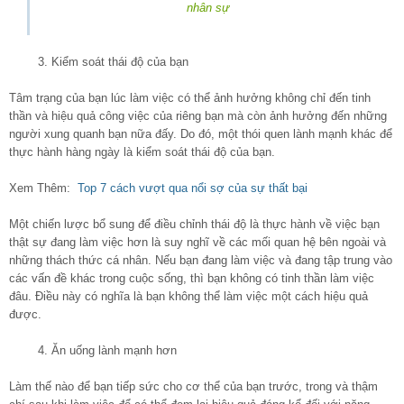
nhân sự
3. Kiểm soát thái độ của bạn
Tâm trạng của bạn lúc làm việc có thể ảnh hưởng không chỉ đến tinh
thần và hiệu quả công việc của riêng bạn mà còn ảnh hưởng đến những
người xung quanh bạn nữa đấy. Do đó, một thói quen lành mạnh khác để
thực hành hàng ngày là kiểm soát thái độ của bạn.
Xem Thêm:
Top 7 cách vượt qua nổi sợ của sự thất bại
Một chiến lược bổ sung để điều chỉnh thái độ là thực hành về việc bạn
thật sự đang làm việc hơn là suy nghĩ về các mối quan hệ bên ngoài và
những thách thức cá nhân. Nếu bạn đang làm việc và đang tập trung vào
các vấn đề khác trong cuộc sống, thì bạn không có tinh thần làm việc
đâu. Điều này có nghĩa là bạn không thể làm việc một cách hiệu quả
được.
4. Ăn uống lành mạnh hơn
Làm thế nào để bạn tiếp sức cho cơ thể của bạn trước, trong và thậm