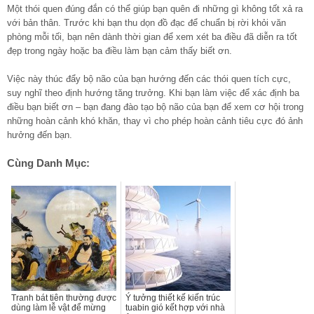
Một thói quen đúng đắn có thể giúp bạn quên đi những gì không tốt xả ra
với bản thân. Trước khi bạn thu dọn đồ đạc để chuẩn bị rời khỏi văn
phòng mỗi tối, bạn nên dành thời gian để xem xét ba điều đã diễn ra tốt
đẹp trong ngày hoặc ba điều làm bạn cảm thấy biết ơn.
Việc này thúc đẩy bộ não của bạn hướng đến các thói quen tích cực,
suy nghĩ theo định hướng tăng trưởng. Khi bạn làm việc để xác định ba
điều bạn biết ơn – bạn đang đào tạo bộ não của bạn để xem cơ hội trong
những hoàn cảnh khó khăn, thay vì cho phép hoàn cảnh tiêu cực đó ảnh
hưởng đến bạn.
Cùng Danh Mục:
Tranh bát tiên thường được
Ý tưởng thiết kế kiến trúc
dùng làm lễ vật để mừng
tuabin gió kết hợp với nhà