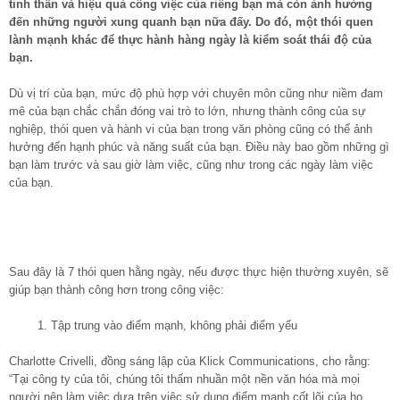
tinh thần và hiệu quả công việc của riêng bạn mà còn ảnh hưởng
đến những người xung quanh bạn nữa đấy. Do đó, một thói quen
lành mạnh khác để thực hành hàng ngày là kiểm soát thái độ của
bạn.
Dù vị trí của bạn, mức độ phù hợp với chuyên môn cũng như niềm đam
mê của bạn chắc chắn đóng vai trò to lớn, nhưng thành công của sự
nghiệp, thói quen và hành vi của bạn trong văn phòng cũng có thể ảnh
hưởng đến hạnh phúc và năng suất của bạn. Điều này bao gồm những gì
bạn làm trước và sau giờ làm việc, cũng như trong các ngày làm việc
của bạn.
Sau đây là 7 thói quen hằng ngày, nếu được thực hiện thường xuyên, sẽ
giúp bạn thành công hơn trong công việc:
1. Tập trung vào điểm mạnh, không phải điểm yếu
Charlotte Crivelli, đồng sáng lập của Klick Communications, cho rằng:
“Tại công ty của tôi, chúng tôi thấm nhuần một nền văn hóa mà mọi
người nên làm việc dựa trên việc sử dụng điểm mạnh cốt lõi của họ.