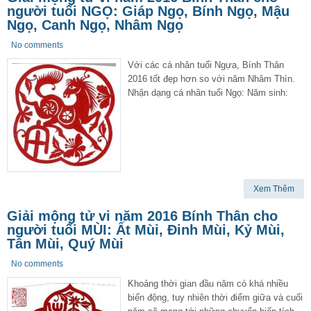
người tuổi NGỌ: Giáp Ngọ, Bính Ngọ, Mậu
Ngọ, Canh Ngọ, Nhâm Ngọ
No comments
Với các cá nhân tuổi Ngựa, Bính Thân
2016 tốt đẹp hơn so với năm Nhâm Thìn.
Nhận dạng cá nhân tuổi Ngọ: Năm sinh:
Xem Thêm
Giải mộng tử vi năm 2016 Bính Thân cho
người tuổi MÙI: Ất Mùi, Đinh Mùi, Kỷ Mùi,
Tân Mùi, Quý Mùi
No comments
Khoảng thời gian đầu năm có khá nhiều
biến động, tuy nhiên thời điểm giữa và cuối