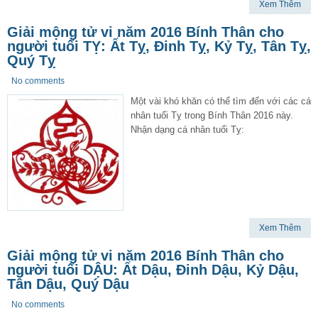
Xem Thêm
Giải mộng tử vi năm 2016 Bính Thân cho
người tuổi TỴ: Ất Tỵ, Đinh Tỵ, Kỷ Tỵ, Tân Tỵ,
Quý Tỵ
No comments
Một vài khó khăn có thể tìm đến với các cá
nhân tuổi Tỵ trong Bính Thân 2016 này.
Nhận dạng cá nhân tuổi Tỵ:
Xem Thêm
Giải mộng tử vi năm 2016 Bính Thân cho
người tuổi DẬU: Ất Dậu, Đinh Dậu, Kỷ Dậu,
Tân Dậu, Quý Dậu
No comments