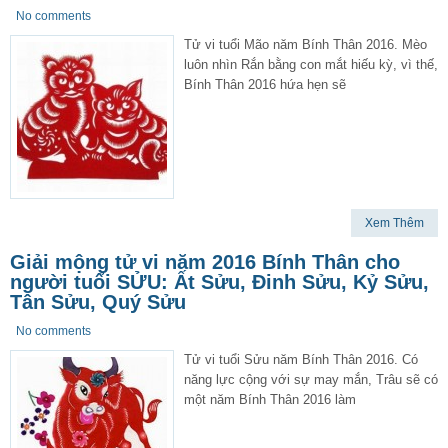
No comments
Tử vi tuổi Mão năm Bính Thân 2016. Mèo
luôn nhìn Rắn bằng con mắt hiếu kỳ, vì thế,
Bính Thân 2016 hứa hẹn sẽ
Xem Thêm
Giải mộng tử vi năm 2016 Bính Thân cho
người tuổi SỬU: Ất Sửu, Đinh Sửu, Kỷ Sửu,
Tân Sửu, Quý Sửu
No comments
Tử vi tuổi Sửu năm Bính Thân 2016. Có
năng lực cộng với sự may mắn, Trâu sẽ có
một năm Bính Thân 2016 làm