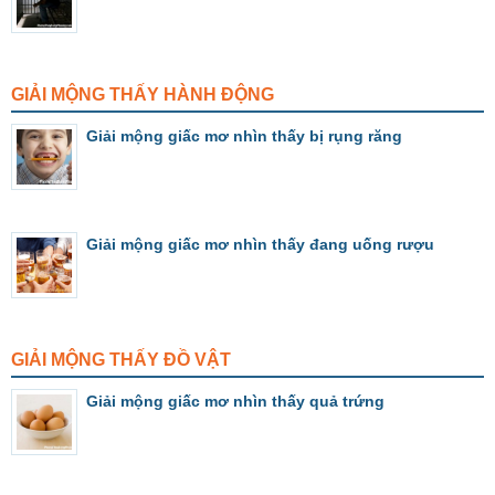
GIẢI MỘNG THẤY HÀNH ĐỘNG
Giải mộng giấc mơ nhìn thấy bị rụng răng
Giải mộng giấc mơ nhìn thấy đang uống rượu
GIẢI MỘNG THẤY ĐỒ VẬT
Giải mộng giấc mơ nhìn thấy quả trứng