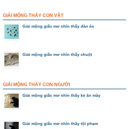
GIẢI MỘNG THẤY CON VẬT
Giải mộng giấc mơ nhìn thấy đàn én
Giải mộng giấc mơ nhìn thấy chuột
GIẢI MỘNG THẤY CON NGƯỜI
Giải mộng giấc mơ nhìn thấy kẻ ăn mày
Giải mộng giấc mơ nhìn thấy tội phạm