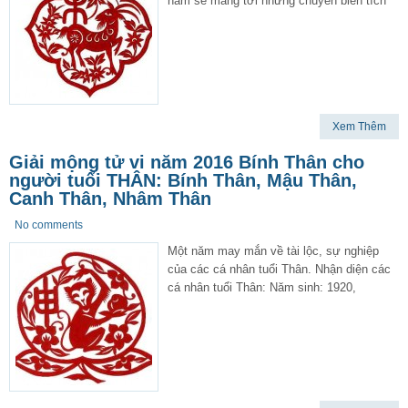
năm sẽ mang tới những chuyển biến tích
Xem Thêm
Giải mộng tử vi năm 2016 Bính Thân cho
người tuổi THÂN: Bính Thân, Mậu Thân,
Canh Thân, Nhâm Thân
No comments
Một năm may mắn về tài lộc, sự nghiệp
của các cá nhân tuổi Thân. Nhận diện các
cá nhân tuổi Thân: Năm sinh: 1920,