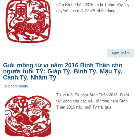
năm Bính Thân 2016 có là 1 năm đầy “uy
quyền” cho tuổi Dần?! Nhận dạng
Xem Thêm
Giải mộng tử vi năm 2016 Bính Thân cho
người tuổi TÝ: Giáp Tý, Bính Tý, Mậu Tý,
Canh Tý, Nhâm Tý
No comments
Tử vi tuổi Tý năm Bính Thân 2016. Dưới
tác động của các yếu tố trong năm Bính
Thân 2016 này, tuổi Tý trải qua