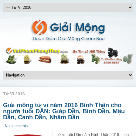
Tử Vi 2016
Giải mộng tử vi năm 2016 Bính Thân cho
người tuổi DẦN: Giáp Dần, Bính Dần, Mậu
Dần, Canh Dần, Nhâm Dần
No comments
Tử vi tuổi Dần năm Bính Thân 2016. Liệu