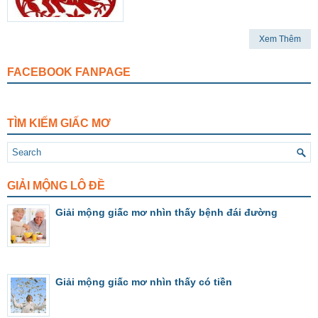
Xem Thêm
FACEBOOK FANPAGE
TÌM KIẾM GIẤC MƠ
GIẢI MỘNG LÔ ĐỀ
Giải mộng giấc mơ nhìn thấy bệnh đái đường
Giải mộng giấc mơ nhìn thấy có tiền