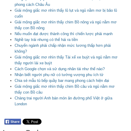
phong cách Châu Âu
Giải mộng giấc mơ nhìn thấy lũ lụt và ngủ nằm mơ bị bão lũ
cuốn
Giải mộng giấc mơ nhìn thấy chim Bồ nông và ngủ nằm mơ
thấy con Bồ nông
Nếu muốn đạt được thành công thì chiến lược phải mạnh
Nghề tay trái nhưng có thể hái ra tiền
Chuyển ngành phải chấp nhận mức lương thấp hơn phải
không?
Giải mộng giấc mơ nhìn thấy Tài xế xe buýt và ngủ nằm mơ
thấy người lái xe buýt
Cách Google chọn và sử dụng nhân tài như thế nào?
Nhận biết người phụ nữ có tướng vượng phu ích tử
Chia sẻ mẫu tủ bếp quầy bar mang phong cách hiện đại
Giải mộng giấc mơ nhìn thấy chim Bồ câu và ngủ nằm mơ
thấy con Bồ câu
Chàng trai người Anh bán món ăn đường phố Việt ở giữa
London