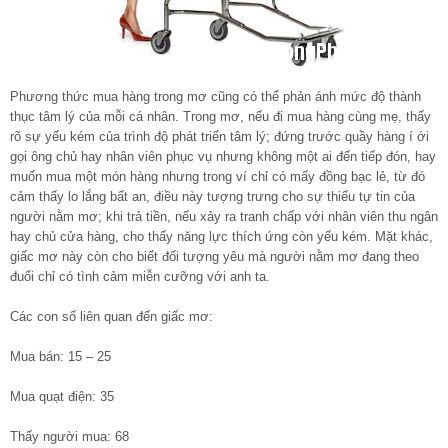
Phương thức mua hàng trong mơ cũng có thể phản ánh mức độ thành
thục tâm lý của mỗi cá nhân. Trong mơ, nếu đi mua hàng cùng mẹ, thấy
rõ sự yếu kém của trình độ phát triển tâm lý; đứng trước quầy hàng í ới
gọi ông chủ hay nhân viên phục vụ nhưng không một ai đến tiếp đón, hay
muốn mua một món hàng nhưng trong ví chỉ có mấy đồng bạc lẻ, từ đó
cảm thấy lo lắng bất an, điều này tượng trưng cho sự thiếu tự tin của
người nằm mơ; khi trả tiền, nếu xảy ra tranh chấp với nhân viên thu ngân
hay chủ cửa hàng, cho thấy năng lực thích ứng còn yếu kém. Mặt khác,
giấc mơ này còn cho biết đối tượng yêu mà người nằm mơ đang theo
đuổi chỉ có tình cảm miễn cưỡng với anh ta.
Các con số liên quan đến giấc mơ:
Mua bán: 15 – 25
Mua quạt điện: 35
Thấy người mua: 68