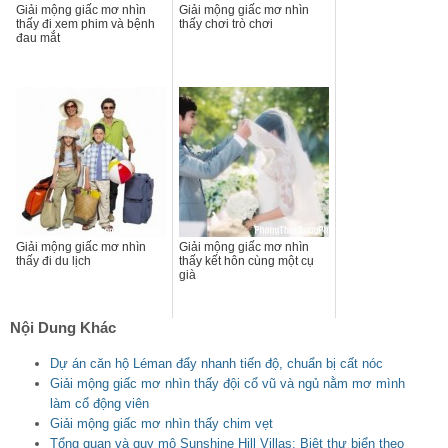
Giải mộng giấc mơ nhìn
Giải mộng giấc mơ nhìn
thấy đi xem phim và bệnh
thấy chơi trò chơi
đau mắt
Giải mộng giấc mơ nhìn
Giải mộng giấc mơ nhìn
thấy đi du lịch
thấy kết hôn cùng một cụ
già
Nội Dung Khác
Dự án căn hộ Léman đẩy nhanh tiến độ, chuẩn bị cất nóc
Giải mộng giấc mơ nhìn thấy đội cổ vũ và ngủ nằm mơ mình
làm cổ động viên
Giải mộng giấc mơ nhìn thấy chim vẹt
Tổng quan và quy mô Sunshine Hill Villas: Biệt thự biển theo