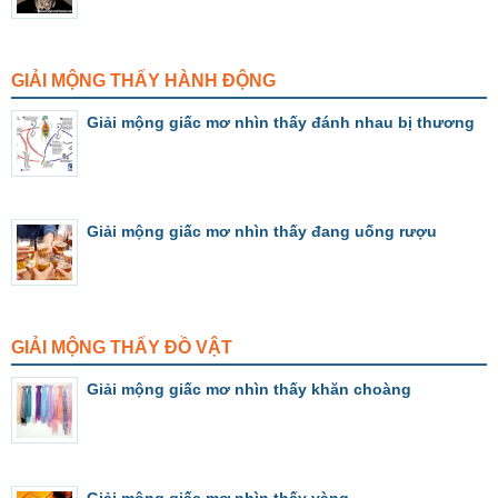
GIẢI MỘNG THẤY HÀNH ĐỘNG
Giải mộng giấc mơ nhìn thấy đánh nhau bị thương
Giải mộng giấc mơ nhìn thấy đang uống rượu
GIẢI MỘNG THẤY ĐỒ VẬT
Giải mộng giấc mơ nhìn thấy khăn choàng
Giải mộng giấc mơ nhìn thấy vàng