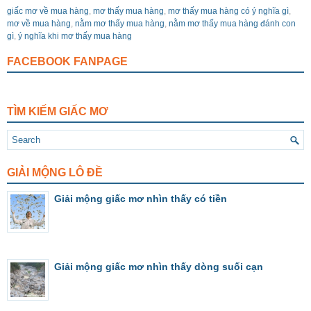
giấc mơ về mua hàng
,
mơ thấy mua hàng
,
mơ thấy mua hàng có ý nghĩa gì
,
mơ về mua hàng
,
nằm mơ thấy mua hàng
,
nằm mơ thấy mua hàng đánh con
gì
,
ý nghĩa khi mơ thấy mua hàng
FACEBOOK FANPAGE
TÌM KIẾM GIẤC MƠ
GIẢI MỘNG LÔ ĐỀ
Giải mộng giấc mơ nhìn thấy có tiền
Giải mộng giấc mơ nhìn thấy dòng suối cạn