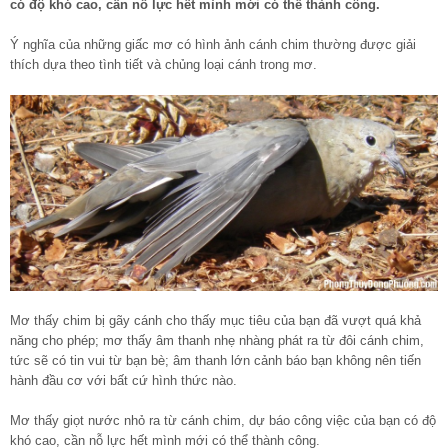
có độ khó cao, cần nỗ lực hết mình mới có thể thành công.
Ý nghĩa của những giấc mơ có hình ảnh cánh chim thường được giải
thích dựa theo tình tiết và chủng loại cánh trong mơ.
Mơ thấy chim bị gãy cánh cho thấy mục tiêu của bạn đã vượt quá khả
năng cho phép; mơ thấy âm thanh nhẹ nhàng phát ra từ đôi cánh chim,
tức sẽ có tin vui từ bạn bè; âm thanh lớn cảnh báo bạn không nên tiến
hành đầu cơ với bất cứ hình thức nào.
Mơ thấy giọt nước nhỏ ra từ cánh chim, dự báo công việc của bạn có độ
khó cao, cần nỗ lực hết mình mới có thể thành công.