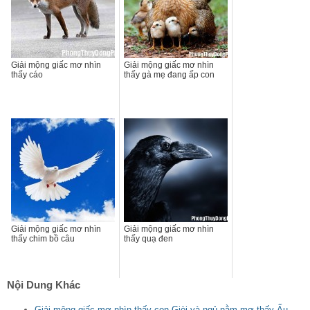
Giải mộng giấc mơ nhìn
Giải mộng giấc mơ nhìn
thấy cáo
thấy gà mẹ đang ấp con
Giải mộng giấc mơ nhìn
Giải mộng giấc mơ nhìn
thấy chim bồ câu
thấy quạ đen
Nội Dung Khác
Giải mộng giấc mơ nhìn thấy con Giòi và ngủ nằm mơ thấy Ấu