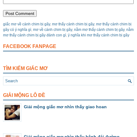
giấc mơ về cánh chim bị gãy
,
mơ thấy cánh chim bị gãy
,
mơ thấy cánh chim bị
gãy có ý nghĩa gì
,
mơ về cánh chim bị gãy
,
nằm mơ thấy cánh chim bị gãy
,
nằm
mơ thấy cánh chim bị gãy đánh con gì
,
ý nghĩa khi mơ thấy cánh chim bị gãy
FACEBOOK FANPAGE
TÌM KIẾM GIẤC MƠ
GIẢI MỘNG LÔ ĐỀ
Giải mộng giấc mơ nhìn thấy giao hoan
Giải mộng giấc mơ nhìn thấy bệnh đái đường