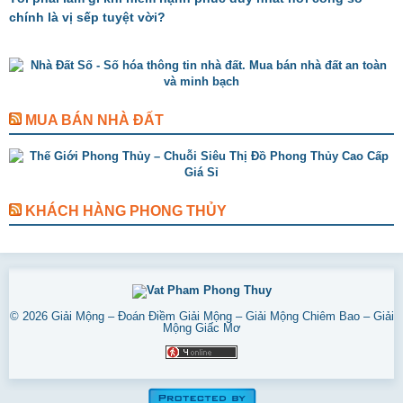
chính là vị sếp tuyệt vời?
MUA BÁN NHÀ ĐẤT
KHÁCH HÀNG PHONG THỦY
© 2026
Giải Mộng – Đoán Điềm Giải Mộng – Giải Mộng Chiêm Bao – Giải
Mộng Giấc Mơ