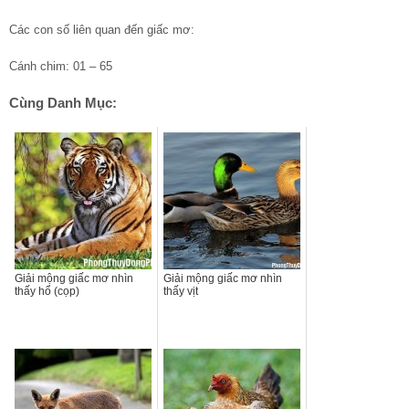
Các con số liên quan đến giấc mơ:
Cánh chim: 01 – 65
Cùng Danh Mục:
Giải mộng giấc mơ nhìn
Giải mộng giấc mơ nhìn
thấy hổ (cọp)
thấy vịt