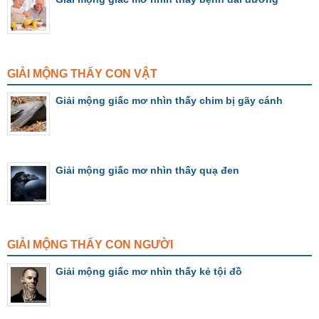
GIẢI MỘNG THẤY CON VẬT
Giải mộng giấc mơ nhìn thấy chim bị gãy cánh
Giải mộng giấc mơ nhìn thấy quạ đen
GIẢI MỘNG THẤY CON NGƯỜI
Giải mộng giấc mơ nhìn thấy kẻ tội đồ