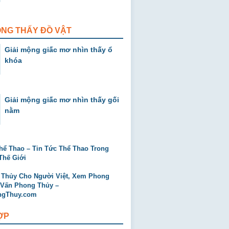
ỘNG THẤY ĐỒ VẬT
Giải mộng giấc mơ nhìn thấy ổ
khóa
Giải mộng giấc mơ nhìn thấy gối
nằm
ỢP