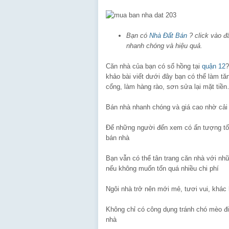
Bạn có
Nhà Đất Bán
? click vào đ
nhanh chóng và hiệu quả.
Căn nhà của bạn có sổ hồng tại
quận 12
khảo bài viết dưới đây bạn có thể làm tă
cổng, làm hàng rào, sơn sửa lại mặt tiề
Bán nhà nhanh chóng và giá cao nhờ cải t
Để những người đến xem có ấn tượng tốt, 
bán nhà
Bạn vẫn có thể tân trang căn nhà với nhữ
nếu không muốn tốn quá nhiều chi phí
Ngôi nhà trở nên mới mẻ, tươi vui, khác
Không chỉ có công dụng tránh chó mèo đ
nhà