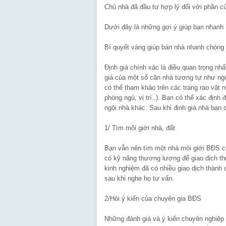
Chủ nhà đã đầu tư hợp lý đối với phần 
Dưới đây là những gợi ý giúp bạn nhanh
Bí quyết vàng giúp bán nhà nhanh chóng
Định giá chính xác là điều quan trọng nh
giá của một số căn nhà tương tự như ngô
có thể tham khảo trên các trang rao vặt 
phòng ngủ, vị trí..). Bạn có thể xác định
ngôi nhà khác. Sau khi định giá nhà bạn 
1/ Tìm môi giới nhà, đất
Bạn vẫn nên tìm một nhà môi giới BĐS ch
có kỹ năng thương lượng để giao dịch th
kinh nghiệm đã có nhiều giao dịch thành 
sau khi nghe họ tư vấn.
2/Hỏi ý kiến của chuyên gia BĐS
Những đánh giá và ý kiến chuyên nghiệp