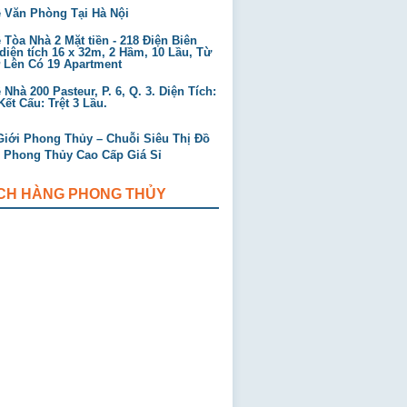
 Văn Phòng Tại Hà Nội
Tòa Nhà 2 Mặt tiền - 218 Điện Biên
diện tích 16 x 32m, 2 Hầm, 10 Lầu, Từ
ở Lên Có 19 Apartment
Nhà 200 Pasteur, P. 6, Q. 3. Diện Tích:
ết Cấu: Trệt 3 Lầu.
CH HÀNG PHONG THỦY