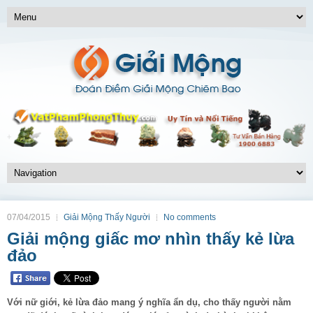
07/04/2015
Giải Mộng Thấy Người
No comments
Giải mộng giấc mơ nhìn thấy kẻ lừa
đảo
Với nữ giới, kẻ lừa đảo mang ý nghĩa ẩn dụ, cho thấy người nằm