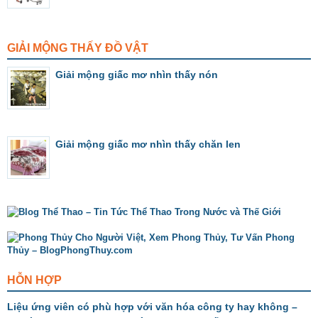
GIẢI MỘNG THẤY ĐỒ VẬT
Giải mộng giấc mơ nhìn thấy nón
Giải mộng giấc mơ nhìn thấy chăn len
HỖN HỢP
Liệu ứng viên có phù hợp với văn hóa công ty hay không –