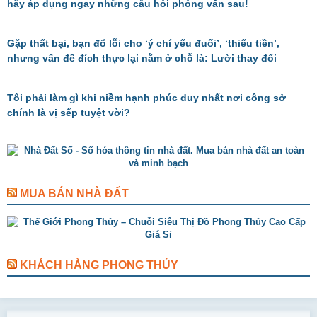
hãy áp dụng ngay những câu hỏi phỏng vấn sau!
Gặp thất bại, bạn đổ lỗi cho ‘ý chí yếu đuối’, ‘thiếu tiền’,
nhưng vấn đề đích thực lại nằm ở chỗ là: Lười thay đổi
Tôi phải làm gì khi niềm hạnh phúc duy nhất nơi công sở
chính là vị sếp tuyệt vời?
MUA BÁN NHÀ ĐẤT
KHÁCH HÀNG PHONG THỦY