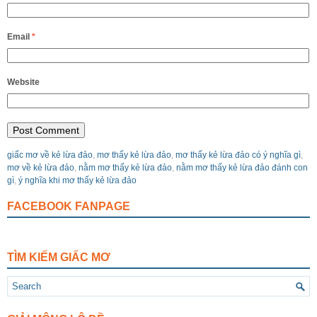
Email
*
Website
giấc mơ về kẻ lừa đảo
,
mơ thấy kẻ lừa đảo
,
mơ thấy kẻ lừa đảo có ý nghĩa gì
,
mơ về kẻ lừa đảo
,
nằm mơ thấy kẻ lừa đảo
,
nằm mơ thấy kẻ lừa đảo đánh con
gì
,
ý nghĩa khi mơ thấy kẻ lừa đảo
FACEBOOK FANPAGE
TÌM KIẾM GIẤC MƠ