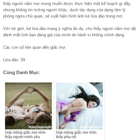
thấy người nằm mơ mong muốn được thực hiện một kế hoạch gì đấy,
nhưng không tin tưởng người khác, dưới tác dụng của dạng tâm lý
phòng ngừa chủ quan, sẽ xuất hiện hình ảnh kẻ lừa đảo trong mơ.
Với nữ giới, kẻ lừa đảo mang ý nghĩa ẩn dụ, cho thấy người nằm mơ đã
đánh mất tình bạn đáng giá của mình do hành vi không chính đáng.
Các con số liên quan đến giấc mơ:
Lửa đảo: 59
Cùng Danh Mục:
Giải mộng giấc mơ nhìn
Giải mộng giấc mơ nhìn
thấy người mình yêu
thấy phụ nữ