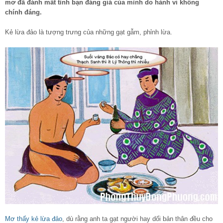
mơ đã đánh mất tình bạn đáng giá của mình do hành vi không
chính đáng.
Kẻ lừa đảo là tượng trưng của những gạt gẫm, phỉnh lừa.
Mơ thấy kẻ lừa đảo
, dù rằng anh ta gạt người hay dối bản thân đều cho