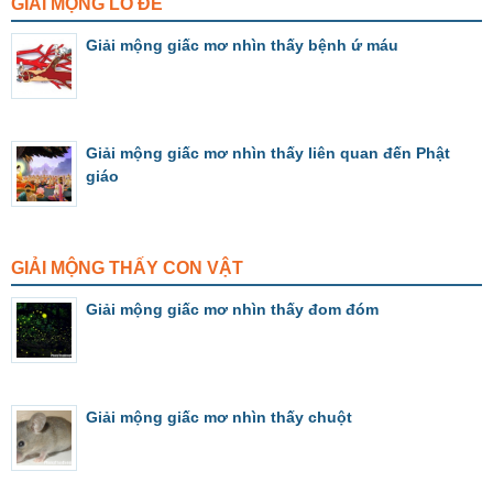
GIẢI MỘNG LÔ ĐỀ
Giải mộng giấc mơ nhìn thấy bệnh ứ máu
Giải mộng giấc mơ nhìn thấy liên quan đến Phật
giáo
GIẢI MỘNG THẤY CON VẬT
Giải mộng giấc mơ nhìn thấy đom đóm
Giải mộng giấc mơ nhìn thấy chuột