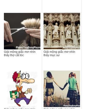
Giải mộng giấc mơ nhìn
Giải mộng giấc mơ nhìn
thấy thợ cắt tóc
thấy mục sư