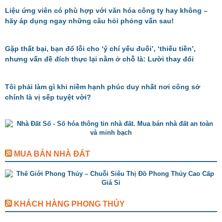
Liệu ứng viên có phù hợp với văn hóa công ty hay không –
hãy áp dụng ngay những câu hỏi phỏng vấn sau!
Gặp thất bại, bạn đổ lỗi cho ‘ý chí yếu đuối’, ‘thiếu tiền’,
nhưng vấn đề đích thực lại nằm ở chỗ là: Lười thay đổi
Tôi phải làm gì khi niềm hạnh phúc duy nhất nơi công sở
chính là vị sếp tuyệt vời?
MUA BÁN NHÀ ĐẤT
KHÁCH HÀNG PHONG THỦY