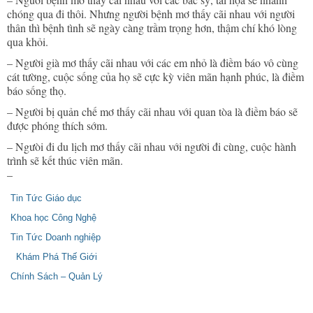
chóng qua đi thôi. Nhưng người bệnh mơ thấy cãi nhau với người
thân thì bệnh tình sẽ ngày càng trầm trọng hơn, thậm chí khó lòng
qua khỏi.
– Người già mơ thấy cãi nhau với các em nhỏ là điềm báo vô cùng
cát tường, cuộc sống của họ sẽ cực kỳ viên mãn hạnh phúc, là điềm
báo sống thọ.
– Người bị quản chế mơ thấy cãi nhau với quan tòa là điềm báo sẽ
được phóng thích sớm.
– Ngưòi đi du lịch mơ thấy cãi nhau với người đi cùng, cuộc hành
trình sẽ kết thúc viên mãn.
–
Tin Tức Giáo dục
Khoa học Công Nghệ
Tin Tức Doanh nghiệp
Khám Phá Thế Giới
Chính Sách – Quản Lý