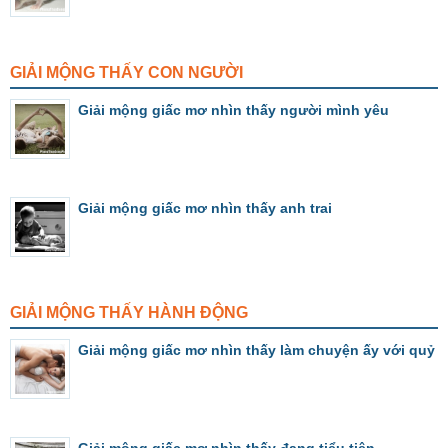
GIẢI MỘNG THẤY CON NGƯỜI
Giải mộng giấc mơ nhìn thấy người mình yêu
Giải mộng giấc mơ nhìn thấy anh trai
GIẢI MỘNG THẤY HÀNH ĐỘNG
Giải mộng giấc mơ nhìn thấy làm chuyện ấy với quỷ