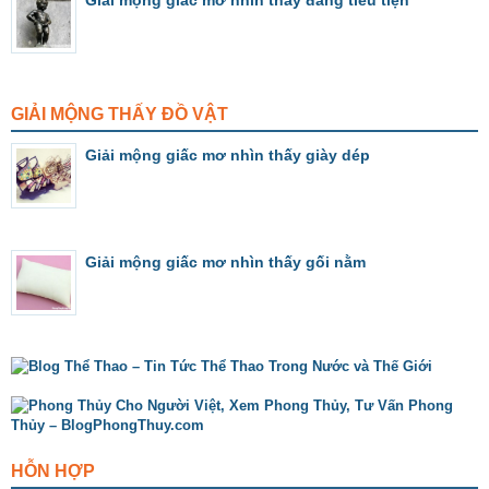
Giải mộng giấc mơ nhìn thấy đang tiểu tiện
GIẢI MỘNG THẤY ĐỒ VẬT
Giải mộng giấc mơ nhìn thấy giày dép
Giải mộng giấc mơ nhìn thấy gối nằm
HỖN HỢP