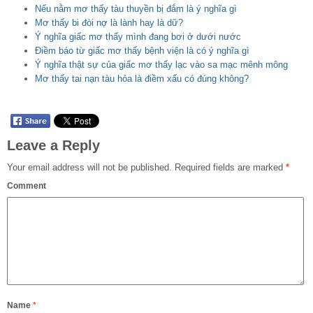
Nếu nằm mơ thấy tàu thuyền bị đắm là ý nghĩa gì
Mơ thấy bi đòi nợ là lành hay là dữ?
Ý nghĩa giấc mơ thấy mình đang bơi ở dưới nước
Điềm báo từ giấc mơ thấy bệnh viện là có ý nghĩa gì
Ý nghĩa thật sự của giấc mơ thấy lạc vào sa mạc mênh mông
Mơ thấy tai nạn tàu hỏa là điềm xấu có đúng không?
Leave a Reply
Your email address will not be published.
Required fields are marked
*
Comment
Name
*