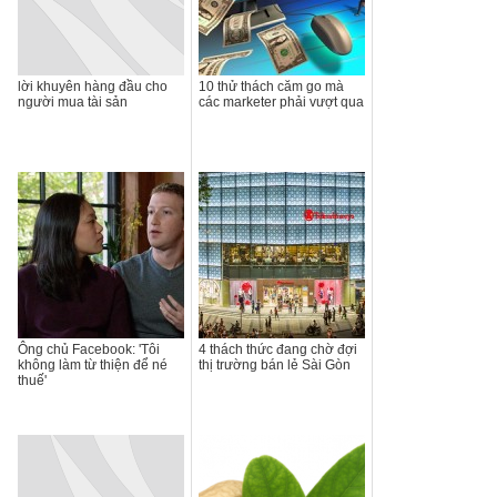
lời khuyên hàng đầu cho
10 thử thách căm go mà
người mua tài sản
các marketer phải vượt qua
Ông chủ Facebook: 'Tôi
4 thách thức đang chờ đợi
không làm từ thiện để né
thị trường bán lẻ Sài Gòn
thuế'