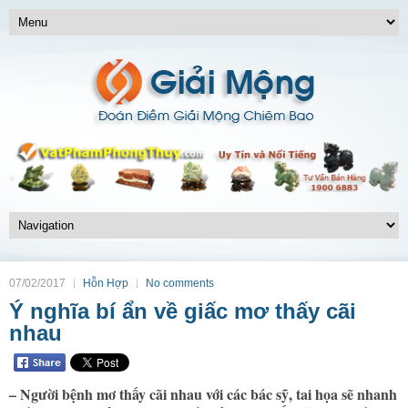
07/02/2017
Hỗn Hợp
No comments
Ý nghĩa bí ẩn về giấc mơ thấy cãi
nhau
– Người bệnh mơ thấy cãi nhau với các bác sỹ, tai họa sẽ nhanh