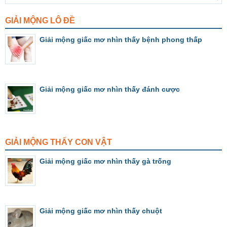
GIẢI MỘNG LÔ ĐỀ
Giải mộng giấc mơ nhìn thấy bệnh phong thấp
Giải mộng giấc mơ nhìn thấy đánh cược
GIẢI MỘNG THẤY CON VẬT
Giải mộng giấc mơ nhìn thấy gà trống
Giải mộng giấc mơ nhìn thấy chuột