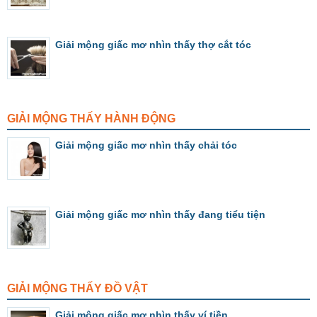
Giải mộng giấc mơ nhìn thấy thợ cắt tóc
GIẢI MỘNG THẤY HÀNH ĐỘNG
Giải mộng giấc mơ nhìn thấy chải tóc
Giải mộng giấc mơ nhìn thấy đang tiểu tiện
GIẢI MỘNG THẤY ĐỒ VẬT
Giải mộng giấc mơ nhìn thấy ví tiền