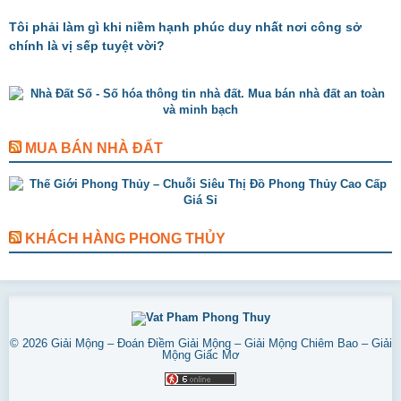
Tôi phải làm gì khi niềm hạnh phúc duy nhất nơi công sở
chính là vị sếp tuyệt vời?
MUA BÁN NHÀ ĐẤT
KHÁCH HÀNG PHONG THỦY
© 2026
Giải Mộng – Đoán Điềm Giải Mộng – Giải Mộng Chiêm Bao – Giải
Mộng Giấc Mơ