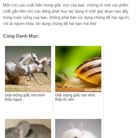
Một con cáo xuất hiện trong giấc mơ của bạn, chứng tỏ một vài phẩm
chất gắn liền với cáo đang phát huy tác dụng ở một giai đoạn nào đấy
trong cuộc sổng của bạn, không phải bạn sử dụng chúng để hại người,
chỉ là người khác lợi dụng chúng để hại bạn mà thôi
Cùng Danh Mục:
Giải mộng giấc mơ nhìn
Giải mộng giấc mơ nhìn
thấy ngựa
thấy ốc sên