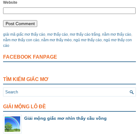
Website
giải mã giấc mơ thấy cáo
,
mơ thấy cáo
,
mơ thấy cáo trắng
,
nằm mơ thấy cáo
,
nằm mơ thấy con cáo
,
nằm mơ thấy mèo
,
ngủ mơ thấy cáo
,
ngủ mơ thấy con
cáo
FACEBOOK FANPAGE
TÌM KIẾM GIẤC MƠ
GIẢI MỘNG LÔ ĐỀ
Giải mộng giấc mơ nhìn thấy cầu vồng