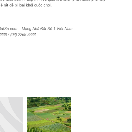
 rất dễ bị loại khỏi cuộc chơi.
aDatSo.com – Mạng Nhà Đất Số 1 Việt Nam
3838 / (08) 2268.3838