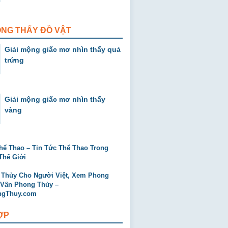
ỘNG THẤY ĐỒ VẬT
Giải mộng giấc mơ nhìn thấy quả
trứng
Giải mộng giấc mơ nhìn thấy
vàng
ỢP