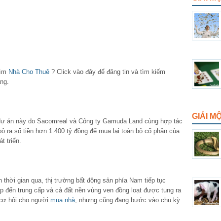
tìm
Nhà Cho Thuê
? Click vào đây để đăng tin và tìm kiếm
ng.
GIẢI M
, dự án này do Sacomreal và Công ty Gamuda Land cùng hợp tác
 ra số tiền hơn 1.400 tỷ đồng để mua lại toàn bộ cổ phần của
t triển.
 thời gian qua, thị trường bất động sản phía Nam tiếp tục
p đến trung cấp và cả đất nền vùng ven đồng loạt được tung ra
 cơ hội cho người
mua nhà
, nhưng cũng đang bước vào chu kỳ