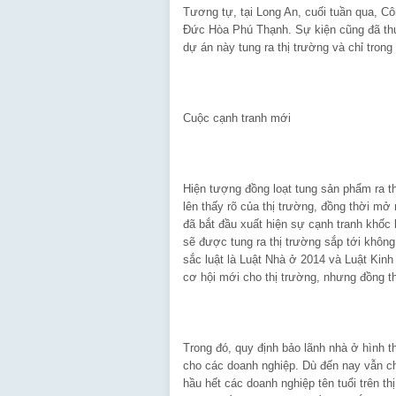
Tương tự, tại Long An, cuối tuần qua, C
Đức Hòa Phú Thạnh. Sự kiện cũng đã thu
dự án này tung ra thị trường và chỉ tro
Cuộc cạnh tranh mới
Hiện tượng đồng loạt tung sản phẩm ra th
lên thấy rõ của thị trường, đồng thời mở
đã bắt đầu xuất hiện sự cạnh tranh khốc
sẽ được tung ra thị trường sắp tới không
sắc luật là Luật Nhà ở 2014 và Luật Kin
cơ hội mới cho thị trường, nhưng đồng th
Trong đó, quy định bảo lãnh nhà ở hình 
cho các doanh nghiệp. Dù đến nay vẫn ch
hầu hết các doanh nghiệp tên tuổi trên 