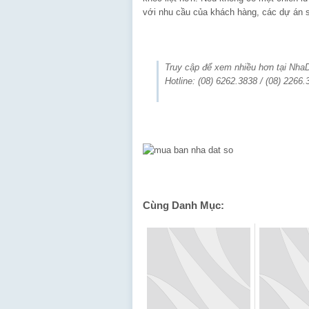
với nhu cầu của khách hàng, các dự án sẽ
Truy cập để xem nhiều hơn tại Nh
Hotline: (08) 6262.3838 / (08) 2266.
Cùng Danh Mục: