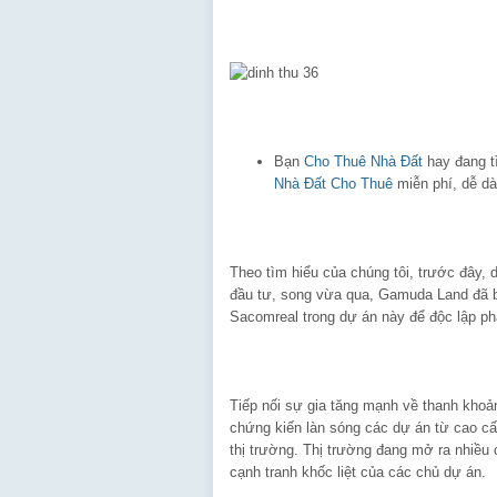
Bạn
Cho Thuê Nhà Đất
hay đang 
Nhà Đất Cho Thuê
miễn phí, dễ dà
Theo tìm hiểu của chúng tôi, trước đây
đầu tư, song vừa qua, Gamuda Land đã bỏ
Sacomreal trong dự án này để độc lập phá
Tiếp nối sự gia tăng mạnh về thanh khoản
chứng kiến làn sóng các dự án từ cao cấ
thị trường. Thị trường đang mở ra nhiều
cạnh tranh khốc liệt của các chủ dự án.