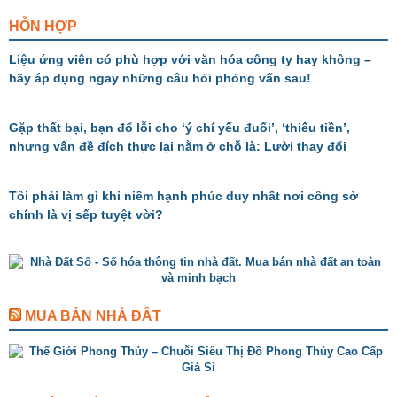
HỖN HỢP
Liệu ứng viên có phù hợp với văn hóa công ty hay không –
hãy áp dụng ngay những câu hỏi phỏng vấn sau!
Gặp thất bại, bạn đổ lỗi cho ‘ý chí yếu đuối’, ‘thiếu tiền’,
nhưng vấn đề đích thực lại nằm ở chỗ là: Lười thay đổi
Tôi phải làm gì khi niềm hạnh phúc duy nhất nơi công sở
chính là vị sếp tuyệt vời?
MUA BÁN NHÀ ĐẤT