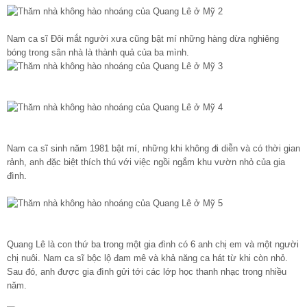
Nam ca sĩ Đôi mắt người xưa cũng bật mí những hàng dừa nghiêng
bóng trong sân nhà là thành quả của ba mình.
Nam ca sĩ sinh năm 1981 bật mí, những khi không đi diễn và có thời gian
rảnh, anh đặc biệt thích thú với việc ngồi ngắm khu vườn nhỏ của gia
đình.
Quang Lê là con thứ ba trong một gia đình có 6 anh chị em và một người
chị nuôi. Nam ca sĩ bộc lộ đam mê và khả năng ca hát từ khi còn nhỏ.
Sau đó, anh được gia đình gửi tới các lớp học thanh nhạc trong nhiều
năm.