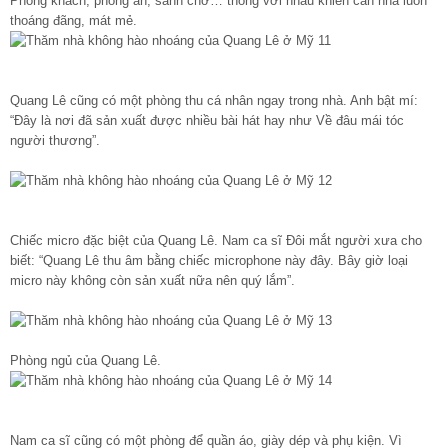
Phòng khách, phòng ăn, sảnh chờ… thông với nhau khiến căn nhà luôn
thoáng đãng, mát mẻ.
Quang Lê cũng có một phòng thu cá nhân ngay trong nhà. Anh bật mí:
“Đây là nơi đã sản xuất được nhiều bài hát hay như Về đâu mái tóc
người thương”.
Chiếc micro đặc biệt của Quang Lê. Nam ca sĩ Đôi mắt người xưa cho
biết: “Quang Lê thu âm bằng chiếc microphone này đây. Bây giờ loại
micro này không còn sản xuất nữa nên quý lắm”.
Phòng ngủ của Quang Lê.
Nam ca sĩ cũng có một phòng để quần áo, giày dép và phụ kiện. Vì