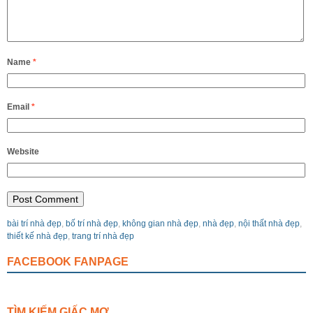
Name
*
Email
*
Website
bài trí nhà đẹp
,
bố trí nhà đẹp
,
không gian nhà đẹp
,
nhà đẹp
,
nội thất nhà đẹp
,
thiết kế nhà đẹp
,
trang trí nhà đẹp
FACEBOOK FANPAGE
TÌM KIẾM GIẤC MƠ