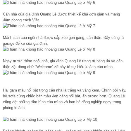
Căn nhà của gia đình Quang Lê được thiết kế khá đơn giản và mang
đậm phong cách Việt.
Mảnh sân của ngôi nhà được sắp xếp gọn gàng, cẩn thận. Đây cũng là
garage để xe của gia đình.
Ngay trước thềm ngôi nhà, gia đình Quang Lê trang trí bằng đá và cẩn
thận đặt dòng chữ “Welcome” để bày tỏ sự hiếu khách của mình.
Hai gam màu nổi bật trong căn nhà là trắng và vàng kem. Chính bởi vậy,
bộ sofa cùng chiếc bàn màu đen càng nổi bật, ấn tượng hơn. Quang Lê
cũng đặt những tấm hình của mình và bạn bè đồng nghiệp ngay trong
phòng khách.