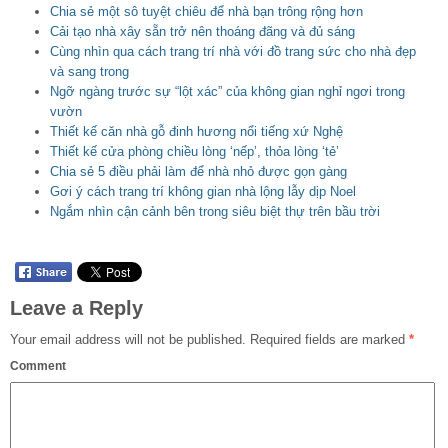
Chia sẻ một sô tuyệt chiêu để nhà bạn trông rộng hơn
Cải tạo nhà xây sẵn trở nên thoáng đãng và đủ sáng
Cùng nhìn qua cách trang trí nhà với đồ trang sức cho nhà đẹp
và sang trong
Ngỡ ngàng trước sự “lột xác” của không gian nghỉ ngơi trong
vườn
Thiết kế căn nhà gỗ đinh hương nổi tiếng xứ Nghệ
Thiết kế cửa phòng chiều lòng ‘nếp’, thỏa lòng ‘tẻ’
Chia sẻ 5 điều phải làm để nhà nhỏ được gọn gàng
Gơi ý cách trang trí không gian nhà lộng lẫy dịp Noel
Ngắm nhìn cận cảnh bên trong siêu biệt thự trên bầu trời
Leave a Reply
Your email address will not be published.
Required fields are marked
*
Comment