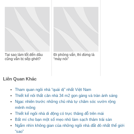
Tại sao làm tốt đến đâu
Đi phỏng vấn, thì đừng là
cũng vẫn bị sếp ghét?
“máy nói”
Liên Quan Khác
Tham quan ngôi nhà “quái dị” nhất Việt Nam
Thiết kế nôi thất căn nhà 34 m2 gọn gàng và tràn ánh sáng
Ngạc nhiên trước những chủ nhà tự chăm sóc vườn rộng
mênh mông
Thiết kế ngôi nhà di động có trực thăng đỗ trên mái
Bất mí cho bạn một số mẹo nhỏ làm sạch thảm trải sàn
Ngắm nhìn không gian của những ngôi nhà đắt đỏ nhất thế giới
“sao”