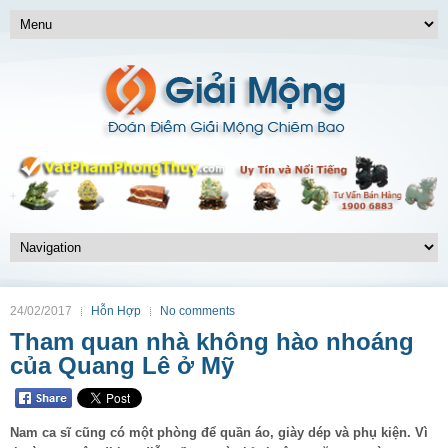
24/02/2017
Hỗn Hợp
No comments
Tham quan nhà không hào nhoáng
của Quang Lê ở Mỹ
Nam ca sĩ cũng có một phòng để quần áo, giày dép và phụ kiện. Vì