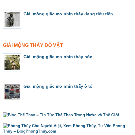
Giải mộng giấc mơ nhìn thấy đang tiểu tiện
GIẢI MỘNG THẤY ĐỒ VẬT
Giải mộng giấc mơ nhìn thấy nón
Giải mộng giấc mơ nhìn thấy ô tô