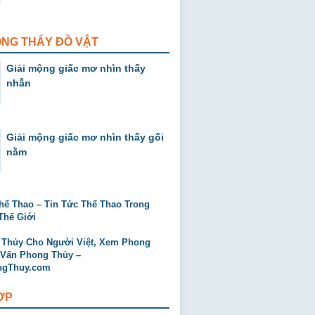
ỘNG THẤY ĐỒ VẬT
Giải mộng giấc mơ nhìn thấy
nhẫn
Giải mộng giấc mơ nhìn thấy gối
nằm
ỢP