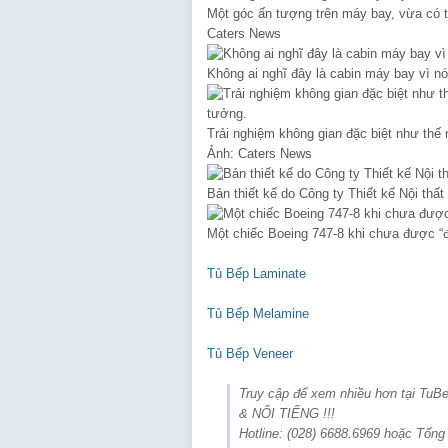
Một góc ấn tượng trên máy bay, vừa có th
Caters News
Không ai nghĩ đây là cabin máy bay vì n
Trải nghiệm không gian đặc biệt như thế
Ảnh: Caters News
Bản thiết kế do Công ty Thiết kế Nội thấ
Một chiếc Boeing 747-8 khi chưa được “đ
Tủ Bếp Laminate
Tủ Bếp Melamine
Tủ Bếp Veneer
Truy cập để xem nhiều hơn tại Tu
& NỔI TIẾNG !!!
Hotline: (028) 6688.6969 hoặc Tổng