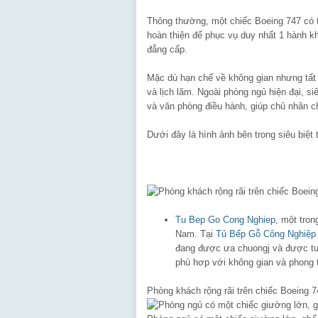
Thông thường, một chiếc Boeing 747 có 
hoàn thiện để phục vụ duy nhất 1 hành khá
đẳng cấp.
Mặc dù hạn chế về không gian nhưng tất c
và lịch lãm. Ngoài phòng ngủ hiện đại, s
và văn phòng điều hành, giúp chủ nhân ch
Dưới đây là hình ảnh bên trong siêu biệt 
Tu Bep Go Cong Nghiep
, một tro
Nam. Tại
Tủ Bếp Gỗ Công Nghiệp
đang được ưa chuongj và được tư 
phù hơp với không gian và phong 
Phòng khách rộng rãi trên chiếc Boeing 