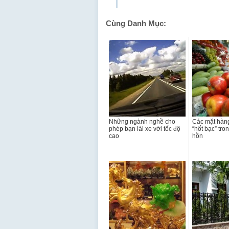
Cùng Danh Mục:
Những ngành nghề cho
Các mặt hàng
phép bạn lái xe với tốc độ
“hốt bạc” tro
cao
hồn