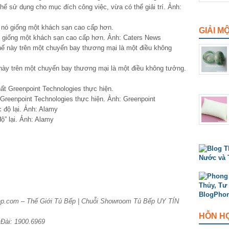
ể sử dụng cho mục đích công việc, vừa có thể giải trí. Ảnh:
GIẢI M
ó giống một khách sạn cao cấp hơn. Ảnh: Caters News
 này trên một chuyến bay thương mại là một điều không tưởng.
t Greenpoint Technologies thực hiện. Ảnh: Greenpoint
ộ” lại. Ảnh: Alamy
Bep.com – Thế Giới Tủ Bếp | Chuỗi Showroom Tủ Bếp UY TÍN
HỖN H
 Đài: 1900.6969