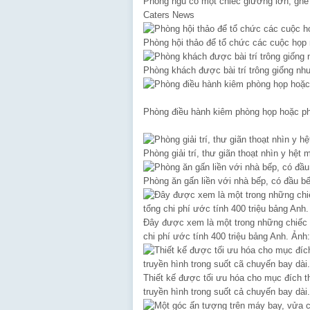
Phòng ngủ có một chiếc giường lớn, ghế 
Caters News
Phòng hội thảo để tổ chức các cuộc họp
Phòng khách được bài trí trông giống nh
Phòng điều hành kiêm phòng họp hoặc p
Phòng giải trí, thư giãn thoạt nhìn y hệ
Phòng ăn gấn liền với nhà bếp, có đầu b
Đây được xem là một trong những chiếc m
chi phí ước tính 400 triệu bảng Anh. Ảnh
Thiết kế được tối ưu hóa cho mục đích t
truyền hình trong suốt cả chuyến bay dà