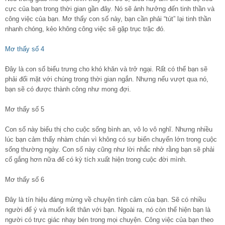
cực của bạn trong thời gian gần đây. Nó sẽ ảnh hưởng đến tinh thần và
công việc của bạn. Mơ thấy con số này, bạn cần phải “tút” lại tinh thần
nhanh chóng, kẻo không công việc sẽ gặp trục trặc đó.
Mơ thấy số 4
Đây là con số biểu trưng cho khó khăn và trở ngại. Rất có thể bạn sẽ
phải đối mặt với chúng trong thời gian ngắn. Nhưng nếu vượt qua nó,
bạn sẽ có được thành công như mong đợi.
Mơ thấy số 5
Con số này biểu thị cho cuộc sống bình an, vô lo vô nghĩ. Nhưng nhiều
lúc bạn cảm thấy nhàm chán vì không có sự biến chuyển lớn trong cuộc
sống thường ngày. Con số này cũng như lời nhắc nhở rằng bạn sẽ phải
cố gắng hơn nữa để có kỳ tích xuất hiện trong cuộc đời mình.
Mơ thấy số 6
Đây là tín hiệu đáng mừng về chuyện tình cảm của bạn. Sẽ có nhiều
người để ý và muốn kết thân với bạn. Ngoài ra, nó còn thể hiện bạn là
người có trực giác nhạy bén trong mọi chuyện. Công việc của bạn theo