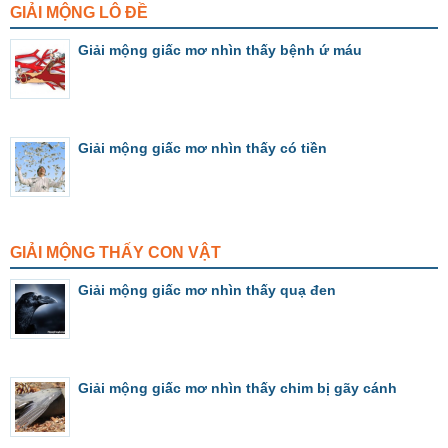
GIẢI MỘNG LÔ ĐỀ
Giải mộng giấc mơ nhìn thấy bệnh ứ máu
Giải mộng giấc mơ nhìn thấy có tiền
GIẢI MỘNG THẤY CON VẬT
Giải mộng giấc mơ nhìn thấy quạ đen
Giải mộng giấc mơ nhìn thấy chim bị gãy cánh