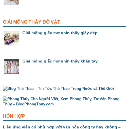
GIẢI MỘNG THẤY ĐỒ VẬT
Giải mộng giấc mơ nhìn thấy giày dép
Giải mộng giấc mơ nhìn thấy khăn tay
HỖN HỢP
Liệu ứng viên có phù hợp với văn hóa công ty hay không –