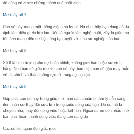
đó cũng có được những thành quả nhất định.
Mơ thấy số 7
Con số này mang một thông điệp khá kỳ bí. Nó cho thấy bạn đang có dự
định làm điều gì đó lớn lao. Nếu là người làm nghệ thuật, đây là giấc mơ
tốt lành mang đến cơ hội sáng tạo tuyệt vời cho sự nghiệp của bạn.
Mơ thấy số 8
Số 8 là biểu tượng cho sự hoàn chỉnh, không giới hạn hoặc sự vĩnh
hằng. Nếu bạn có giấc mơ về con số này, báo hiệu bạn sẽ gặp may mắn
về tài chính và thành công rực rỡ trong sự nghiệp.
Mơ thấy số 9
Gặp phải con số này trong giấc mơ, bạn cần chuẩn bị tâm lý sẵn sàng
đón nhận sự thay đổi cực lớn trong cuộc sống của bạn. Đó có thể là
chuyển nhà, thay đổi công việc hoặc kết hôn. Ngoài ra, nó còn nhắc nhở
bạn phải hoàn thành công việc đang còn dang dở.
Các số liên quan đến giấc mơ: