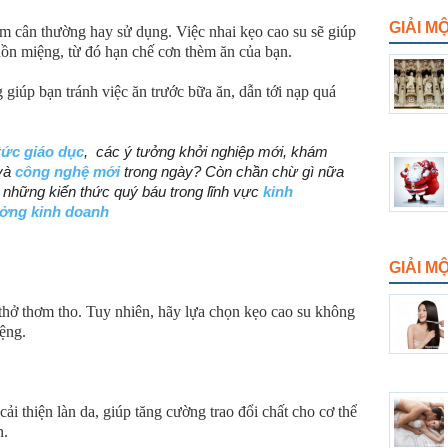
GIẢI M
m cân thường hay sử dụng. Việc nhai kẹo cao su sẽ giúp
ồn miệng, từ đó hạn chế cơn thèm ăn của bạn.
 giúp bạn tránh việc ăn trước bữa ăn, dẫn tới nạp quá
 tức giáo dục
, các ý tưởng khởi nghiệp mới,
khám
và
công nghệ mới
trong ngày? Còn chần chừ gì nữa
những kiến thức quý báu trong lĩnh vực
kinh
ởng kinh doanh
GIẢI 
 thở thơm tho. Tuy nhiên, hãy lựa chọn kẹo cao su không
ệng.
i thiện làn da, giúp tăng cường trao đổi chất cho cơ thể
n.