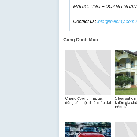
MARKETING – DOANH NHÂN
Contact us:
info@thienmy.com
/
Cùng Danh Mục:
Chặng đường nhà: tác
5 loại sát khí
động của một đi làm lâu dài
khiến gia ch
bệnh tật