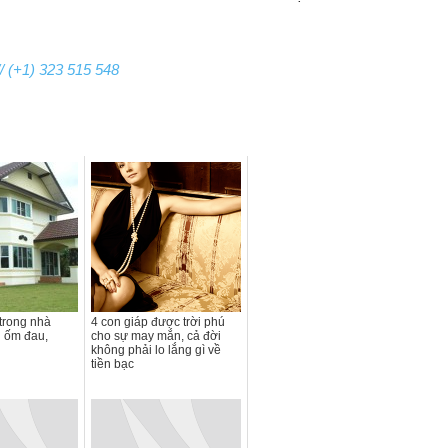
/ (+1) 323 515 548
 trong nhà
4 con giáp được trời phú
ủ ốm đau,
cho sự may mắn, cả đời
không phải lo lắng gì về
tiền bạc