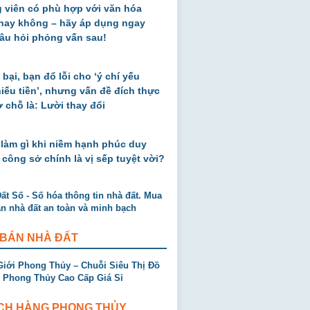
 viên có phù hợp với văn hóa
 hay không – hãy áp dụng ngay
âu hỏi phỏng vấn sau!
 bại, bạn đổ lỗi cho ‘ý chí yếu
thiếu tiền’, nhưng vấn đề đích thực
ở chỗ là: Lười thay đổi
 làm gì khi niềm hạnh phúc duy
 công sở chính là vị sếp tuyệt vời?
 BÁN NHÀ ĐẤT
CH HÀNG PHONG THỦY