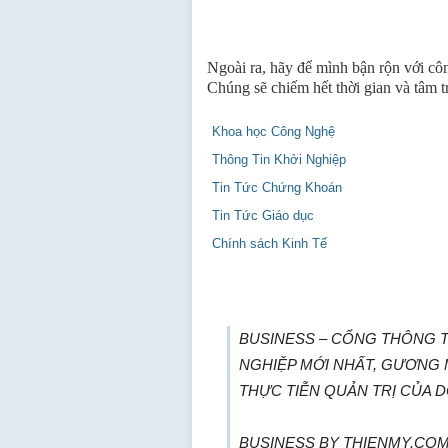
Ngoài ra, hãy để mình bận rộn với cô
Chúng sẽ chiếm hết thời gian và tâm t
Khoa học Công Nghệ
Thông Tin Khởi Nghiệp
Tin Tức Chứng Khoán
Tin Tức Giáo dục
Chính sách Kinh Tế
BUSINESS – CỔNG THÔNG TI
NGHIỆP MỚI NHẤT, GƯƠNG
THỰC TIỄN QUẢN TRỊ CỦA 
BUSINESS BY THIENMY.COM 