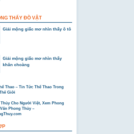
ỘNG THẤY ĐỒ VẬT
Giải mộng giấc mơ nhìn thấy ô tô
Giải mộng giấc mơ nhìn thấy
khăn choàng
ỢP