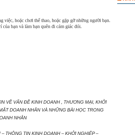
ng việc, hoặc chơi thể thao, hoặc gặp gỡ những người bạn.
rí của bạn và làm bạn quên đi cảm giác đói.
N VỀ VẤN ĐỀ KINH DOANH , THƯƠNG MẠI, KHỞI
 MẶT DOANH NHÂN VÀ NHỮNG BÀI HỌC TRONG
DOANH NHÂN
– THÔNG TIN KINH DOANH – KHỞI NGHIỆP –