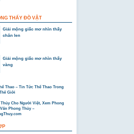
ỘNG THẤY ĐỒ VẬT
Giải mộng giấc mơ nhìn thấy
chăn len
Giải mộng giấc mơ nhìn thấy
vàng
ỢP