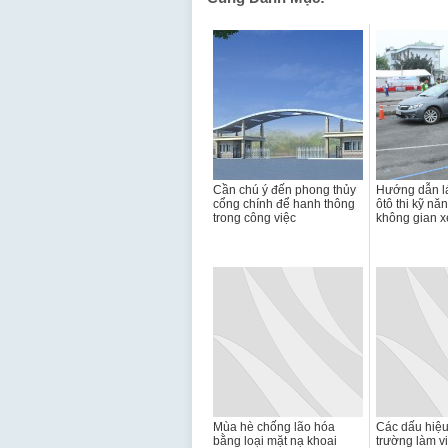
Cần chú ý đến phong thủy
Hướng dẫn lá
cổng chính để hanh thông
ôtô thi kỹ n
trong công việc
không gian x
Mùa hè chống lão hóa
Các dấu hiệu
bằng loại mặt nạ khoai
trường làm v