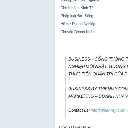
Chính sách Kinh Tế
Pháp luật Đời Sống
Hồ sơ Doanh Nghiệp
Chuyện Doanh Nhân
BUSINESS – CỔNG THÔNG TI
NGHIỆP MỚI NHẤT, GƯƠNG
THỰC TIỄN QUẢN TRỊ CỦA 
BUSINESS BY THIENMY.COM 
MARKETING – DOANH NHÂN
Contact us:
info@thienmy.com
/
Cùng Danh Mục: