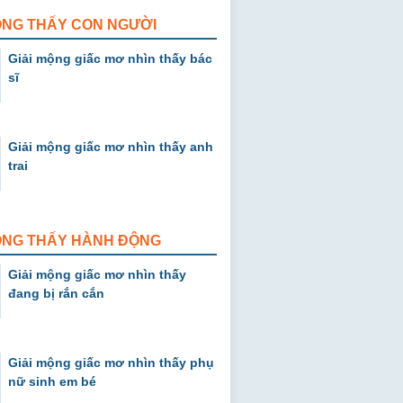
ỘNG THẤY CON NGƯỜI
Giải mộng giấc mơ nhìn thấy bác
sĩ
Giải mộng giấc mơ nhìn thấy anh
trai
MỘNG THẤY HÀNH ĐỘNG
Giải mộng giấc mơ nhìn thấy
đang bị rắn cắn
Giải mộng giấc mơ nhìn thấy phụ
nữ sinh em bé