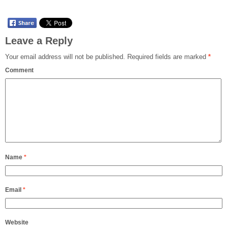
Leave a Reply
Your email address will not be published.
Required fields are marked
*
Comment
Name
*
Email
*
Website