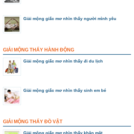
Giải mộng giấc mơ nhìn thấy người mình yêu
GIẢI MỘNG THẤY HÀNH ĐỘNG
Giải mộng giấc mơ nhìn thấy đi du lịch
Giải mộng giấc mơ nhìn thấy sinh em bé
GIẢI MỘNG THẤY ĐỒ VẬT
Giải mộng giấc mơ nhìn thấy khăn mặt