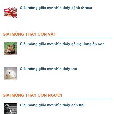
Giải mộng giấc mơ nhìn thấy bệnh ứ máu
GIẢI MỘNG THẤY CON VẬT
Giải mộng giấc mơ nhìn thấy gà mẹ đang ấp con
Giải mộng giấc mơ nhìn thấy thỏ
GIẢI MỘNG THẤY CON NGƯỜI
Giải mộng giấc mơ nhìn thấy anh trai