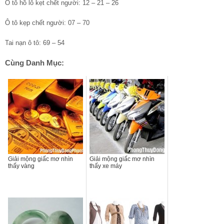
Ô tô hồ lô kẹt chết người: 12 – 21 – 26
Ô tô kẹp chết người: 07 – 70
Tai nạn ô tô: 69 – 54
Cùng Danh Mục:
Giải mộng giấc mơ nhìn
Giải mộng giấc mơ nhìn
thấy vàng
thấy xe máy