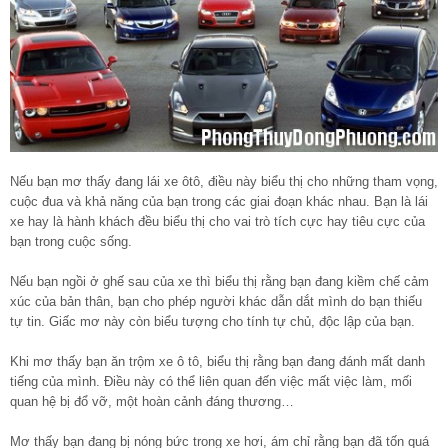
Nếu bạn mơ thấy đang lái xe ôtô, điều này biểu thị cho những tham vọng,
cuộc đua và khả năng của bạn trong các giai đoạn khác nhau. Bạn là lái
xe hay là hành khách đều biểu thị cho vai trò tích cực hay tiêu cực của
bạn trong cuộc sống.
Nếu bạn ngồi ở ghế sau của xe thì biểu thị rằng bạn đang kiềm chế cảm
xúc của bản thân, bạn cho phép người khác dẫn dắt mình do bạn thiếu
tự tin. Giấc mơ này còn biểu tượng cho tính tự chủ, độc lập của bạn.
Khi mơ thấy bạn ăn trộm xe ô tô, biểu thị rằng bạn đang đánh mất danh
tiếng của mình. Điều này có thể liên quan đến việc mất việc làm, mối
quan hệ bị đổ vỡ, một hoàn cảnh đáng thương…
Mơ thấy bạn đang bị nóng bức trong xe hơi, ám chỉ rằng bạn đã tốn quá