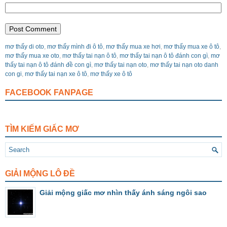
mơ thấy di oto
,
mơ thấy mình đi ô tô
,
mơ thấy mua xe hơi
,
mơ thấy mua xe ô tô
,
mơ thấy mua xe oto
,
mơ thấy tai nạn ô tô
,
mơ thấy tai nạn ô tô đánh con gì
,
mơ
thấy tai nạn ô tô đánh đề con gì
,
mơ thấy tai nạn oto
,
mơ thấy tai nạn oto danh
con gi
,
mơ thấy tai nạn xe ô tô
,
mơ thấy xe ô tô
FACEBOOK FANPAGE
TÌM KIẾM GIẤC MƠ
GIẢI MỘNG LÔ ĐỀ
Giải mộng giấc mơ nhìn thấy ánh sáng ngôi sao