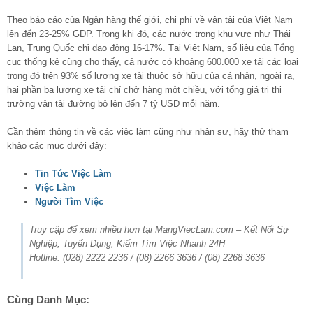
Theo báo cáo của Ngân hàng thế giới, chi phí về vận tải của Việt Nam
lên đến 23-25% GDP. Trong khi đó, các nước trong khu vực như Thái
Lan, Trung Quốc chỉ dao động 16-17%. Tại Việt Nam, số liệu của Tổng
cục thống kê cũng cho thấy, cả nước có khoảng 600.000 xe tải các loại
trong đó trên 93% số lượng xe tải thuộc sở hữu của cá nhân, ngoài ra,
hai phần ba lượng xe tải chỉ chở hàng một chiều, với tổng giá trị thị
trường vận tải đường bộ lên đến 7 tỷ USD mỗi năm.
Cần thêm thông tin về các việc làm cũng như nhân sự, hãy thử tham
khảo các mục dưới đây:
Tin Tức Việc Làm
Việc Làm
Người Tìm Việc
Truy cập để xem nhiều hơn tại MangViecLam.com – Kết Nối Sự
Nghiệp, Tuyển Dụng, Kiếm Tìm Việc Nhanh 24H
Hotline: (028) 2222 2236 / (08) 2266 3636 / (08) 2268 3636
Cùng Danh Mục: