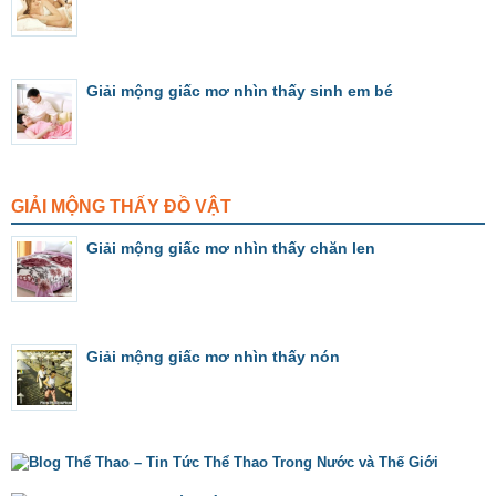
Giải mộng giấc mơ nhìn thấy sinh em bé
GIẢI MỘNG THẤY ĐỒ VẬT
Giải mộng giấc mơ nhìn thấy chăn len
Giải mộng giấc mơ nhìn thấy nón