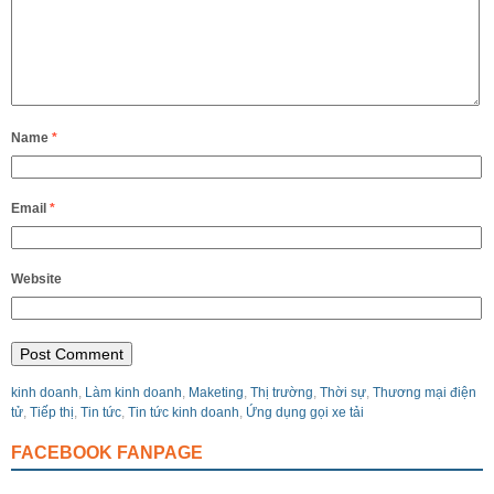
Name
*
Email
*
Website
kinh doanh
,
Làm kinh doanh
,
Maketing
,
Thị trường
,
Thời sự
,
Thương mại điện
tử
,
Tiếp thị
,
Tin tức
,
Tin tức kinh doanh
,
Ứng dụng gọi xe tải
FACEBOOK FANPAGE