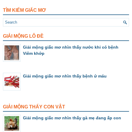
TÌM KIẾM GIẤC MƠ
GIẢI MỘNG LÔ ĐỀ
Giải mộng giấc mơ nhìn thấy nước khi có bệnh
Viêm khớp
Giải mộng giấc mơ nhìn thấy bệnh ứ máu
GIẢI MỘNG THẤY CON VẬT
Giải mộng giấc mơ nhìn thấy gà mẹ đang ấp con