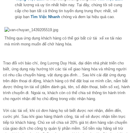
chất lượng và uy tín nhất hiện nay. Tại đây, chúng tôi sẽ cung
cấp cho bạn tất cả thông tin tuyển dụng trung thực nhất, sẽ
giúp bạn
Tìm Việc Nhanh
chóng và đem lại hiệu quả cao.
Thông qua ứng dụng khách hàng có thể gọi bất cứ tài xế xe tải nào
mà mình mong muốn để chở hàng hóa.
Trao đổi với báo chí, ông Lương Duy Hoài, đại diện nhà phát triển cho
biết, ứng dụng này hướng tới các tài xế giao hàng hóa và những người
có nhu cầu chuyển hàng, vật dụng gia đình… Sau khi cài đặt ứng dụng
trên điện thoại di động, khách hàng có thể đặt loại xe mình cần, nắm bắt
được thông tin tài xế (điểm đánh giá, tên, số điện thoại, biển số xe), hành
trình chuyến đi. Ngoài ra, khách còn có thể chia sẻ thông tin hành trình
cho người nhận để họ chủ động trong việc nhận hàng.
Với các tài xế, khi có đơn hàng họ sẽ biết được nơi nhận, điểm đến,
cước phí. Sau khi giao hàng thành công, tài xế sẽ được nhận tiền trực
tiếp từ khách hàng. Chủ xe sẽ chia sẻ 20% giá trị đơn hàng vận chuyển
của giao dịch cho công ty quản lý phần mềm. Số tiền này hãng sẽ trừ