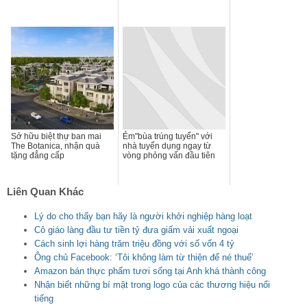
Sở hữu biệt thự ban mai
Ẻm"bùa trúng tuyển" với
The Botanica, nhận quà
nhà tuyển dụng ngay từ
tặng đẳng cấp
vòng phỏng vấn đầu tiên
Liên Quan Khác
Lý do cho thấy bạn hãy là người khởi nghiệp hàng loạt
Cô giáo làng đầu tư tiền tỷ đưa giấm vải xuất ngoại
Cách sinh lợi hàng trăm triệu đồng với số vốn 4 tỷ
Ông chủ Facebook: ‘Tôi không làm từ thiện để né thuế’
Amazon bán thực phẩm tươi sống tại Anh khá thành công
Nhận biết những bí mật trong logo của các thương hiệu nổi
tiếng