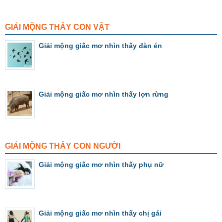
GIẢI MỘNG THẤY CON VẬT
Giải mộng giấc mơ nhìn thấy đàn én
Giải mộng giấc mơ nhìn thấy lợn rừng
GIẢI MỘNG THẤY CON NGƯỜI
Giải mộng giấc mơ nhìn thấy phụ nữ
Giải mộng giấc mơ nhìn thấy chị gái