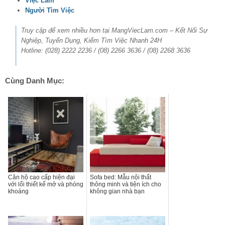
Việc Làm
Người Tìm Việc
Truy cập để xem nhiều hơn tại MangViecLam.com – Kết Nối Sự
Nghiệp, Tuyển Dụng, Kiếm Tìm Việc Nhanh 24H
Hotline: (028) 2222 2236 / (08) 2266 3636 / (08) 2268 3636
Cùng Danh Mục:
Căn hộ cao cấp hiện đại
Sofa bed: Mẫu nội thất
với lối thiết kế mở và phóng
thông minh và tiện ích cho
khoáng
không gian nhà bạn