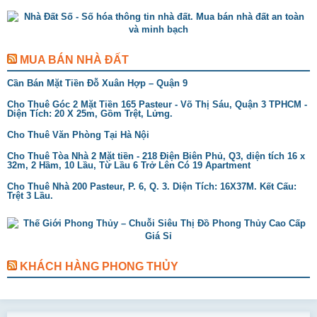
MUA BÁN NHÀ ĐẤT
Cần Bán Mặt Tiền Đỗ Xuân Hợp – Quận 9
Cho Thuê Góc 2 Mặt Tiền 165 Pasteur - Võ Thị Sáu, Quận 3 TPHCM -
Diện Tích: 20 X 25m, Gồm Trệt, Lửng.
Cho Thuê Văn Phòng Tại Hà Nội
Cho Thuê Tòa Nhà 2 Mặt tiền - 218 Điện Biên Phủ, Q3, diện tích 16 x
32m, 2 Hầm, 10 Lầu, Từ Lầu 6 Trở Lên Có 19 Apartment
Cho Thuê Nhà 200 Pasteur, P. 6, Q. 3. Diện Tích: 16X37M. Kết Cấu:
Trệt 3 Lầu.
KHÁCH HÀNG PHONG THỦY