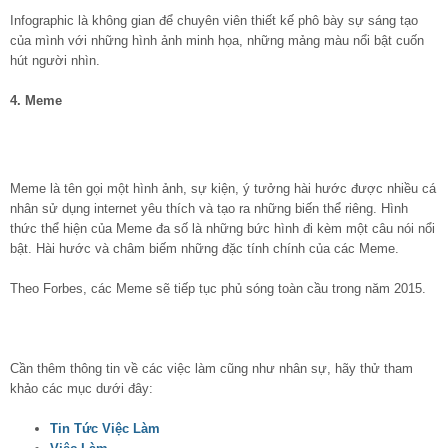
Infographic là không gian để chuyên viên thiết kế phô bày sự sáng tạo
của mình với những hình ảnh minh họa, những mảng màu nổi bật cuốn
hút người nhìn.
4. Meme
Meme là tên gọi một hình ảnh, sự kiện, ý tưởng hài hước được nhiều cá
nhân sử dụng internet yêu thích và tạo ra những biến thể riêng. Hình
thức thể hiện của Meme đa số là những bức hình đi kèm một câu nói nổi
bật. Hài hước và châm biếm những đặc tính chính của các Meme.
Theo Forbes, các Meme sẽ tiếp tục phủ sóng toàn cầu trong năm 2015.
Cần thêm thông tin về các việc làm cũng như nhân sự, hãy thử tham
khảo các mục dưới đây:
Tin Tức Việc Làm