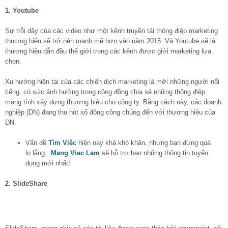
1. Youtube
Sự trỗi dậy của các video như một kênh truyền tải thông điệp marketing
thương hiệu sẽ trở nên mạnh mẽ hơn vào năm 2015. Và Youtube sẽ là
thương hiệu dẫn đầu thế giới trong các kênh được giới marketing lựa
chọn.
Xu hướng hiện tại của các chiến dịch marketing là mời những người nổi
tiếng, có sức ảnh hưởng trong cộng đồng chia sẻ những thông điệp
mang tính xây dựng thương hiệu cho công ty. Bằng cách này, các doanh
nghiệp (DN) đang thu hút số đông công chúng đến với thương hiệu của
DN.
Vấn đề
Tìm Việc
hiện nay khá khó khăn, nhưng bạn đừng quá
lo lắng,
Mang Viec Lam
sẽ hỗ trợ bạn những thông tin tuyển
dụng mới nhất!
2. SlideShare