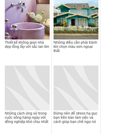
Thiết kế không gian nhà
Những điều cần phải tránh
đẹp lỗng lẫy với sắc lan tím
khi chọn màu sơn ngoại
thất
Những cách ứng xử trong
Đừng nên để stress hạ gục
cuộc sống hàng ngày với
bạn trên bàn làm việc và
đồng nghiệp khó chịu nhất
cách giúp bạn chế ngự nó