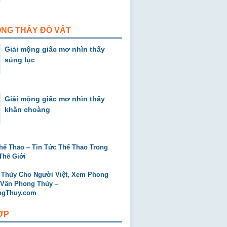
ỘNG THẤY ĐỒ VẬT
Giải mộng giấc mơ nhìn thấy
súng lục
Giải mộng giấc mơ nhìn thấy
khăn choàng
ỢP