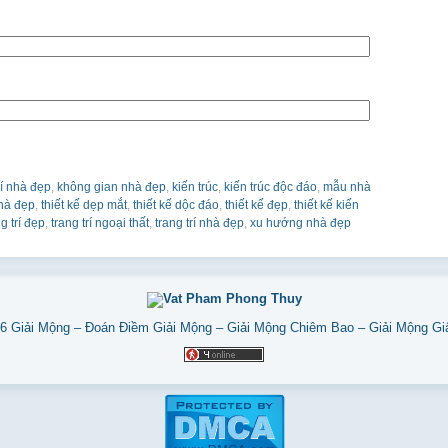
rí nhà đẹp
,
không gian nhà đẹp
,
kiến trúc
,
kiến trúc độc đáo
,
mẫu nhà
hà đẹp
,
thiết kế dẹp mắt
,
thiết kế dộc đáo
,
thiết kế đẹp
,
thiết kế kiến
g trí đẹp
,
trang trí ngoại thất
,
trang trí nhà đẹp
,
xu hướng nhà đẹp
26
Giải Mộng – Đoán Điềm Giải Mộng – Giải Mộng Chiêm Bao – Giải Mộng G