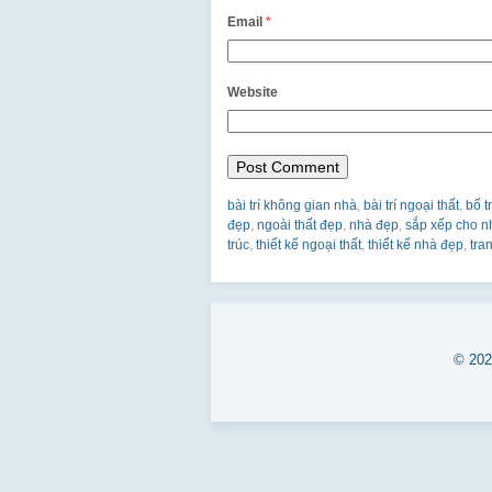
Email
*
Website
bài trí không gian nhà
,
bài trí ngoại thất
,
bố t
đẹp
,
ngoài thất đẹp
,
nhà đẹp
,
sắp xếp cho n
trúc
,
thiết kế ngoại thất
,
thiết kế nhà đẹp
,
tran
© 20