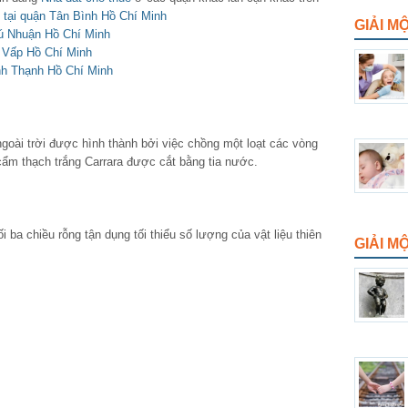
 tại quận Tân Bình Hồ Chí Minh
GIẢI M
hú Nhuận Hồ Chí Minh
ò Vấp Hồ Chí Minh
nh Thạnh Hồ Chí Minh
ngoài trời được hình thành bởi việc chồng một loạt các vòng
cẩm thạch trắng Carrara được cắt bằng tia nước.
 ba chiều rỗng tận dụng tối thiểu số lượng của vật liệu thiên
GIẢI 