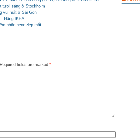
và tươi sáng ở Stockholm
ng vui mắt ở Sài Gòn
ch – Hãng IKEA
iểm nhấn neon đẹp mắt
Required fields are marked
*