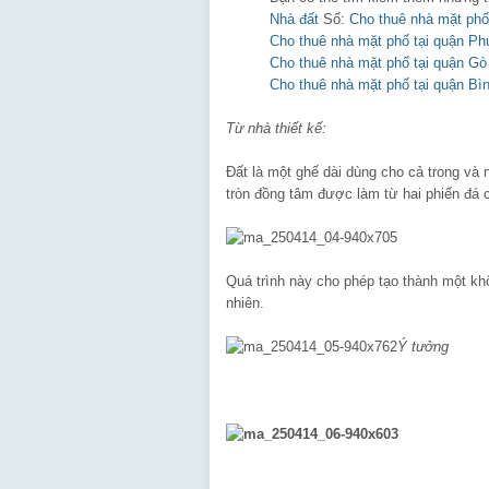
Nhà đất
Số:
Cho thuê nhà mặt phố
Cho thuê nhà mặt phố tại quận P
Cho thuê nhà mặt phố tại quận G
Cho thuê nhà mặt phố tại quận Bì
Từ nhà thiết kế:
Đất là một ghế dài dùng cho cả trong và 
tròn đồng tâm được làm từ hai phiến đá 
Quá trình này cho phép tạo thành một khối
nhiên.
Ý tưởng