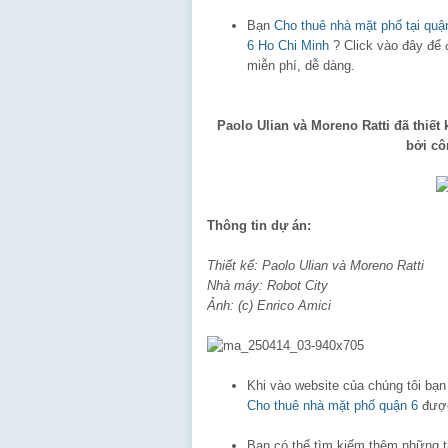
Bạn
Cho thuê nhà mặt phố tại quậ
6 Ho Chi Minh
? Click vào đây để 
miễn phí, dễ dàng.
Paolo Ulian và Moreno Ratti đã thiết
bởi cô
Thông tin dự án:
Thiết kế: Paolo Ulian và Moreno Ratti
Nhà máy: Robot City
Ảnh: (c) Enrico Amici
Khi vào website của chúng tôi bạ
Cho thuê nhà mặt phố quận 6
được
Bạn có thể tìm kiếm thêm những 