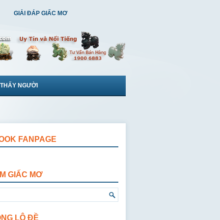
GIẢI ĐÁP GIẤC MƠ
 THẤY NGƯỜI
OOK FANPAGE
ẾM GIẤC MƠ
ỘNG LÔ ĐỀ