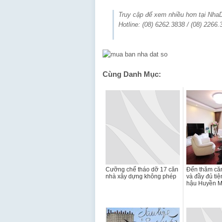
Truy cập để xem nhiều hơn tại Nh
Hotline: (08) 6262.3838 / (08) 2266.
Cùng Danh Mục:
Cưỡng chế tháo dỡ 17 căn
Đến thăm căn
nhà xây dựng không phép
và đầy đủ tiệ
hậu Huyền 