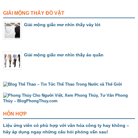
GIẢI MỘNG THẤY ĐỒ VẬT
Giải mộng giấc mơ nhìn thấy váy lót
Giải mộng giấc mơ nhìn thấy áo quần
HỖN HỢP
Liệu ứng viên có phù hợp với văn hóa công ty hay không –
hãy áp dụng ngay những câu hỏi phỏng vấn sau!