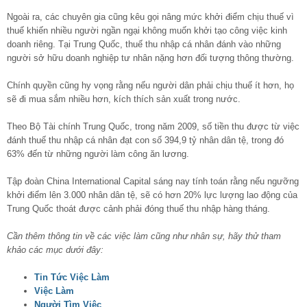
Ngoài ra, các chuyên gia cũng kêu gọi nâng mức khởi điểm chịu thuế vì
thuế khiến nhiều người ngần ngại không muốn khởi tạo công việc kinh
doanh riêng. Tại Trung Quốc, thuế thu nhập cá nhân đánh vào những
người sở hữu doanh nghiệp tư nhân nặng hơn đối tượng thông thường.
Chính quyền cũng hy vọng rằng nếu người dân phải chịu thuế ít hơn, họ
sẽ đi mua sắm nhiều hơn, kích thích sản xuất trong nước.
Theo Bộ Tài chính Trung Quốc, trong năm 2009, số tiền thu được từ việc
đánh thuế thu nhập cá nhân đạt con số 394,9 tỷ nhân dân tệ, trong đó
63% đến từ những người làm công ăn lương.
Tập đoàn China International Capital sáng nay tính toán rằng nếu ngưỡng
khởi điểm lên 3.000 nhân dân tệ, sẽ có hơn 20% lực lượng lao động của
Trung Quốc thoát được cảnh phải đóng thuế thu nhập hàng tháng.
Cần thêm thông tin về các việc làm cũng như nhân sự, hãy thử tham
khảo các mục dưới đây:
Tin Tức Việc Làm
Việc Làm
Người Tìm Việc