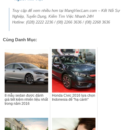
Truy cập để xem nhiều hơn tại MangViecLam.com – Kết Nối Sự
Nghiệp, Tuyển Dụng, Kiếm Tìm Việc Nhanh 24H
Hotline: (028) 2222 2236 / (08) 2266 3636 / (08) 2268 3636
Cùng Danh Mục:
8 mẫu sedan được đánh
Honda Civic 2016 lựa chọn
giá tiết kiệm nhiên liệu nhất
Indonesia để "hạ cánh"
trong năm 2016