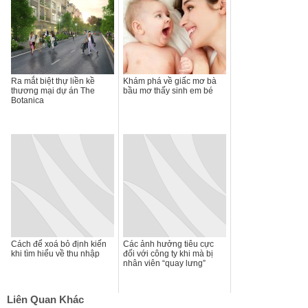
Ra mắt biệt thự liền kề
Khám phá về giấc mơ bà
thương mại dự án The
bầu mơ thấy sinh em bé
Botanica
Cách để xoá bỏ định kiến
Các ảnh hưởng tiêu cực
khi tìm hiểu về thu nhập
đối với công ty khi mà bị
nhân viên “quay lưng”
Liên Quan Khác