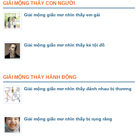
GIẢI MỘNG THẤY CON NGƯỜI
Giải mộng giấc mơ nhìn thấy em gái
Giải mộng giấc mơ nhìn thấy kẻ tội đồ
GIẢI MỘNG THẤY HÀNH ĐỘNG
Giải mộng giấc mơ nhìn thấy đánh nhau bị thương
Giải mộng giấc mơ nhìn thấy bị rụng răng