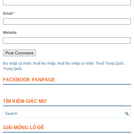
Email
*
Website
thu nhập cá nhân
,
thuế thu nhập
,
thuế thu nhập cá nhân
,
Thuế Trung Quốc
,
Trung Quốc
FACEBOOK FANPAGE
TÌM KIẾM GIẤC MƠ
GIẢI MỘNG LÔ ĐỀ