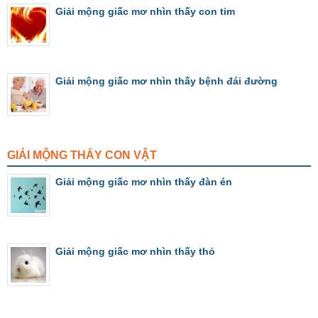
Giải mộng giấc mơ nhìn thấy con tim
Giải mộng giấc mơ nhìn thấy bệnh đái đường
GIẢI MỘNG THẤY CON VẬT
Giải mộng giấc mơ nhìn thấy đàn én
Giải mộng giấc mơ nhìn thấy thỏ