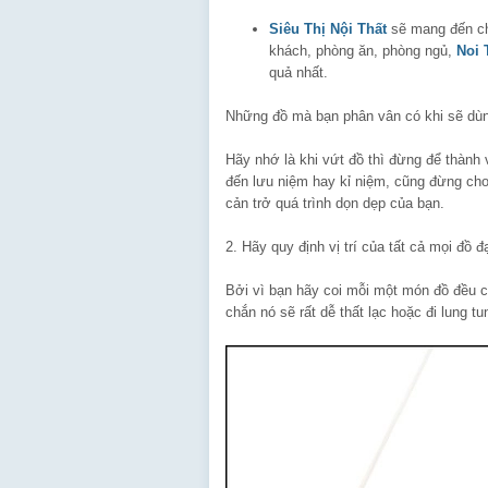
Siêu Thị Nội Thất
sẽ mang đến ch
khách, phòng ăn, phòng ngủ,
Noi 
quả nhất.
Những đồ mà bạn phân vân có khi sẽ dùng 
Hãy nhớ là khi vứt đồ thì đừng để thành 
đến lưu niệm hay kỉ niệm, cũng đừng cho
cản trở quá trình dọn dẹp của bạn.
2. Hãy quy định vị trí của tất cả mọi đồ đ
Bởi vì bạn hãy coi mỗi một món đồ đều có
chắn nó sẽ rất dễ thất lạc hoặc đi lung tu