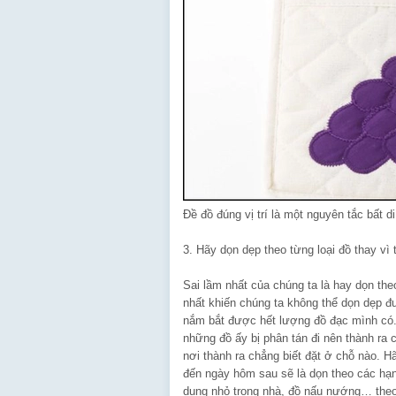
Đề đồ đúng vị trí là một nguyên tắc bất 
3. Hãy dọn dẹp theo từng loại đồ thay vì
Sai lầm nhất của chúng ta là hay dọn th
nhất khiến chúng ta không thể dọn dẹp đ
nắm bắt được hết lượng đồ đạc mình có.
những đồ ấy bị phân tán đi nên thành ra c
nơi thành ra chẳng biết đặt ở chỗ nào. H
đến ngày hôm sau sẽ là dọn theo các hạng
dụng nhỏ trong nhà, đồ nấu nướng… theo 