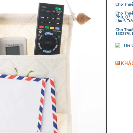
Cho Thuê
Cho Thuê 
Phủ, Q3, 
Lầu 6 Tr
Cho Thuê 
16X37M. K
KHÁ