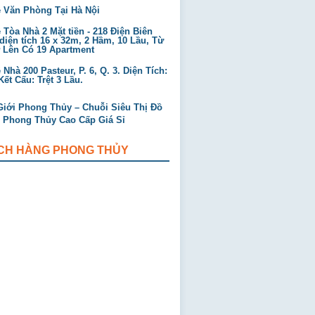
 Văn Phòng Tại Hà Nội
Tòa Nhà 2 Mặt tiền - 218 Điện Biên
diện tích 16 x 32m, 2 Hầm, 10 Lầu, Từ
ở Lên Có 19 Apartment
Nhà 200 Pasteur, P. 6, Q. 3. Diện Tích:
ết Cấu: Trệt 3 Lầu.
CH HÀNG PHONG THỦY