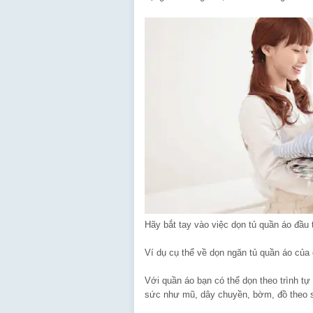
Hãy bắt tay vào việc dọn tủ quần áo đầu t
Ví dụ cụ thể về dọn ngăn tủ quần áo của 
Với quần áo bạn có thể dọn theo trình tự á
sức như mũ, dây chuyền, bờm, đồ theo