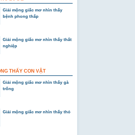
Giải mộng giấc mơ nhìn thấy
bệnh phong thấp
Giải mộng giấc mơ nhìn thấy thất
nghiệp
ỘNG THẤY CON VẬT
Giải mộng giấc mơ nhìn thấy gà
trống
Giải mộng giấc mơ nhìn thấy thỏ