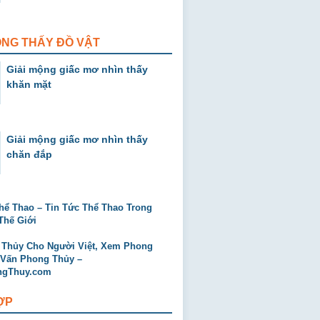
ỘNG THẤY ĐỒ VẬT
Giải mộng giấc mơ nhìn thấy
khăn mặt
Giải mộng giấc mơ nhìn thấy
chăn đắp
ỢP