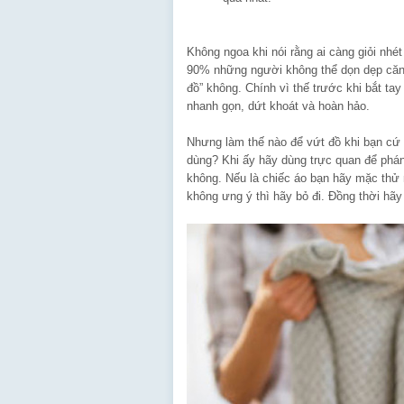
Không ngoa khi nói rằng ai càng giỏi nhét
90% những người không thể dọn dẹp căn 
đồ” không. Chính vì thế trước khi bắt ta
nhanh gọn, dứt khoát và hoàn hảo.
Nhưng làm thế nào để vứt đồ khi bạn cứ p
dùng? Khi ấy hãy dùng trực quan để phán
không. Nếu là chiếc áo bạn hãy mặc thử n
không ưng ý thì hãy bỏ đi. Đồng thời hãy