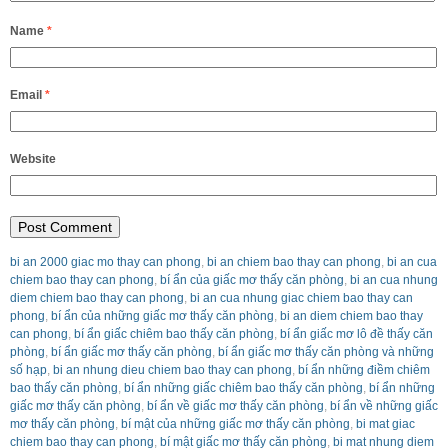
Name
*
Email
*
Website
bi an 2000 giac mo thay can phong
,
bi an chiem bao thay can phong
,
bi an cua
chiem bao thay can phong
,
bí ẩn của giấc mơ thấy căn phòng
,
bi an cua nhung
diem chiem bao thay can phong
,
bi an cua nhung giac chiem bao thay can
phong
,
bí ẩn của những giấc mơ thấy căn phòng
,
bi an diem chiem bao thay
can phong
,
bí ẩn giấc chiêm bao thấy căn phòng
,
bí ẩn giấc mơ lô đề thấy căn
phòng
,
bí ẩn giấc mơ thấy căn phòng
,
bí ẩn giấc mơ thấy căn phòng và những
số hạp
,
bi an nhung dieu chiem bao thay can phong
,
bí ẩn những điềm chiêm
bao thấy căn phòng
,
bí ẩn những giấc chiêm bao thấy căn phòng
,
bí ẩn những
giấc mơ thấy căn phòng
,
bí ẩn về giấc mơ thấy căn phòng
,
bí ẩn về những giấc
mơ thấy căn phòng
,
bí mật của những giấc mơ thấy căn phòng
,
bi mat giac
chiem bao thay can phong
,
bí mật giấc mơ thấy căn phòng
,
bi mat nhung diem