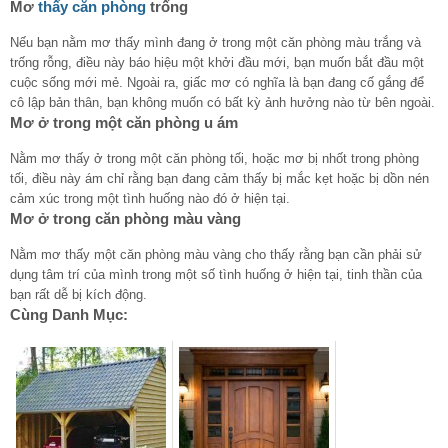
Mơ
thấy căn phòng
trống
Nếu bạn nằm mơ thấy mình đang ở trong một căn phòng màu trắng và
trống rỗng, điều này báo hiệu một khởi đầu mới, bạn muốn bắt đầu một
cuộc sống mới mẻ. Ngoài ra, giấc mơ có nghĩa là bạn đang cố gắng để
cô lập bản thân, bạn không muốn có bất kỳ ảnh hưởng nào từ bên ngoài.
Mơ ở trong một căn phòng u ám
Nằm mơ thấy ở trong một căn phòng tối, hoặc mơ bị nhốt trong phòng
tối, điều này ám chỉ rằng bạn đang cảm thấy bị mắc kẹt hoặc bị dồn nén
cảm xúc trong một tình huống nào đó ở hiện tại.
Mơ ở trong căn phòng màu vàng
Nằm mơ thấy một căn phòng màu vàng cho thấy rằng bạn cần phải sử
dụng tâm trí của mình trong một số tình huống ở hiện tại, tinh thần của
bạn rất dễ bị kích động.
Cùng Danh Mục: