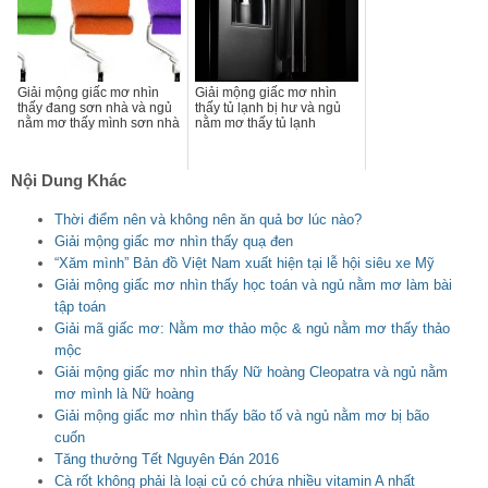
Giải mộng giấc mơ nhìn
Giải mộng giấc mơ nhìn
thấy đang sơn nhà và ngủ
thấy tủ lạnh bị hư và ngủ
nằm mơ thấy mình sơn nhà
nằm mơ thấy tủ lạnh
Nội Dung Khác
Thời điểm nên và không nên ăn quả bơ lúc nào?
Giải mộng giấc mơ nhìn thấy quạ đen
“Xăm mình” Bản đồ Việt Nam xuất hiện tại lễ hội siêu xe Mỹ
Giải mộng giấc mơ nhìn thấy học toán và ngủ nằm mơ làm bài
tập toán
Giải mã giấc mơ: Nằm mơ thảo mộc & ngủ nằm mơ thấy thảo
mộc
Giải mộng giấc mơ nhìn thấy Nữ hoàng Cleopatra và ngủ nằm
mơ mình là Nữ hoàng
Giải mộng giấc mơ nhìn thấy bão tố và ngủ nằm mơ bị bão
cuốn
Tăng thưởng Tết Nguyên Đán 2016
Cà rốt không phải là loại củ có chứa nhiều vitamin A nhất