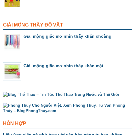
GIẢI MỘNG THẤY ĐỒ VẬT
Giải mộng giấc mơ nhìn thấy khăn choàng
Giải mộng giấc mơ nhìn thấy khăn mặt
HỖN HỢP
Liệu ứng viên có phù hợp với văn hóa công ty hay không –