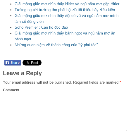
Giải mộng giấc mơ nhìn thấy Hitler và ngủ nằm mơ gặp Hitler
Tướng người trường thọ phải hội đủ tối thiểu bảy điều kiện
Giải mộng giấc mơ nhìn thấy đội cổ vũ và ngủ nằm mơ mình
làm cổ động viên
Soho Premier : Căn hộ độc đáo
Giải mộng giấc mơ nhìn thấy bánh ngọt và ngủ nằm mơ ăn
bánh ngọt
Những quan niệm về thành công của “tỷ phú tóc”
Leave a Reply
Your email address will not be published.
Required fields are marked
*
Comment