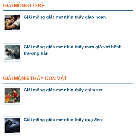
GIẢI MỘNG LÔ ĐỀ
Giải mộng giấc mơ nhìn thấy giao hoan
Giải mộng giấc mơ nhìn thấy mưa gió với bệnh
thương hàn
GIẢI MỘNG THẤY CON VẬT
Giải mộng giấc mơ nhìn thấy chim vẹt
Giải mộng giấc mơ nhìn thấy quạ đen