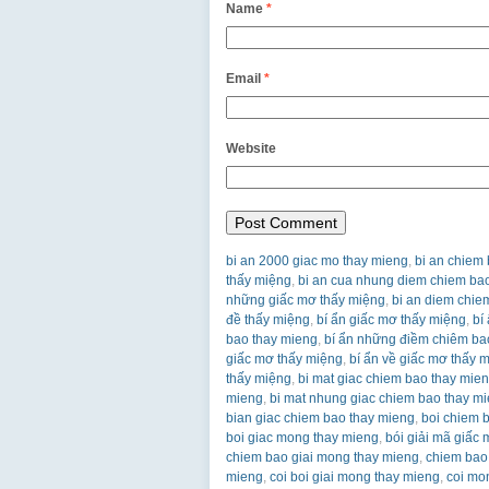
Name
*
Email
*
Website
bi an 2000 giac mo thay mieng
,
bi an chiem
thấy miệng
,
bi an cua nhung diem chiem ba
những giấc mơ thấy miệng
,
bi an diem chie
đề thấy miệng
,
bí ẩn giấc mơ thấy miệng
,
bí
bao thay mieng
,
bí ẩn những điềm chiêm ba
giấc mơ thấy miệng
,
bí ẩn về giấc mơ thấy 
thấy miệng
,
bi mat giac chiem bao thay mie
mieng
,
bi mat nhung giac chiem bao thay m
bian giac chiem bao thay mieng
,
boi chiem 
boi giac mong thay mieng
,
bói giải mã giấc
chiem bao giai mong thay mieng
,
chiem bao
mieng
,
coi boi giai mong thay mieng
,
coi mo