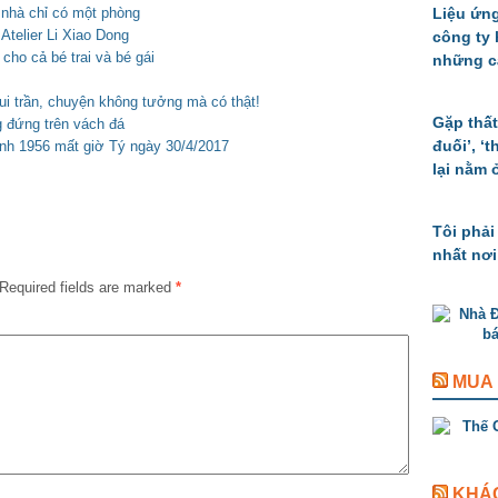
nhà chỉ có một phòng
Liệu ứng
Atelier Li Xiao Dong
công ty
 cho cả bé trai và bé gái
những c
i trần, chuyện không tưởng mà có thật!
Gặp thất
g đứng trên vách đá
đuối’, ‘
nh 1956 mất giờ Tý ngày 30/4/2017
lại nằm 
Tôi phải
nhất nơi
Required fields are marked
*
MUA
KHÁ