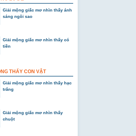
Giải mộng giấc mơ nhìn thấy ánh
sáng ngôi sao
Giải mộng giấc mơ nhìn thấy có
tiền
ỘNG THẤY CON VẬT
Giải mộng giấc mơ nhìn thấy hạc
trắng
Giải mộng giấc mơ nhìn thấy
chuột