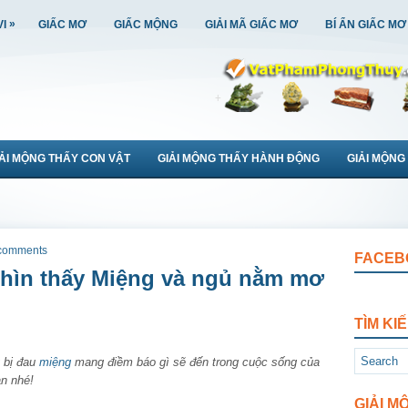
»
VI
GIẤC MƠ
GIẤC MỘNG
GIẢI MÃ GIẤC MƠ
BÍ ẨN GIẤC MƠ
IẢI MỘNG THẤY CON VẬT
GIẢI MỘNG THẤY HÀNH ĐỘNG
GIẢI MỘNG
comments
FACEB
nhìn thấy Miệng và ngủ nằm mơ
TÌM KI
 bị đau
miệng
mang điềm báo gì sẽ đến trong cuộc sống của
n nhé!
GIẢI M