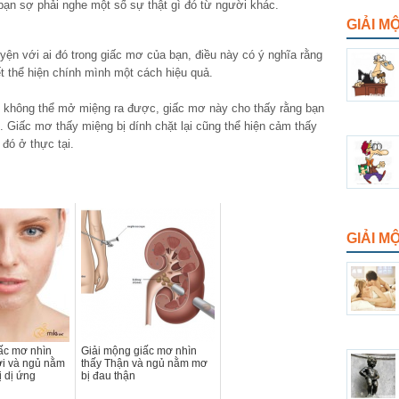
bạn sợ phải nghe một số sự thật gì đó từ người khác.
GIẢI M
n với ai đó trong giấc mơ của bạn, điều này có ý nghĩa rằng
ết thể hiện chính mình một cách hiệu quả.
 không thể mở miệng ra được, giấc mơ này cho thấy rằng bạn
i. Giấc mơ thấy miệng bị dính chặt lại cũng thể hiện cảm thấy
 đó ở thực tại.
GIẢI 
ấc mơ nhìn
Giải mộng giấc mơ nhìn
ời và ngủ nằm
thấy Thận và ngủ nằm mơ
ị dị ứng
bị đau thận