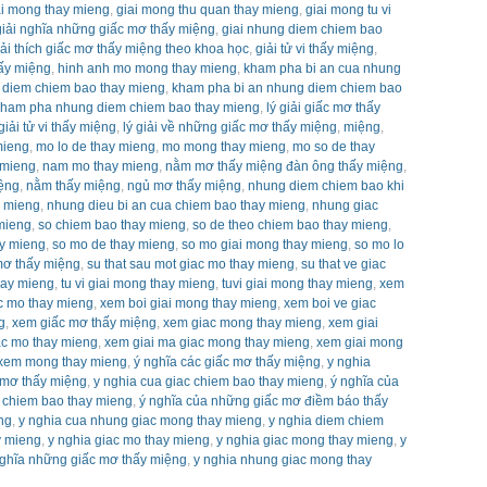
ai mong thay mieng
,
giai mong thu quan thay mieng
,
giai mong tu vi
giải nghĩa những giấc mơ thấy miệng
,
giai nhung diem chiem bao
iải thích giấc mơ thấy miệng theo khoa học
,
giải tử vi thấy miệng
,
ấy miệng
,
hinh anh mo mong thay mieng
,
kham pha bi an cua nhung
 diem chiem bao thay mieng
,
kham pha bi an nhung diem chiem bao
kham pha nhung diem chiem bao thay mieng
,
lý giải giấc mơ thấy
 giải tử vi thấy miệng
,
lý giải về những giấc mơ thấy miệng
,
miệng
,
mieng
,
mo lo de thay mieng
,
mo mong thay mieng
,
mo so de thay
 mieng
,
nam mo thay mieng
,
nằm mơ thấy miệng đàn ông thấy miệng
,
ệng
,
nằm thấy miệng
,
ngủ mơ thấy miệng
,
nhung diem chiem bao khi
y mieng
,
nhung dieu bi an cua chiem bao thay mieng
,
nhung giac
mieng
,
so chiem bao thay mieng
,
so de theo chiem bao thay mieng
,
y mieng
,
so mo de thay mieng
,
so mo giai mong thay mieng
,
so mo lo
mơ thấy miệng
,
su that sau mot giac mo thay mieng
,
su that ve giac
hay mieng
,
tu vi giai mong thay mieng
,
tuvi giai mong thay mieng
,
xem
c mo thay mieng
,
xem boi giai mong thay mieng
,
xem boi ve giac
g
,
xem giấc mơ thấy miệng
,
xem giac mong thay mieng
,
xem giai
ac mo thay mieng
,
xem giai ma giac mong thay mieng
,
xem giai mong
xem mong thay mieng
,
ý nghĩa các giấc mơ thấy miệng
,
y nghia
 mơ thấy miệng
,
y nghia cua giac chiem bao thay mieng
,
ý nghĩa của
 chiem bao thay mieng
,
ý nghĩa của những giấc mơ điềm báo thấy
ng
,
y nghia cua nhung giac mong thay mieng
,
y nghia diem chiem
y mieng
,
y nghia giac mo thay mieng
,
y nghia giac mong thay mieng
,
y
nghĩa những giấc mơ thấy miệng
,
y nghia nhung giac mong thay