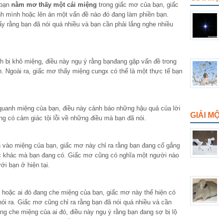
 bạn
nằm mơ thấy một cái miệng
trong giấc mơ của bạn, giấc
nh mình hoặc lên án một vấn đề nào đó đang làm phiền bạn.
y rằng bạn đã nói quá nhiều và bạn cần phải lắng nghe nhiều
 bị khô miệng, điều này ngụ ý rằng bạnđang gặp vấn đề trong
h. Ngoài ra, giấc mơ thấy miệng cungx có thể là một thực tế bạn
uanh miệng của bạn, điều này cảnh báo những hậu quả của lời
GIẢI M
ng có cảm giác tội lỗi về những điều mà bạn đã nói.
 vào miệng của bạn, giấc mơ này chỉ ra rằng bạn đang cố gắng
c khác mà bạn đang có. Giấc mơ cũng có nghĩa một người nào
i bạn ở hiện tại.
hoặc ai đó đang che miệng của bạn, giấc mơ này thể hiện có
ói ra. Giấc mơ cũng chỉ ra rằng bạn đã nói quá nhiều và cần
ng che miệng của ai đó, điều này ngụ ý rằng bạn đang sợ bị lộ