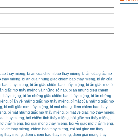
 bao thay mieng
,
bi an cua chiem bao thay mieng
,
bí ẩn của giấc mơ
o thay mieng
,
bi an cua nhung giac chiem bao thay mieng
,
bí ẩn của
m bao thay mieng
,
bí ẩn giấc chiêm bao thấy miệng
,
bí ẩn giấc mơ lô
 ẩn giấc mơ thấy miệng và những số hạp
,
bi an nhung dieu chiem
o thấy miệng
,
bí ẩn những giấc chiêm bao thấy miệng
,
bí ẩn những
miệng
,
bí ẩn về những giấc mơ thấy miệng
,
bí mật của những giấc mơ
ng
,
bí mật giấc mơ thấy miệng
,
bi mat nhung diem chiem bao thay
ieng
,
bí mật những giấc mơ thấy miệng
,
bi mat ve giac mo thay mieng
,
bao thay mieng
,
bói chiêm tinh thấy miệng
,
bói giấc mơ thấy miệng
,
 mơ thấy miệng
,
boi giai mong thay mieng
,
bói về giấc mơ thấy miệng
,
 so de thay mieng
,
chiem bao thay mieng
,
coi boi giac mo thay
ng thay mieng
,
diem chiem bao thay mieng
,
diem giai mong thay