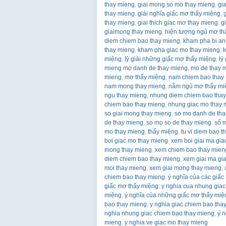
thay mieng
,
giai mong so mo thay mieng
,
gi
thay mieng
,
giải nghĩa giấc mơ thấy miệng
,
thay mieng
,
giai thich giac mơ thay mieng
,
g
giaimong thay mieng
,
hiện tượng ngủ mơ th
diem chiem bao thay mieng
,
kham pha bi an
thay mieng
,
kham pha giac mo thay mieng
,
miệng
,
lý giải những giấc mơ thấy miệng
,
lý
mieng mo danh de thay mieng
,
mo de thay 
mieng
,
mơ thấy miệng
,
nam chiem bao thay
nam mong thay mieng
,
nằm ngủ mơ thấy mi
ngu thay mieng
,
nhung diem chiem bao tha
chiem bao thay mieng
,
nhung giac mo thay 
so giai mong thay mieng
,
so mo danh de tha
de thay mieng
,
so mo so de thay mieng
,
sổ 
mo thay mieng
,
thấy miệng
,
tu vi diem bao t
boi giac mo thay mieng
,
xem boi giai ma gia
mong thay mieng
,
xem chiem bao thay mien
diem chiem bao thay mieng
,
xem giai ma gi
moi thay mieng
,
xem giai mong thay mieng
,
chiem bao thay mieng
,
ý nghĩa của các giấc
giấc mơ thấy miệng
,
y nghia cua nhung giac
miệng
,
ý nghĩa của những giấc mơ thấy miệ
bao thay mieng
,
y nghia giac chiem bao tha
nghia nhung giac chiem bao thay mieng
,
ý 
mieng
,
y nghia ve giac mo thay mieng