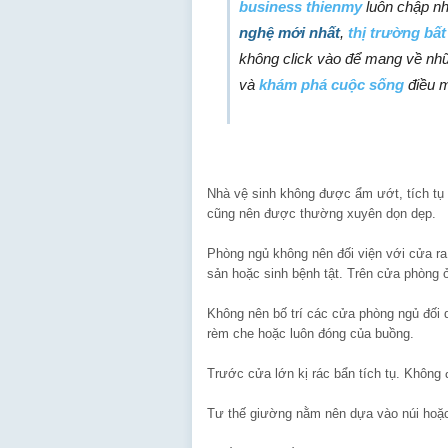
business thienmy
luôn chập n
nghệ mới nhất
,
thị trường bấ
không click vào để mang về nh
và
khám phá cuộc sống
điều 
Nhà vệ sinh không được ẩm ướt, tích tụ lư
cũng nên được thường xuyên dọn dẹp.
Phòng ngủ không nên đối viện với cửa ra
sản hoặc sinh bệnh tật. Trên cửa phòng ở
Không nên bố trí các cửa phòng ngủ đối d
rèm che hoặc luôn đóng của buồng.
Trước cửa lớn kị rác bẩn tích tụ. Không 
Tư thế giường nằm nên dựa vào núi hoặc