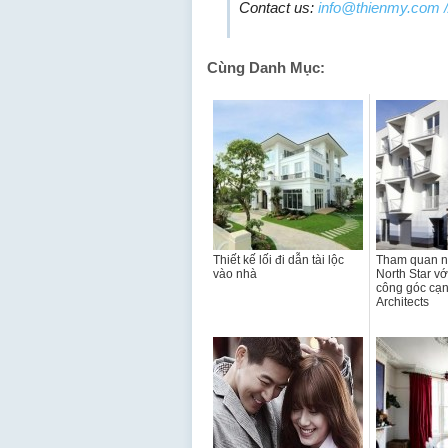
Contact us:
info@thienmy.com
/
Cùng Danh Mục:
Thiết kế lối đi dẫn tài lộc
Tham quan n
vào nhà
North Star vớ
công góc cạn
Architects