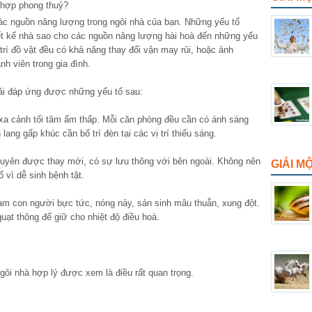
 hợp phong thuỷ?
 các nguồn năng lượng trong ngôi nhà của bạn. Những yếu tố
ết kế nhà sao cho các nguồn năng lượng hài hoà đến những yếu
rí đồ vật đều có khả năng thay đổi vận may rủi, hoặc ảnh
h viên trong gia đình.
hải đáp ứng được những yếu tố sau:
 xa cảnh tối tăm ẩm thấp. Mỗi căn phòng đều cần có ánh sáng
lang gấp khúc cần bố trí đèn tại các vị trí thiếu sáng.
xuyên được thay mới, có sự lưu thông với bên ngoài. Không nên
GIẢI M
vì dễ sinh bệnh tật.
àm con người bực tức, nóng nảy, sản sinh mâu thuẫn, xung đột.
quạt thông để giữ cho nhiệt độ điều hoà.
ngôi nhà hợp lý được xem là điều rất quan trọng.