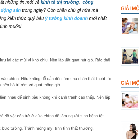
hật những tin mới về
kinh tế thị trường
,
công
GIẢI M
t động sản
trong ngày? Còn chần chừ gì nữa mà
ững kiến thức quý báu
ý tưởng kinh doanh
mới nhất
mình muốn!
u lại các mùi vị khó chịu. Nên lắp đặt quạt hút gió. Rác thải
 vào chính. Nếu không dễ dẫn đến làm chủ nhân thất thoát tài
GIẢI 
 nên bố trí rèm và quạt thông gió.
iện nhau dế sinh bầu không khí cạnh tranh cao thấp. Nên lắp
để đồ vật cản trở ở cửa chính dẽ làm người sinh bệnh tật.
 bức tường. Tránh mộng mỵ, tính tình thất thường.