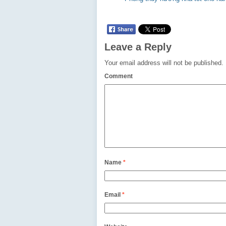
Leave a Reply
Your email address will not be published.
Comment
Name
*
Email
*