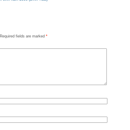
Required fields are marked
*