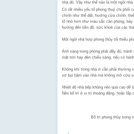
nhà đó. Vậy như thế nào là một ngôi nhà
Có rất nhiều yếu tố phong thuỷ chi phối
chính như thế đất, hướng cửa chính, thi
tố nhỏ hơn như màu sắc căn phòng, bày t
hưởng đến tiền đồ, sức khoẻ của các thàn
Một ngôi nhà hợp phong thủy tối thiểu p
Ánh sáng trong phòng phải đầy đủ, tránh
mặt trời hay đèn chiếu sáng, nếu có hành 
Không khí trong nhà ở cần phải thường 
sợ bụi bặm vào nhà mà không mở cửa sổ 
Nhiệt độ nhà bếp không nên quá cao dễ l
Nên bố trí ở vị trí thoáng đãng, hoặc lắp 
Bố trí phong thủy trong 