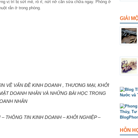
ững vị trí bị sứt mẻ, rò rỉ, nứt nở cần sửa chữa ngay. Phòng ở
huột rắn ở trong phòng.
GIẢI M
N VỀ VẤN ĐỀ KINH DOANH , THƯƠNG MẠI, KHỞI
 MẶT DOANH NHÂN VÀ NHỮNG BÀI HỌC TRONG
DOANH NHÂN
– THÔNG TIN KINH DOANH – KHỞI NGHIỆP –
HỖN H