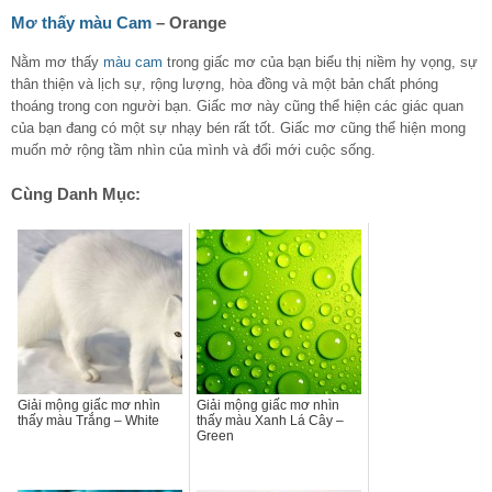
Mơ thấy màu Cam
– Orange
Nằm mơ thấy
màu cam
trong giấc mơ của bạn biểu thị niềm hy vọng, sự
thân thiện và lịch sự, rộng lượng, hòa đồng và một bản chất phóng
thoáng trong con người bạn. Giấc mơ này cũng thể hiện các giác quan
của bạn đang có một sự nhạy bén rất tốt. Giấc mơ cũng thể hiện mong
muốn mở rộng tầm nhìn của mình và đổi mới cuộc sống.
Cùng Danh Mục:
Giải mộng giấc mơ nhìn
Giải mộng giấc mơ nhìn
thấy màu Trắng – White
thấy màu Xanh Lá Cây –
Green