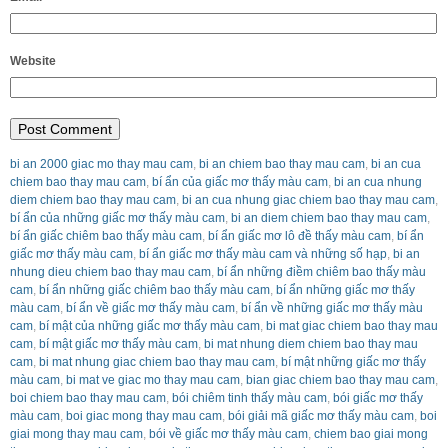
Website
bi an 2000 giac mo thay mau cam
,
bi an chiem bao thay mau cam
,
bi an cua
chiem bao thay mau cam
,
bí ẩn của giấc mơ thấy màu cam
,
bi an cua nhung
diem chiem bao thay mau cam
,
bi an cua nhung giac chiem bao thay mau cam
,
bí ẩn của những giấc mơ thấy màu cam
,
bi an diem chiem bao thay mau cam
,
bí ẩn giấc chiêm bao thấy màu cam
,
bí ẩn giấc mơ lô đề thấy màu cam
,
bí ẩn
giấc mơ thấy màu cam
,
bí ẩn giấc mơ thấy màu cam và những số hạp
,
bi an
nhung dieu chiem bao thay mau cam
,
bí ẩn những điềm chiêm bao thấy màu
cam
,
bí ẩn những giấc chiêm bao thấy màu cam
,
bí ẩn những giấc mơ thấy
màu cam
,
bí ẩn về giấc mơ thấy màu cam
,
bí ẩn về những giấc mơ thấy màu
cam
,
bí mật của những giấc mơ thấy màu cam
,
bi mat giac chiem bao thay mau
cam
,
bí mật giấc mơ thấy màu cam
,
bi mat nhung diem chiem bao thay mau
cam
,
bi mat nhung giac chiem bao thay mau cam
,
bí mật những giấc mơ thấy
màu cam
,
bi mat ve giac mo thay mau cam
,
bian giac chiem bao thay mau cam
,
boi chiem bao thay mau cam
,
bói chiêm tinh thấy màu cam
,
bói giấc mơ thấy
màu cam
,
boi giac mong thay mau cam
,
bói giải mã giấc mơ thấy màu cam
,
boi
giai mong thay mau cam
,
bói về giấc mơ thấy màu cam
,
chiem bao giai mong