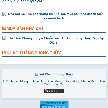
chính là vị sếp tuyệt vời?
MUA BÁN NHÀ ĐẤT
KHÁCH HÀNG PHONG THỦY
© 2026
Giải Mộng – Đoán Điềm Giải Mộng – Giải Mộng Chiêm Bao – Giải
Mộng Giấc Mơ