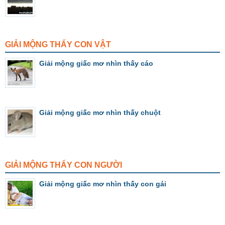
GIẢI MỘNG THẤY CON VẬT
Giải mộng giấc mơ nhìn thấy cáo
Giải mộng giấc mơ nhìn thấy chuột
GIẢI MỘNG THẤY CON NGƯỜI
Giải mộng giấc mơ nhìn thấy con gái