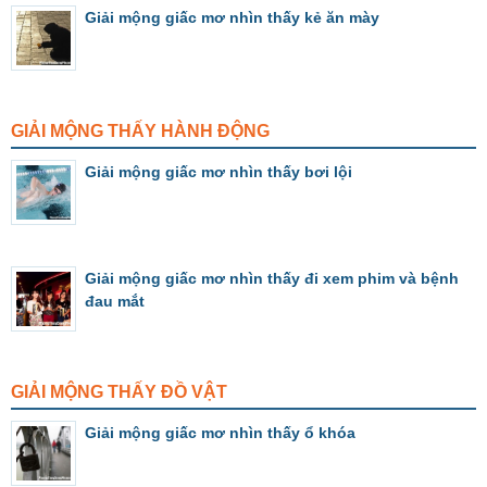
Giải mộng giấc mơ nhìn thấy kẻ ăn mày
GIẢI MỘNG THẤY HÀNH ĐỘNG
Giải mộng giấc mơ nhìn thấy bơi lội
Giải mộng giấc mơ nhìn thấy đi xem phim và bệnh
đau mắt
GIẢI MỘNG THẤY ĐỒ VẬT
Giải mộng giấc mơ nhìn thấy ổ khóa