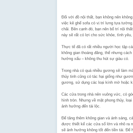
Đối với đồ nội thất, bạn không nên không
việc kê ghế sofa có vị trí lưng tựa tườn
chãi. Bên cạnh đó, bạn nên bố trí nội th
này sẽ rất có lợi cho sức khỏe, tình yêu,
Thực tế đã có rất nhiều người học tập cá
không gian thoáng đãng, thế nhưng cách 
hưởng xấu – không thu hút sự giàu có.
Trong nhà có quá nhiều gương sẽ làm mất 
thủy tinh cũng có tác hại giống như gươ
gương, sử dụng các loại kính mờ hoặc k
Các cửa trong nhà nên vuông vức, có góc
hình tròn. Nhưng về mặt phong thủy, loại
ảnh hưởng đến tài lộc.
Để tăng thêm không gian và ánh sáng, c
được thiết kế các cửa sổ lớn và nhô ra n
sẽ ảnh hưởng không tốt đến tiền tài. Để h