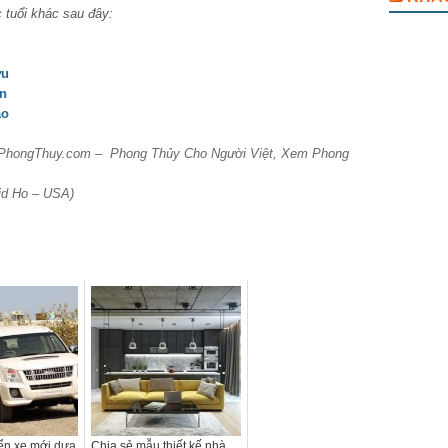
 tuổi khác sau đây:
ửu
ần
ão
ogPhongThuy.com – Phong Thủy Cho Người Việt, Xem Phong
vid Ho – USA)
iển xe mới dựa
Chia sẻ mẫu thiết kế nhà