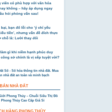
 viên có phù hợp với văn hóa
 hay không – hãy áp dụng ngay
âu hỏi phỏng vấn sau!
 bại, bạn đổ lỗi cho ‘ý chí yếu
thiếu tiền’, nhưng vấn đề đích thực
ở chỗ là: Lười thay đổi
 làm gì khi niềm hạnh phúc duy
 công sở chính là vị sếp tuyệt vời?
 BÁN NHÀ ĐẤT
CH HÀNG PHONG THỦY