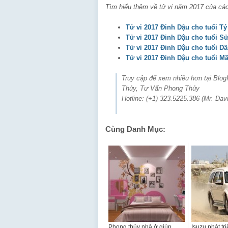
Tìm hiểu thêm về tử vi năm 2017 của các
Tử vi 2017 Đinh Dậu cho tuổi Tý
Tử vi 2017 Đinh Dậu cho tuổi S
Tử vi 2017 Đinh Dậu cho tuổi D
Tử vi 2017 Đinh Dậu cho tuổi M
Truy cập để xem nhiều hơn tại Bl
Thủy, Tư Vấn Phong Thủy
Hotline: (+1) 323.5225.386 (Mr. Da
Cùng Danh Mục:
Phong thủy nhà ở giúp
Isuzu phát tr