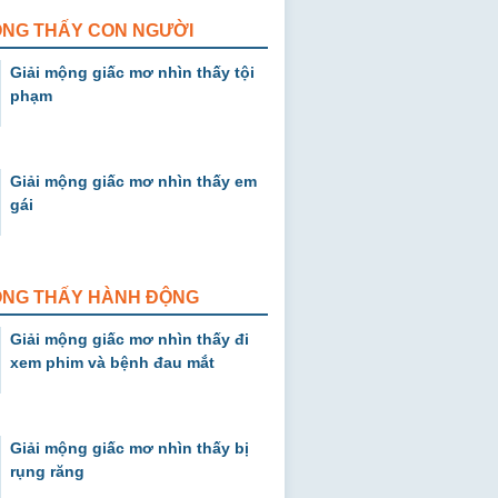
ỘNG THẤY CON NGƯỜI
Giải mộng giấc mơ nhìn thấy tội
phạm
Giải mộng giấc mơ nhìn thấy em
gái
MỘNG THẤY HÀNH ĐỘNG
Giải mộng giấc mơ nhìn thấy đi
xem phim và bệnh đau mắt
Giải mộng giấc mơ nhìn thấy bị
rụng răng