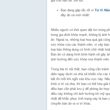
gia chủ hao tài, tổn lộc.
Bạn đang gặp rắc rối vì
Tử Vi Nă
đầy đủ và mới nhất!
Nhiều người có thói quen đặt tivi trong 
trong gia đình khỏe mạnh, không bị ảnh hư
ăn. Ngoài ra, những loại hoa quả giả cũ
sức khỏe của các thành viên, vì vậy bạn 
loại bàn thông dụng có hình chữ nhật hoặc
Bàn ăn có dạng hình bình hành sẽ gây ản
ảnh hưởng đến sức khỏe mọi thành viên t
Trong bài trí nội thất, bạn cũng cần tránh
diện ngay dưới xà nhà sẽ khiến cho các t
bất ổn mỗi khi ngồi vào khu vực này. Nế
khỏi vị trí xà nhà, thì bạn có thể hóa gi
điều bạn cần phải lưu ý để phòng ăn hợp 
điều này không chỉ ảnh hưởng tới mỹ quan
nhất để khắc phục tình trạng này là bạn 
chuyển bàn ăn ra vị trí khác.