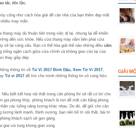
o tài, tổn lộc.
thủy cũng như cách hóa giải để căn nhà của bạn thêm đẹp mắt
p nhiều may mắn.
thang máy dù thuận tiện trong việc đi lại, nhưng lại dễ khiến
ưởng đến sức khỏe. Nếu cửa thang máy nằm bên phải cửa
y sẽ lại càng xấu. Bạn có thể hóa giải thế nào những điều
cấm
 trống ngăn cách giữa cửa chính và không gian còn lại của
nơi thay giầy dép.
hững thông tin về
Tử Vi 2017 Đinh Dậu
,
Xem Tử Vi 2017
,
GIẢI M
gay
Tử vi 2017
để tìm cho mình những thông tin vô cùng hữu
 Nếu biết kết hợp nội thất trong căn phòng thì sẽ rất có lợi cho
n gia phong thủy
, phòng khách là nơi dễ mất cân bằng phong
nhận các luồng năng lượng khác nhau. Do đó, để giữ cho căn
lượng lành mạnh, thịnh vượng, bạn nên bố trí nội thất, bài trí
ho phòng khách sạch sẽ gọn gàng.