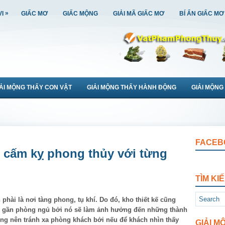
»
VI
GIẤC MƠ
GIẤC MỘNG
GIẢI MÃ GIẤC MƠ
BÍ ẨN GIẤC MƠ
IẢI MỘNG THẤY CON VẬT
GIẢI MỘNG THẤY HÀNH ĐỘNG
GIẢI MỘNG
FACEB
 cấm kỵ phong thủy với từng
TÌM KI
phài là nơi tàng phong, tụ khí. Do đó, kho thiết kế cũng
ể gần phòng ngủ bởi nó sẽ làm ảnh hưởng đến những thành
ũng nên tránh xa phòng khách bởi nếu để khách nhìn thấy
GIẢI M