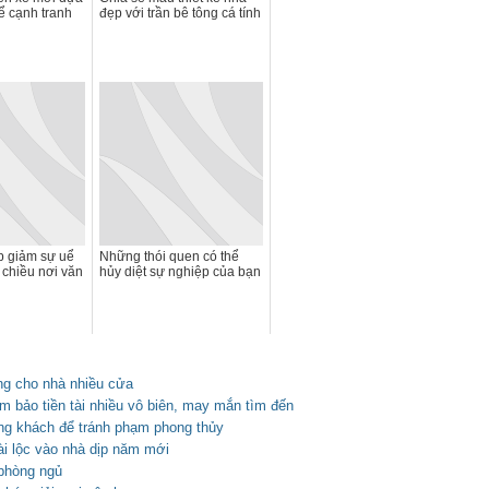
ể cạnh tranh
đẹp với trần bê tông cá tính
 giảm sự uể
Những thói quen có thể
 chiều nơi văn
hủy diệt sự nghiệp của bạn
ạng cho nhà nhiều cửa
m bảo tiền tài nhiều vô biên, may mắn tìm đến
ng khách để tránh phạm phong thủy
i lộc vào nhà dịp năm mới
 phòng ngủ