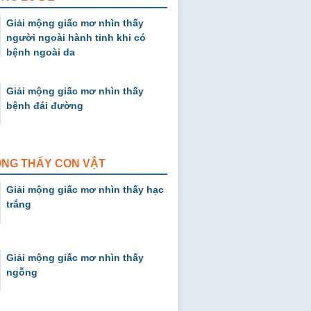
Giải mộng giấc mơ nhìn thấy
người ngoài hành tinh khi có
bệnh ngoài da
Giải mộng giấc mơ nhìn thấy
bệnh đái đường
ỘNG THẤY CON VẬT
Giải mộng giấc mơ nhìn thấy hạc
trắng
Giải mộng giấc mơ nhìn thấy
ngỗng