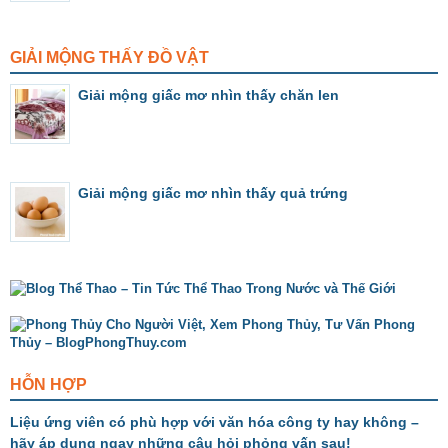
GIẢI MỘNG THẤY ĐỒ VẬT
Giải mộng giấc mơ nhìn thấy chăn len
Giải mộng giấc mơ nhìn thấy quả trứng
HỖN HỢP
Liệu ứng viên có phù hợp với văn hóa công ty hay không –
hãy áp dụng ngay những câu hỏi phỏng vấn sau!