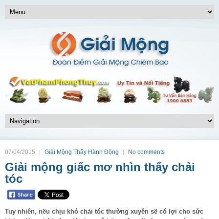
07/04/2015
Giải Mộng Thấy Hành Động
No comments
Giải mộng giấc mơ nhìn thấy chải
tóc
Tuy nhiên, nếu chịu khó chải tóc thường xuyên sẽ có lợi cho sức