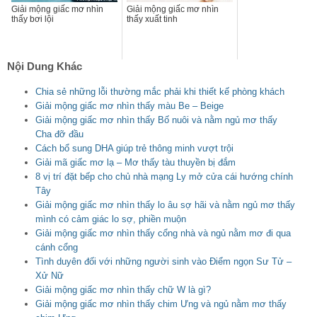
Giải mộng giấc mơ nhìn
Giải mộng giấc mơ nhìn
thấy bơi lội
thấy xuất tinh
Nội Dung Khác
Chia sẻ những lỗi thường mắc phải khi thiết kế phòng khách
Giải mộng giấc mơ nhìn thấy màu Be – Beige
Giải mộng giấc mơ nhìn thấy Bố nuôi và nằm ngủ mơ thấy
Cha đỡ đầu
Cách bổ sung DHA giúp trẻ thông minh vượt trội
Giải mã giấc mơ lạ – Mơ thấy tàu thuyền bị đắm
8 vị trí đặt bếp cho chủ nhà mạng Ly mở cửa cái hướng chính
Tây
Giải mộng giấc mơ nhìn thấy lo âu sợ hãi và nằm ngủ mơ thấy
mình có cảm giác lo sợ, phiền muộn
Giải mộng giấc mơ nhìn thấy cổng nhà và ngủ nằm mơ đi qua
cánh cổng
Tình duyên đối với những người sinh vào Điểm ngọn Sư Tử –
Xử Nữ
Giải mộng giấc mơ nhìn thấy chữ W là gì?
Giải mộng giấc mơ nhìn thấy chim Ưng và ngủ nằm mơ thấy