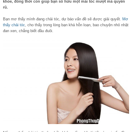
khỏe, đồng thời còn giúp bạn sỗ hữu một mái tóc mượt mà quyến
rũ.
Bạn mơ thấy mình đang chải tóc, dự báo vấn đề sẽ được giải quyết.
Mơ
thấy chải tóc
, cho thấy trong lòng bạn khá hỗn loạn, bao chuyện nhỏ nhặt
đan xen, chẳng biết đầu đuôi.