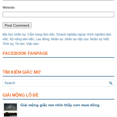
Website
Bài học nhân sự
,
Cẩm nang làm việc
,
Doanh nghiệp ngoại
,
Kinh nghiệm làm
việc
,
Kỹ năng làm việc
,
Lao động
,
Nhân sự
,
nhân sự cấp cao
,
Nhân sự Việt
,
Thời sự
,
Tin tức
,
Việc làm
FACEBOOK FANPAGE
TÌM KIẾM GIẤC MƠ
GIẢI MỘNG LÔ ĐỀ
Giải mộng giấc mơ nhìn thấy cơn mưa dông