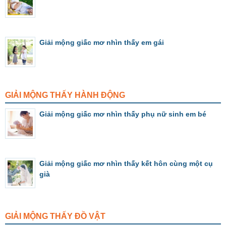
Giải mộng giấc mơ nhìn thấy em gái
GIẢI MỘNG THẤY HÀNH ĐỘNG
Giải mộng giấc mơ nhìn thấy phụ nữ sinh em bé
Giải mộng giấc mơ nhìn thấy kết hôn cùng một cụ
già
GIẢI MỘNG THẤY ĐỒ VẬT