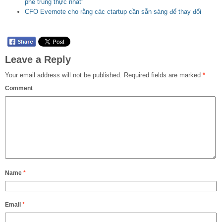
phê trung thực nhất”
CFO Evernote cho rằng các ctartup cần sẵn sàng để thay đổi
Leave a Reply
Your email address will not be published.
Required fields are marked
*
Comment
Name
*
Email
*