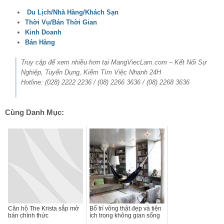
Du Lịch/Nhà Hàng/Khách Sạn
Thời Vụ/Bán Thời Gian
Kinh Doanh
Bán Hàng
Truy cập để xem nhiều hơn tại MangViecLam.com – Kết Nối Sự
Nghiệp, Tuyển Dụng, Kiếm Tìm Việc Nhanh 24H
Hotline: (028) 2222 2236 / (08) 2266 3636 / (08) 2268 3636
Cùng Danh Mục:
Căn hộ The Krista sắp mở
Bố trí võng thật đẹp và tiện
bán chính thức
ích trong không gian sống