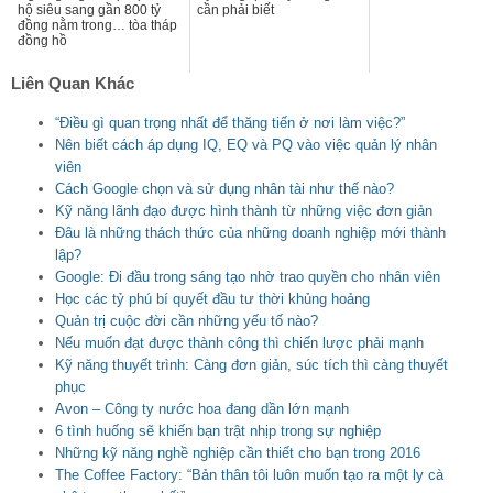
hộ siêu sang gần 800 tỷ
cần phải biết
đồng nằm trong… tòa tháp
đồng hồ
Liên Quan Khác
“Điều gì quan trọng nhất để thăng tiến ở nơi làm việc?”
Nên biết cách áp dụng IQ, EQ và PQ vào việc quản lý nhân
viên
Cách Google chọn và sử dụng nhân tài như thế nào?
Kỹ năng lãnh đạo được hình thành từ những việc đơn giản
Đâu là những thách thức của những doanh nghiệp mới thành
lập?
Google: Đi đầu trong sáng tạo nhờ trao quyền cho nhân viên
Học các tỷ phú bí quyết đầu tư thời khủng hoảng
Quản trị cuộc đời cần những yếu tố nào?
Nếu muốn đạt được thành công thì chiến lược phải mạnh
Kỹ năng thuyết trình: Càng đơn giản, súc tích thì càng thuyết
phục
Avon – Công ty nước hoa đang dần lớn mạnh
6 tình huống sẽ khiến bạn trật nhịp trong sự nghiệp
Những kỹ năng nghề nghiệp cần thiết cho bạn trong 2016
The Coffee Factory: “Bản thân tôi luôn muốn tạo ra một ly cà