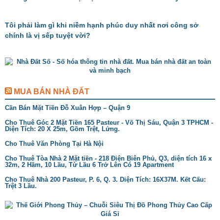
Tôi phải làm gì khi niềm hạnh phúc duy nhất nơi công sở
chính là vị sếp tuyệt vời?
MUA BÁN NHÀ ĐẤT
Cần Bán Mặt Tiền Đỗ Xuân Hợp – Quận 9
Cho Thuê Góc 2 Mặt Tiền 165 Pasteur - Võ Thị Sáu, Quận 3 TPHCM -
Diện Tích: 20 X 25m, Gồm Trệt, Lửng.
Cho Thuê Văn Phòng Tại Hà Nội
Cho Thuê Tòa Nhà 2 Mặt tiền - 218 Điện Biên Phủ, Q3, diện tích 16 x
32m, 2 Hầm, 10 Lầu, Từ Lầu 6 Trở Lên Có 19 Apartment
Cho Thuê Nhà 200 Pasteur, P. 6, Q. 3. Diện Tích: 16X37M. Kết Cấu:
Trệt 3 Lầu.