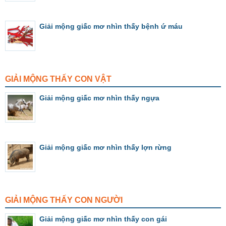
Giải mộng giấc mơ nhìn thấy bệnh ứ máu
GIẢI MỘNG THẤY CON VẬT
Giải mộng giấc mơ nhìn thấy ngựa
Giải mộng giấc mơ nhìn thấy lợn rừng
GIẢI MỘNG THẤY CON NGƯỜI
Giải mộng giấc mơ nhìn thấy con gái