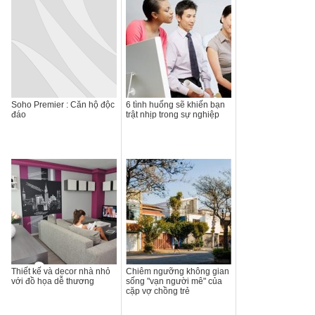
Soho Premier : Căn hộ độc
6 tình huống sẽ khiến bạn
đáo
trật nhịp trong sự nghiệp
Thiết kế và decor nhà nhỏ
Chiêm ngưỡng không gian
với đồ họa dễ thương
sống "vạn người mê" của
cặp vợ chồng trẻ