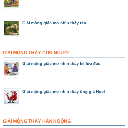
Giải mộng giấc mơ nhìn thấy rắn
GIẢI MỘNG THẤY CON NGƯỜI
Giải mộng giấc mơ nhìn thấy kẻ lừa đảo
Giải mộng giấc mơ nhìn thấy ông già Noel
GIẢI MỘNG THẤY HÀNH ĐỘNG