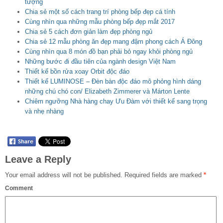
tượng
Chia sẻ một số cách trang trí phòng bếp đẹp cá tính
Cùng nhìn qua những mẫu phòng bếp đẹp mắt 2017
Chia sẻ 5 cách đơn giản làm đẹp phòng ngủ
Chia sẻ 12 mẫu phòng ăn đẹp mang đậm phong cách Á Đông
Cùng nhìn qua 8 món đồ bạn phải bỏ ngay khỏi phòng ngủ
Những bước đi đầu tiên của ngành design Việt Nam
Thiết kế bồn rửa xoay Orbit độc đáo
Thiết kế LUMINOSE – Đèn bàn độc đáo mô phỏng hình dáng
những chú chó con/ Elizabeth Zimmerer và Márton Lente
Chiêm ngưỡng Nhà hàng chay Ưu Đàm với thiết kế sang trọng
và nhẹ nhàng
Leave a Reply
Your email address will not be published.
Required fields are marked
*
Comment