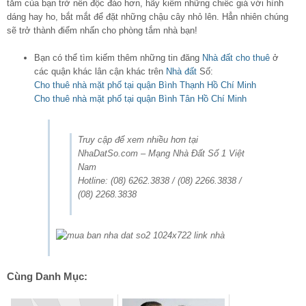
tắm của bạn trở nên độc đáo hơn, hãy kiếm những chiếc giá với hình
dáng hay ho, bắt mắt để đặt những chậu cây nhỏ lên. Hẳn nhiên chúng
sẽ trở thành điểm nhấn cho phòng tắm nhà bạn!
Bạn có thể tìm kiếm thêm những tin đăng
Nhà đất cho thuê
ở
các quận khác lân cận khác trên
Nhà đất
Số:
Cho thuê nhà mặt phố tại quận Bình Thạnh Hồ Chí Minh
Cho thuê nhà mặt phố tại quận Bình Tân Hồ Chí Minh
Truy cập để xem nhiều hơn tại
NhaDatSo.com – Mạng Nhà Đất Số 1 Việt
Nam
Hotline: (08) 6262.3838 / (08) 2266.3838 /
(08) 2268.3838
Cùng Danh Mục: