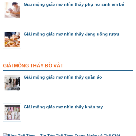
Giải mộng giấc mơ nhìn thấy phụ nữ sinh em bé
Giải mộng giấc mơ nhìn thấy đang uống rượu
GIẢI MỘNG THẤY ĐỒ VẬT
Giải mộng giấc mơ nhìn thấy quần áo
Giải mộng giấc mơ nhìn thấy khăn tay