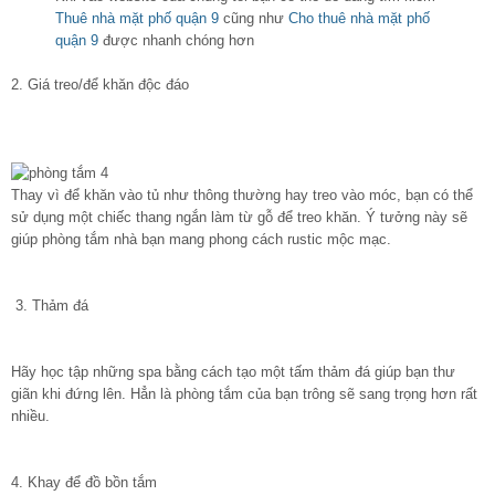
Thuê nhà mặt phố quận 9
cũng như
Cho thuê nhà mặt phố
quận 9
được nhanh chóng hơn
2. Giá treo/để khăn độc đáo
Thay vì để khăn vào tủ như thông thường hay treo vào móc, bạn có thể
sử dụng một chiếc thang ngắn làm từ gỗ để treo khăn. Ý tưởng này sẽ
giúp phòng tắm nhà bạn mang phong cách rustic mộc mạc.
3. Thảm đá
Hãy học tập những spa bằng cách tạo một tấm thảm đá giúp bạn thư
giãn khi đứng lên. Hẳn là phòng tắm của bạn trông sẽ sang trọng hơn rất
nhiều.
4. Khay để đồ
bồn tắm