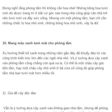
Đừng nghĩ rằng phòng tắm thì không cần hoa nhé! Những bông hoa tươi
mới dù được trang trí ở bất cứ góc nào trong nhà cũng giúp căn nhà trở
nên tươi mới và đầy sức sống. Nhưng với một phòng tắm, bạn chỉ cần
những chiếc lọ hoa nhỏ xinh, những bông hoa nhỏ xinh, vậy là đủ!
10. Mang màu xanh tươi mát cho phòng tắm
Xu hướng thiết kế xanh trong những năm gần đây đã khuấy đảo từ các
công trình kiến trúc lớn đến các ngôi nhà nhỏ. Và ý tưởng đưa cây xanh
vào phòng tắm cũng chẳng còn quá xa lạ. Có thể là một chậu cây góc
bồn tắm, hay một chậu cây nhỏ xinh ở bệ cửa sổ cũng đủ giúp phòng
tắm nhà bạn tươi mát hơn nhiều rồi.
11. Giá để cây độc đáo
Vẫn là ý tưởng đưa cây xanh vào không gian nhà tắm, nhưng để phòng