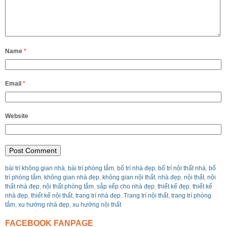
Name
*
Email
*
Website
bài trí không gian nhà
,
bài trí phòng tắm
,
bố trí nhà đẹp
,
bố trí nội thất nhà
,
bố
trí phòng tắm
,
không gian nhà đẹp
,
không gian nội thất
,
nhà đẹp
,
nội thất
,
nội
thất nhà đẹp
,
nội thất phòng tắm
,
sắp xếp cho nhà đẹp
,
thiết kế đẹp
,
thiết kế
nhà đẹp
,
thiết kế nội thất
,
trang trí nhà đẹp
,
Trang trí nội thất
,
trang trí phòng
tắm
,
xu hướng nhà đẹp
,
xu hướng nội thất
FACEBOOK FANPAGE