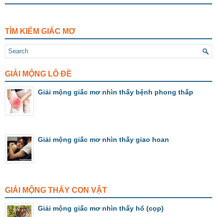
TÌM KIẾM GIẤC MƠ
GIẢI MỘNG LÔ ĐỀ
Giải mộng giấc mơ nhìn thấy bệnh phong thấp
Giải mộng giấc mơ nhìn thấy giao hoan
GIẢI MỘNG THẤY CON VẬT
Giải mộng giấc mơ nhìn thấy hổ (cọp)