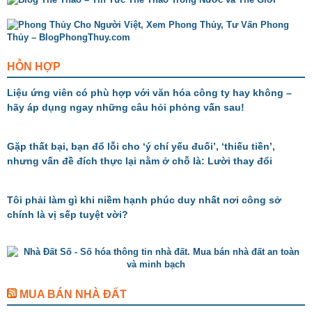
HỖN HỢP
Liệu ứng viên có phù hợp với văn hóa công ty hay không –
hãy áp dụng ngay những câu hỏi phỏng vấn sau!
Gặp thất bại, bạn đổ lỗi cho ‘ý chí yếu đuối’, ‘thiếu tiền’,
nhưng vấn đề đích thực lại nằm ở chỗ là: Lười thay đổi
Tôi phải làm gì khi niềm hạnh phúc duy nhất nơi công sở
chính là vị sếp tuyệt vời?
MUA BÁN NHÀ ĐẤT