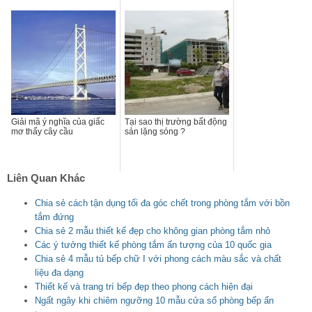
Giải mã ý nghĩa của giấc
Tại sao thị trường bất động
mơ thấy cây cầu
sản lặng sóng ?
Liên Quan Khác
Chia sẻ cách tận dụng tối đa góc chết trong phòng tắm với bồn
tắm đứng
Chia sẻ 2 mẫu thiết kế đẹp cho không gian phòng tắm nhỏ
Các ý tưởng thiết kế phòng tắm ấn tượng của 10 quốc gia
Chia sẻ 4 mẫu tủ bếp chữ I với phong cách màu sắc và chất
liệu đa dạng
Thiết kế và trang trí bếp đẹp theo phong cách hiện đại
Ngất ngây khi chiêm ngưỡng 10 mẫu cửa sổ phòng bếp ấn