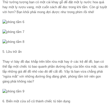
Thử tưởng tượng bạn có một cái khay gỗ để đặt một ly nước hoa quả
hay một ly rượu vang, một cuốn sách để đọc trong khi tắm. Còn gì tuyệt
vời hơn? Bạn khỏi phải mong đợi được như trong phim rồi nhé!
5. Lữu trữ ẩn
Thay vì bày đồ đạc khắp trên bồn rửa mặt hay ở các kệ để đồ, bạn có
thể lắp một chiếc tủ bao quanh phần đường ống của bồn rửa mặt, sau đó
lắp những giá để đồ nhỏ vào đó để cất đồ. Vậy là bạn vừa chẳng phải
“ngứa mắt” với những đường ống đáng ghét, phòng tắm trở nên gọn
gàng phải không nào?
6. Biến một
cửa sổ cũ
thành chiếc tủ tiện dụng