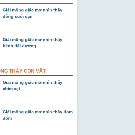
Giải mộng giấc mơ nhìn thấy
dòng suối cạn
Giải mộng giấc mơ nhìn thấy
bệnh đái đường
ỘNG THẤY CON VẬT
Giải mộng giấc mơ nhìn thấy
chim vẹt
Giải mộng giấc mơ nhìn thấy đom
đóm