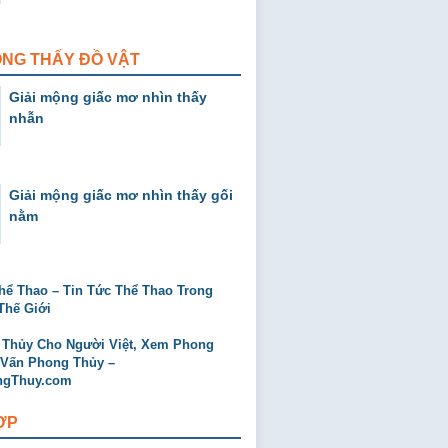
ỘNG THẤY ĐỒ VẬT
Giải mộng giấc mơ nhìn thấy
nhẫn
Giải mộng giấc mơ nhìn thấy gối
nằm
ỢP