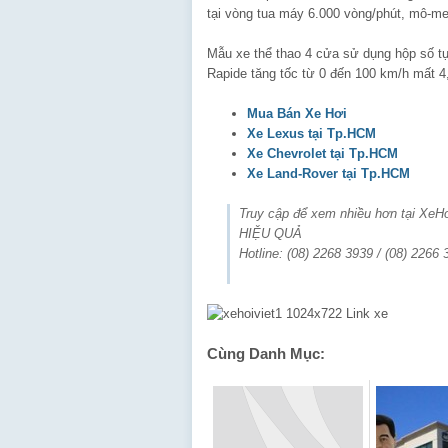
tại vòng tua máy 6.000 vòng/phút, mô-me
Mẫu xe thể thao 4 cửa sử dụng hộp số tự 
Rapide tăng tốc từ 0 đến 100 km/h mất 4,
Mua Bán Xe Hơi
Xe Lexus tại Tp.HCM
Xe Chevrolet tại Tp.HCM
Xe Land-Rover tại Tp.HCM
Truy cập để xem nhiều hơn tại Xe
HIỆU QUẢ
Hotline: (08) 2268 3939 / (08) 2266
Cùng Danh Mục: