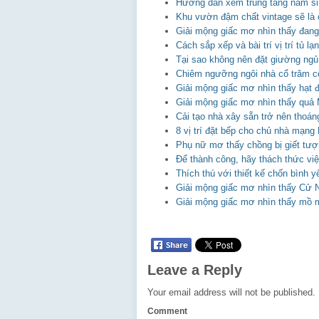
Hướng dẫn xem trùng tang nam si
Khu vườn đậm chất vintage sẽ là 
Giải mộng giấc mơ nhìn thấy đang
Cách sắp xếp và bài trí vị trí tủ l
Tại sao không nên đặt giường ngủ
Chiêm ngưỡng ngôi nhà cổ trăm 
Giải mộng giấc mơ nhìn thấy hạt
Giải mộng giấc mơ nhìn thấy qu
Cải tạo nhà xây sẵn trở nên thoá
8 vị trí đặt bếp cho chủ nhà mạn
Phụ nữ mơ thấy chồng bị giết tượ
Để thành công, hãy thách thức vi
Thích thú với thiết kế chốn bình y
Giải mộng giấc mơ nhìn thấy Cử N
Giải mộng giấc mơ nhìn thấy mồ 
Leave a Reply
Your email address will not be published.
Comment