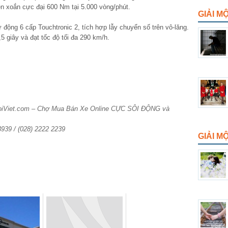
n xoắn cực đại 600 Nm tại 5.000 vòng/phút.
GIẢI M
động 6 cấp Touchtronic 2, tích hợp lẫy chuyển số trên vô-lăng.
5 giây và đạt tốc độ tối đa 290 km/h.
HoiViet.com – Chợ Mua Bán Xe Online CỰC SÔI ĐỘNG và
 3939 / (028) 2222 2239
GIẢI 