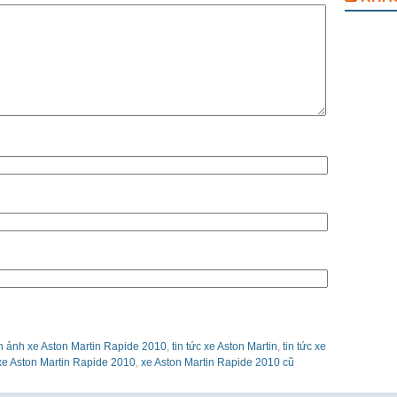
h ảnh xe Aston Martin Rapide 2010
,
tin tức xe Aston Martin
,
tin tức xe
xe Aston Martin Rapide 2010
,
xe Aston Martin Rapide 2010 cũ