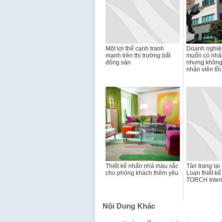
Một lợi thế cạnh tranh
Doanh nghiệ
mạnh trên thị trường bất
muốn có nhân
động sản
nhưng không 
nhân viên tồi
Thiết kế nhấn nhá màu sắc
Tân trang lại
cho phòng khách thêm yêu
Loan thiết kế
TORCH Interi
Nội Dung Khác