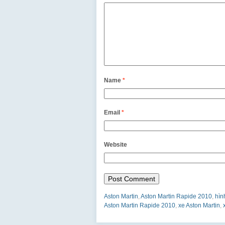
Name
*
Email
*
Website
Aston Martin
,
Aston Martin Rapide 2010
,
hìn
Aston Martin Rapide 2010
,
xe Aston Martin
,