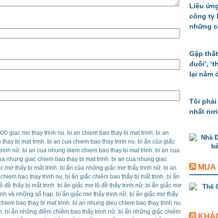
Liệu ứng
công ty
những c
Gặp thất
đuối’, ‘
lại nằm 
Tôi phải
nhất nơi
000 giac mo thay trinh nu
,
bi an chiem bao thay bi mat trinh
,
bi an
thay bi mat trinh
,
bi an cua chiem bao thay trinh nu
,
bí ẩn của giấc
trinh nữ
,
bi an cua nhung diem chiem bao thay bi mat trinh
,
bi an cua
ua nhung giac chiem bao thay bi mat trinh
,
bi an cua nhung giac
MUA
c mơ thấy bị mất trinh
,
bí ẩn của những giấc mơ thấy trinh nữ
,
bi an
 chiem bao thay trinh nu
,
bí ẩn giấc chiêm bao thấy bị mất trinh
,
bí ẩn
ô đề thấy bị mất trinh
,
bí ẩn giấc mơ lô đề thấy trinh nữ
,
bí ẩn giấc mơ
rinh và những số hạp
,
bí ẩn giấc mơ thấy trinh nữ
,
bí ẩn giấc mơ thấy
chiem bao thay bi mat trinh
,
bi an nhung dieu chiem bao thay trinh nu
,
h
,
bí ẩn những điềm chiêm bao thấy trinh nữ
,
bí ẩn những giấc chiêm
KHÁ