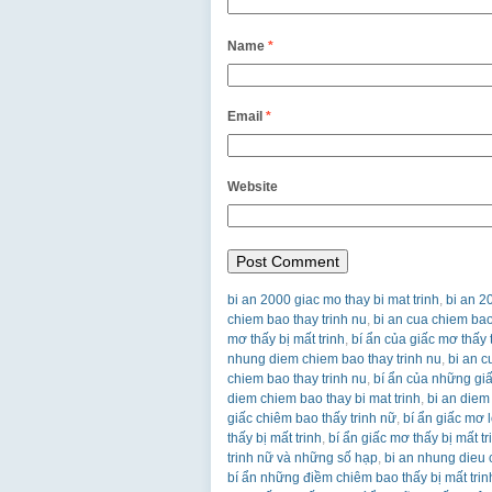
Name
*
Email
*
Website
bi an 2000 giac mo thay bi mat trinh
,
bi an 2
chiem bao thay trinh nu
,
bi an cua chiem bao 
mơ thấy bị mất trinh
,
bí ẩn của giấc mơ thấy 
nhung diem chiem bao thay trinh nu
,
bi an c
chiem bao thay trinh nu
,
bí ẩn của những giấ
diem chiem bao thay bi mat trinh
,
bi an diem
giấc chiêm bao thấy trinh nữ
,
bí ẩn giấc mơ l
thấy bị mất trinh
,
bí ẩn giấc mơ thấy bị mất t
trinh nữ và những số hạp
,
bi an nhung dieu 
bí ẩn những điềm chiêm bao thấy bị mất trin