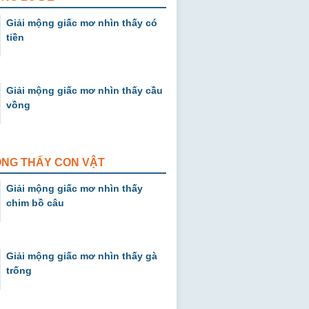
Giải mộng giấc mơ nhìn thấy có
tiền
Giải mộng giấc mơ nhìn thấy cầu
vồng
ỘNG THẤY CON VẬT
Giải mộng giấc mơ nhìn thấy
chim bồ câu
Giải mộng giấc mơ nhìn thấy gà
trống