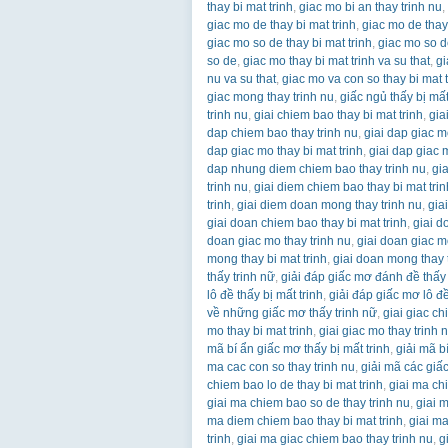
thay bi mat trinh
,
giac mo bi an thay trinh nu
,
giac mo de thay bi mat trinh
,
giac mo de thay
giac mo so de thay bi mat trinh
,
giac mo so d
so de
,
giac mo thay bi mat trinh va su that
,
gi
nu va su that
,
giac mo va con so thay bi mat t
giac mong thay trinh nu
,
giấc ngủ thấy bị mất
trinh nu
,
giai chiem bao thay bi mat trinh
,
gia
dap chiem bao thay trinh nu
,
giai dap giac m
dap giac mo thay bi mat trinh
,
giai dap giac 
dap nhung diem chiem bao thay trinh nu
,
gi
trinh nu
,
giai diem chiem bao thay bi mat trin
trinh
,
giai diem doan mong thay trinh nu
,
gia
giai doan chiem bao thay bi mat trinh
,
giai d
doan giac mo thay trinh nu
,
giai doan giac m
mong thay bi mat trinh
,
giai doan mong thay 
thấy trinh nữ
,
giải đáp giấc mơ đánh đề thấy 
lô đề thấy bị mất trinh
,
giải đáp giấc mơ lô đề
về những giấc mơ thấy trinh nữ
,
giai giac ch
mo thay bi mat trinh
,
giai giac mo thay trinh 
mã bí ẩn giấc mơ thấy bị mất trinh
,
giải mã b
ma cac con so thay trinh nu
,
giải mã các giấc
chiem bao lo de thay bi mat trinh
,
giai ma ch
giai ma chiem bao so de thay trinh nu
,
giai 
ma diem chiem bao thay bi mat trinh
,
giai ma
trinh
,
giai ma giac chiem bao thay trinh nu
,
g