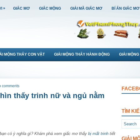
»
VI
GIẤC MƠ
GIẤC MỘNG
GIẢI MÃ GIẤC MƠ
BÍ ẨN GIẤC MƠ
IẢI MỘNG THẤY CON VẬT
GIẢI MỘNG THẤY HÀNH ĐỘNG
GIẢI MỘNG
o comments
FACEB
hìn thấy trinh nữ và ngủ nằm
TÌM KI
 bạn có ý nghĩa gì? Khám phá xem giấc mơ thấy
bị mất trinh
tiết
GIẢI M