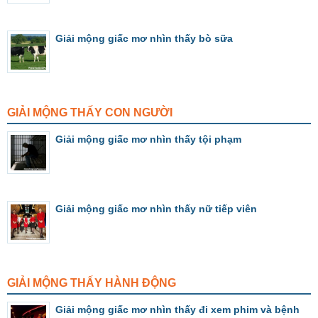
Giải mộng giấc mơ nhìn thấy bò sữa
GIẢI MỘNG THẤY CON NGƯỜI
Giải mộng giấc mơ nhìn thấy tội phạm
Giải mộng giấc mơ nhìn thấy nữ tiếp viên
GIẢI MỘNG THẤY HÀNH ĐỘNG
Giải mộng giấc mơ nhìn thấy đi xem phim và bệnh