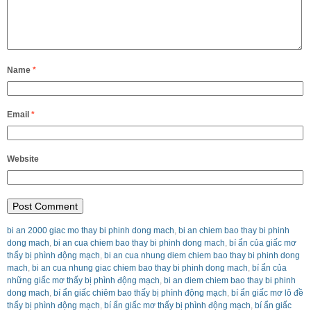
Name
*
Email
*
Website
bi an 2000 giac mo thay bi phinh dong mach
,
bi an chiem bao thay bi phinh
dong mach
,
bi an cua chiem bao thay bi phinh dong mach
,
bí ẩn của giấc mơ
thấy bị phình động mạch
,
bi an cua nhung diem chiem bao thay bi phinh dong
mach
,
bi an cua nhung giac chiem bao thay bi phinh dong mach
,
bí ẩn của
những giấc mơ thấy bị phình động mạch
,
bi an diem chiem bao thay bi phinh
dong mach
,
bí ẩn giấc chiêm bao thấy bị phình động mạch
,
bí ẩn giấc mơ lô đề
thấy bị phình động mạch
,
bí ẩn giấc mơ thấy bị phình động mạch
,
bí ẩn giấc