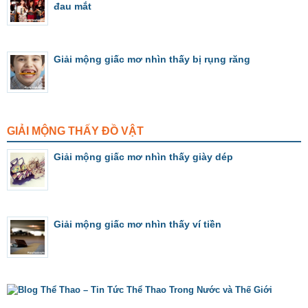
đau mắt
Giải mộng giấc mơ nhìn thấy bị rụng răng
GIẢI MỘNG THẤY ĐỒ VẬT
Giải mộng giấc mơ nhìn thấy giày dép
Giải mộng giấc mơ nhìn thấy ví tiền