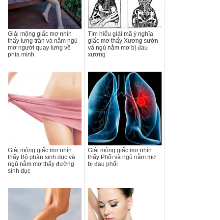
Giải mộng giấc mơ nhìn
Tìm hiểu giải mã ý nghĩa
thấy lưng trần và nằm ngủ
giấc mơ thấy Xương sườn
mơ người quay lưng về
và ngủ nằm mơ bị đau
phía mình
xương
Giải mộng giấc mơ nhìn
Giải mộng giấc mơ nhìn
thấy Bộ phận sinh dục và
thấy Phổi và ngủ nằm mơ
ngủ nằm mơ thấy đường
bị đau phổi
sinh dục