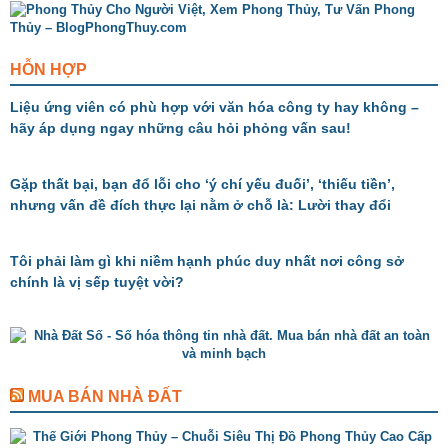
HỖN HỢP
Liệu ứng viên có phù hợp với văn hóa công ty hay không –
hãy áp dụng ngay những câu hỏi phỏng vấn sau!
Gặp thất bại, bạn đổ lỗi cho ‘ý chí yếu đuối’, ‘thiếu tiền’,
nhưng vấn đề đích thực lại nằm ở chỗ là: Lười thay đổi
Tôi phải làm gì khi niềm hạnh phúc duy nhất nơi công sở
chính là vị sếp tuyệt vời?
MUA BÁN NHÀ ĐẤT