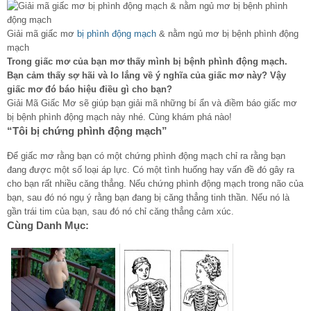
Giải mã giấc mơ
bị phình động mạch
& nằm ngủ mơ bị bệnh phình động
mạch
Trong giấc mơ của bạn mơ thấy mình bị bệnh phình động mạch.
Bạn cảm thấy sợ hãi và lo lắng về ý nghĩa của giấc mơ này? Vậy
giấc mơ đó báo hiệu điều gì cho bạn?
Giải Mã Giấc Mơ sẽ giúp bạn giải mã những bí ẩn và điềm báo giấc mơ
bị bệnh phình động mạch này nhé. Cùng khám phá nào!
“Tôi bị chứng phình động mạch”
Để giấc mơ rằng bạn có một chứng phình động mạch chỉ ra rằng bạn
đang được một số loại áp lực. Có một tình huống hay vấn đề đó gây ra
cho bạn rất nhiều căng thẳng. Nếu chứng phình động mạch trong não của
bạn, sau đó nó ngụ ý rằng bạn đang bị căng thẳng tinh thần. Nếu nó là
gần trái tim của bạn, sau đó nó chỉ căng thẳng cảm xúc.
Cùng Danh Mục: