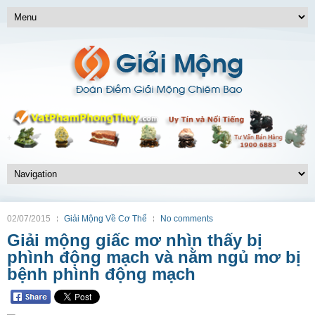
02/07/2015
Giải Mộng Về Cơ Thể
No comments
Giải mộng giấc mơ nhìn thấy bị
phình động mạch và nằm ngủ mơ bị
bệnh phình động mạch