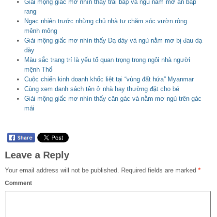
Giải mộng giấc mơ nhìn thấy trái bắp và ngủ nằm mơ ăn bắp
rang
Ngạc nhiên trước những chủ nhà tự chăm sóc vườn rộng
mênh mông
Giải mộng giấc mơ nhìn thấy Dạ dày và ngủ nằm mơ bị đau dạ
dày
Màu sắc trang trí là yếu tố quan trọng trong ngôi nhà người
mệnh Thổ
Cuộc chiến kinh doanh khốc liệt tại “vùng đất hứa” Myanmar
Cùng xem danh sách tên ở nhà hay thường đặt cho bé
Giải mộng giấc mơ nhìn thấy căn gác và nằm mơ ngủ trên gác
mái
Leave a Reply
Your email address will not be published.
Required fields are marked
*
Comment