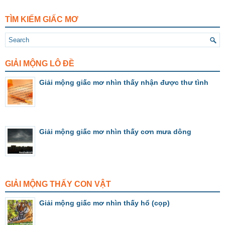
TÌM KIẾM GIẤC MƠ
GIẢI MỘNG LÔ ĐỀ
Giải mộng giấc mơ nhìn thấy nhận được thư tình
Giải mộng giấc mơ nhìn thấy cơn mưa dông
GIẢI MỘNG THẤY CON VẬT
Giải mộng giấc mơ nhìn thấy hổ (cọp)