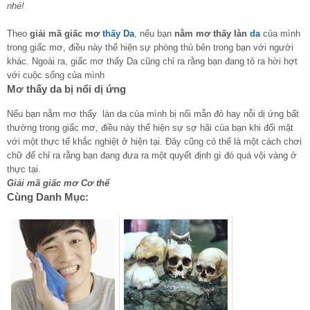
nhé!
Theo
giải mã giấc mơ
thấy Da
, nếu bạn
nằm mơ thấy làn
da
của mình
trong giấc mơ, điều này thể hiện sự phòng thủ bên trong bạn với người
khác. Ngoài ra, giấc mơ thấy Da cũng chỉ ra rằng bạn đang tỏ ra hời hợt
với cuộc sống của mình
Mơ thấy da bị nổi dị ứng
Nếu bạn nằm mơ thấy làn da của mình bị nổi mẫn đỏ hay nỗi dị ứng bất
thường trong giấc mơ, điều này thể hiện sự sợ hãi của bạn khi đối mặt
với một thực tế khắc nghiệt ở hiện tại. Đây cũng có thể là một cách chơi
chữ để chỉ ra rằng bạn đang đưa ra một quyết định gì đó quá vội vàng ở
thực tại.
Giải mã giấc mơ Cơ thể
Cùng Danh Mục: