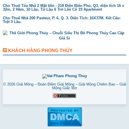
Cho Thuê Tòa Nhà 2 Mặt tiền - 218 Điện Biên Phủ, Q3, diện tích 16 x
32m, 2 Hầm, 10 Lầu, Từ Lầu 6 Trở Lên Có 19 Apartment
Cho Thuê Nhà 200 Pasteur, P. 6, Q. 3. Diện Tích: 16X37M. Kết Cấu:
Trệt 3 Lầu.
KHÁCH HÀNG PHONG THỦY
© 2026
Giải Mộng – Đoán Điềm Giải Mộng – Giải Mộng Chiêm Bao – Giải
Mộng Giấc Mơ