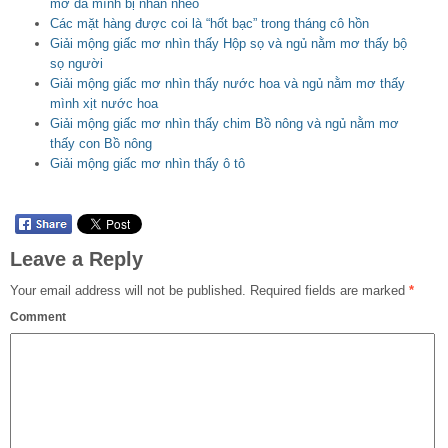
mơ da mình bị nhăn nheo
Các mặt hàng được coi là “hốt bạc” trong tháng cô hồn
Giải mộng giấc mơ nhìn thấy Hộp sọ và ngủ nằm mơ thấy bộ
sọ người
Giải mộng giấc mơ nhìn thấy nước hoa và ngủ nằm mơ thấy
mình xịt nước hoa
Giải mộng giấc mơ nhìn thấy chim Bồ nông và ngủ nằm mơ
thấy con Bồ nông
Giải mộng giấc mơ nhìn thấy ô tô
Leave a Reply
Your email address will not be published.
Required fields are marked
*
Comment