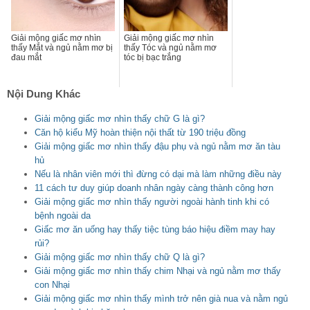
Giải mộng giấc mơ nhìn
Giải mộng giấc mơ nhìn
thấy Mắt và ngủ nằm mơ bị
thấy Tóc và ngủ nằm mơ
đau mắt
tóc bị bạc trắng
Nội Dung Khác
Giải mộng giấc mơ nhìn thấy chữ G là gì?
Căn hộ kiểu Mỹ hoàn thiện nội thất từ 190 triệu đồng
Giải mộng giấc mơ nhìn thấy đậu phụ và ngủ nằm mơ ăn tàu
hủ
Nếu là nhân viên mới thì đừng có dại mà làm những điều này
11 cách tư duy giúp doanh nhân ngày càng thành công hơn
Giải mộng giấc mơ nhìn thấy người ngoài hành tinh khi có
bệnh ngoài da
Giấc mơ ăn uống hay thấy tiệc tùng báo hiệu điềm may hay
rủi?
Giải mộng giấc mơ nhìn thấy chữ Q là gì?
Giải mộng giấc mơ nhìn thấy chim Nhại và ngủ nằm mơ thấy
con Nhại
Giải mộng giấc mơ nhìn thấy mình trở nên già nua và nằm ngủ