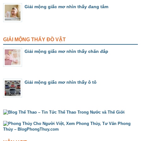
Giải mộng giấc mơ nhìn thấy đang tắm
GIẢI MỘNG THẤY ĐỒ VẬT
Giải mộng giấc mơ nhìn thấy chăn đắp
Giải mộng giấc mơ nhìn thấy ô tô