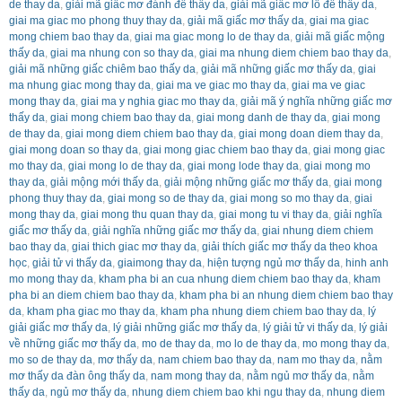
de thay da
,
giải mã giấc mơ đánh đề thấy da
,
giải mã giấc mơ lô đề thấy da
,
giai ma giac mo phong thuy thay da
,
giải mã giấc mơ thấy da
,
giai ma giac
mong chiem bao thay da
,
giai ma giac mong lo de thay da
,
giải mã giấc mộng
thấy da
,
giai ma nhung con so thay da
,
giai ma nhung diem chiem bao thay da
,
giải mã những giấc chiêm bao thấy da
,
giải mã những giấc mơ thấy da
,
giai
ma nhung giac mong thay da
,
giai ma ve giac mo thay da
,
giai ma ve giac
mong thay da
,
giai ma y nghia giac mo thay da
,
giải mã ý nghĩa những giấc mơ
thấy da
,
giai mong chiem bao thay da
,
giai mong danh de thay da
,
giai mong
de thay da
,
giai mong diem chiem bao thay da
,
giai mong doan diem thay da
,
giai mong doan so thay da
,
giai mong giac chiem bao thay da
,
giai mong giac
mo thay da
,
giai mong lo de thay da
,
giai mong lode thay da
,
giai mong mo
thay da
,
giải mộng mới thấy da
,
giải mộng những giấc mơ thấy da
,
giai mong
phong thuy thay da
,
giai mong so de thay da
,
giai mong so mo thay da
,
giai
mong thay da
,
giai mong thu quan thay da
,
giai mong tu vi thay da
,
giải nghĩa
giấc mơ thấy da
,
giải nghĩa những giấc mơ thấy da
,
giai nhung diem chiem
bao thay da
,
giai thich giac mơ thay da
,
giải thích giấc mơ thấy da theo khoa
học
,
giải tử vi thấy da
,
giaimong thay da
,
hiện tượng ngủ mơ thấy da
,
hinh anh
mo mong thay da
,
kham pha bi an cua nhung diem chiem bao thay da
,
kham
pha bi an diem chiem bao thay da
,
kham pha bi an nhung diem chiem bao thay
da
,
kham pha giac mo thay da
,
kham pha nhung diem chiem bao thay da
,
lý
giải giấc mơ thấy da
,
lý giải những giấc mơ thấy da
,
lý giải tử vi thấy da
,
lý giải
về những giấc mơ thấy da
,
mo de thay da
,
mo lo de thay da
,
mo mong thay da
,
mo so de thay da
,
mơ thấy da
,
nam chiem bao thay da
,
nam mo thay da
,
nằm
mơ thấy da đàn ông thấy da
,
nam mong thay da
,
nằm ngủ mơ thấy da
,
nằm
thấy da
,
ngủ mơ thấy da
,
nhung diem chiem bao khi ngu thay da
,
nhung diem