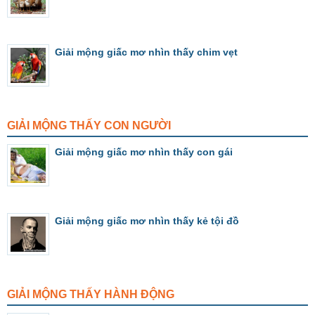
Giải mộng giấc mơ nhìn thấy chim vẹt
GIẢI MỘNG THẤY CON NGƯỜI
Giải mộng giấc mơ nhìn thấy con gái
Giải mộng giấc mơ nhìn thấy kẻ tội đồ
GIẢI MỘNG THẤY HÀNH ĐỘNG