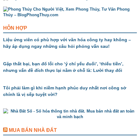
HỖN HỢP
Liệu ứng viên có phù hợp với văn hóa công ty hay không –
hãy áp dụng ngay những câu hỏi phỏng vấn sau!
Gặp thất bại, bạn đổ lỗi cho ‘ý chí yếu đuối’, ‘thiếu tiền’,
nhưng vấn đề đích thực lại nằm ở chỗ là: Lười thay đổi
Tôi phải làm gì khi niềm hạnh phúc duy nhất nơi công sở
chính là vị sếp tuyệt vời?
MUA BÁN NHÀ ĐẤT