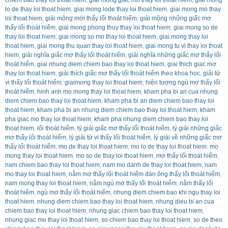
lo de thay loi thoat hiem
,
giai mong lode thay loi thoat hiem
,
giai mong mo thay
loi thoat hiem
,
giải mộng mới thấy lối thoát hiểm
,
giải mộng những giấc mơ
thấy lối thoát hiểm
,
giai mong phong thuy thay loi thoat hiem
,
giai mong so de
thay loi thoat hiem
,
giai mong so mo thay loi thoat hiem
,
giai mong thay loi
thoat hiem
,
giai mong thu quan thay loi thoat hiem
,
giai mong tu vi thay loi thoat
hiem
,
giải nghĩa giấc mơ thấy lối thoát hiểm
,
giải nghĩa những giấc mơ thấy lối
thoát hiểm
,
giai nhung diem chiem bao thay loi thoat hiem
,
giai thich giac mơ
thay loi thoat hiem
,
giải thích giấc mơ thấy lối thoát hiểm theo khoa học
,
giải tử
vi thấy lối thoát hiểm
,
giaimong thay loi thoat hiem
,
hiện tượng ngủ mơ thấy lối
thoát hiểm
,
hinh anh mo mong thay loi thoat hiem
,
kham pha bi an cua nhung
diem chiem bao thay loi thoat hiem
,
kham pha bi an diem chiem bao thay loi
thoat hiem
,
kham pha bi an nhung diem chiem bao thay loi thoat hiem
,
kham
pha giac mo thay loi thoat hiem
,
kham pha nhung diem chiem bao thay loi
thoat hiem
,
lối thoát hiểm
,
lý giải giấc mơ thấy lối thoát hiểm
,
lý giải những giấc
mơ thấy lối thoát hiểm
,
lý giải tử vi thấy lối thoát hiểm
,
lý giải về những giấc mơ
thấy lối thoát hiểm
,
mo de thay loi thoat hiem
,
mo lo de thay loi thoat hiem
,
mo
mong thay loi thoat hiem
,
mo so de thay loi thoat hiem
,
mơ thấy lối thoát hiểm
,
nam chiem bao thay loi thoat hiem
,
nam mo danh de thay loi thoat hiem
,
nam
mo thay loi thoat hiem
,
nằm mơ thấy lối thoát hiểm đàn ông thấy lối thoát hiểm
,
nam mong thay loi thoat hiem
,
nằm ngủ mơ thấy lối thoát hiểm
,
nằm thấy lối
thoát hiểm
,
ngủ mơ thấy lối thoát hiểm
,
nhung diem chiem bao khi ngu thay loi
thoat hiem
,
nhung diem chiem bao thay loi thoat hiem
,
nhung dieu bi an cua
chiem bao thay loi thoat hiem
,
nhung giac chiem bao thay loi thoat hiem
,
nhung giac mo thay loi thoat hiem
,
so chiem bao thay loi thoat hiem
,
so de theo