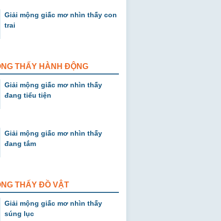
Giải mộng giấc mơ nhìn thấy con
trai
MỘNG THẤY HÀNH ĐỘNG
Giải mộng giấc mơ nhìn thấy
đang tiểu tiện
Giải mộng giấc mơ nhìn thấy
đang tắm
ỘNG THẤY ĐỒ VẬT
Giải mộng giấc mơ nhìn thấy
súng lục