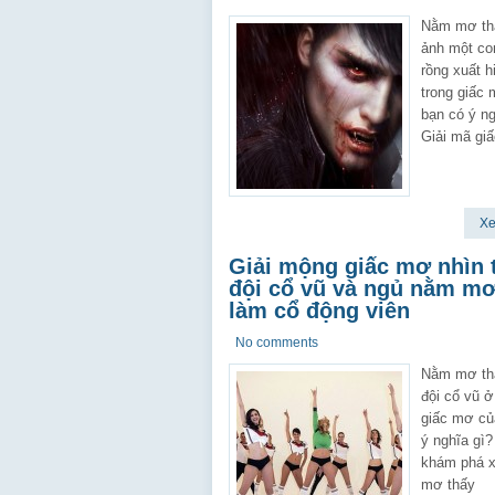
Nằm mơ th
ảnh một co
rồng xuất h
trong giấc
bạn có ý ng
Giải mã gi
X
Giải mộng giấc mơ nhìn 
đội cổ vũ và ngủ nằm m
làm cổ động viên
No comments
Nằm mơ th
đội cổ vũ ở
giấc mơ củ
ý nghĩa gì
khám phá 
mơ thấy