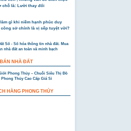
ở chỗ là: Lười thay đổi
 làm gì khi niềm hạnh phúc duy
 công sở chính là vị sếp tuyệt vời?
 BÁN NHÀ ĐẤT
CH HÀNG PHONG THỦY