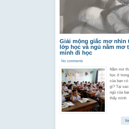
Giải mộng giấc mơ nhìn 
lớp học và ngủ nằm mơ 
mình đi học
No comments
Nằm mơ th
học ở tron
của bạn có
gì? Tại sao
ngủ của bạ
thấy mình
X