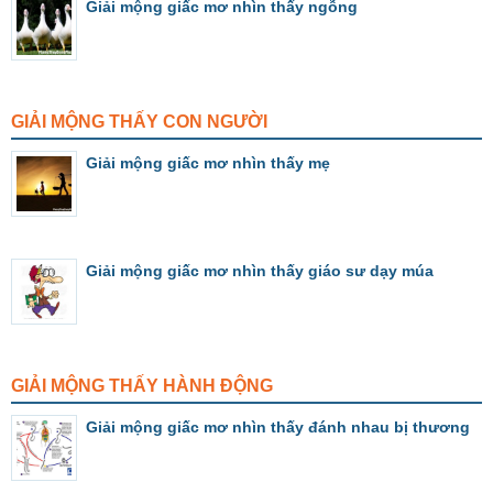
Giải mộng giấc mơ nhìn thấy ngỗng
GIẢI MỘNG THẤY CON NGƯỜI
Giải mộng giấc mơ nhìn thấy mẹ
Giải mộng giấc mơ nhìn thấy giáo sư dạy múa
GIẢI MỘNG THẤY HÀNH ĐỘNG
Giải mộng giấc mơ nhìn thấy đánh nhau bị thương