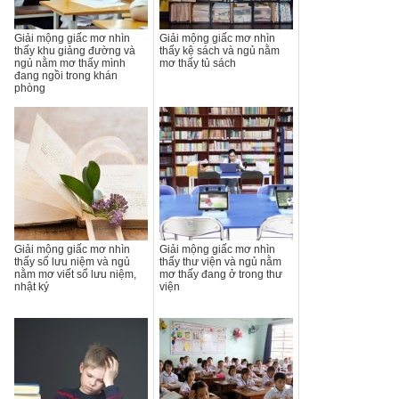
Giải mộng giấc mơ nhìn
Giải mộng giấc mơ nhìn
thấy khu giảng đường và
thấy kệ sách và ngủ nằm
ngủ nằm mơ thấy mình
mơ thấy tủ sách
đang ngồi trong khán
phòng
Giải mộng giấc mơ nhìn
Giải mộng giấc mơ nhìn
thấy sổ lưu niệm và ngủ
thấy thư viện và ngủ nằm
nằm mơ viết sổ lưu niệm,
mơ thấy đang ở trong thư
nhật ký
viện