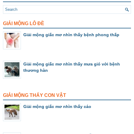
GIẢI MỘNG LÔ ĐỀ
Giải mộng giấc mơ nhìn thấy bệnh phong thấp
Giải mộng giấc mơ nhìn thấy mưa gió với bệnh
thương hàn
GIẢI MỘNG THẤY CON VẬT
Giải mộng giấc mơ nhìn thấy cáo