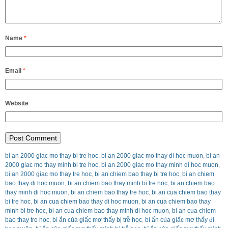
Name
*
Email
*
Website
bi an 2000 giac mo thay bi tre hoc
,
bi an 2000 giac mo thay di hoc muon
,
bi an
2000 giac mo thay minh bi tre hoc
,
bi an 2000 giac mo thay minh di hoc muon
,
bi an 2000 giac mo thay tre hoc
,
bi an chiem bao thay bi tre hoc
,
bi an chiem
bao thay di hoc muon
,
bi an chiem bao thay minh bi tre hoc
,
bi an chiem bao
thay minh di hoc muon
,
bi an chiem bao thay tre hoc
,
bi an cua chiem bao thay
bi tre hoc
,
bi an cua chiem bao thay di hoc muon
,
bi an cua chiem bao thay
minh bi tre hoc
,
bi an cua chiem bao thay minh di hoc muon
,
bi an cua chiem
bao thay tre hoc
,
bí ẩn của giấc mơ thấy bị trễ học
,
bí ẩn của giấc mơ thấy đi