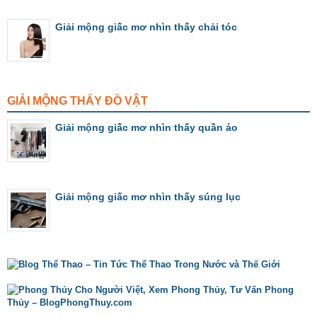
Giải mộng giấc mơ nhìn thấy chải tóc
GIẢI MỘNG THẤY ĐỒ VẬT
Giải mộng giấc mơ nhìn thấy quần áo
Giải mộng giấc mơ nhìn thấy súng lục