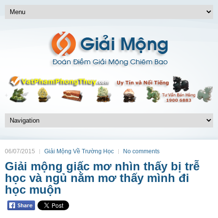
06/07/2015
Giải Mộng Về Trường Học
No comments
Giải mộng giấc mơ nhìn thấy bị trễ
học và ngủ nằm mơ thấy mình đi
học muộn