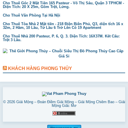
Cho Thuê Góc 2 Mặt Tiền 165 Pasteur - Võ Thị Sáu, Quận 3 TPHCM -
Diện Tích: 20 X 25m, Gồm Trệt, Lửng.
Cho Thuê Văn Phòng Tại Hà Nội
Cho Thuê Tòa Nhà 2 Mặt tiền - 218 Điện Biên Phủ, Q3, diện tích 16 x
32m, 2 Hầm, 10 Lầu, Từ Lầu 6 Trở Lên Có 19 Apartment
Cho Thuê Nhà 200 Pasteur, P. 6, Q. 3. Diện Tích: 16X37M. Kết Cấu:
Trệt 3 Lầu.
KHÁCH HÀNG PHONG THỦY
© 2026
Giải Mộng – Đoán Điềm Giải Mộng – Giải Mộng Chiêm Bao – Giải
Mộng Giấc Mơ