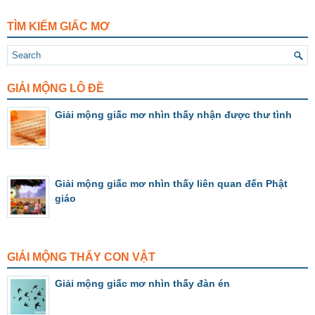
TÌM KIẾM GIẤC MƠ
GIẢI MỘNG LÔ ĐỀ
Giải mộng giấc mơ nhìn thấy nhận được thư tình
Giải mộng giấc mơ nhìn thấy liên quan đến Phật
giáo
GIẢI MỘNG THẤY CON VẬT
Giải mộng giấc mơ nhìn thấy đàn én