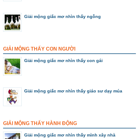
Giải mộng giấc mơ nhìn thấy ngỗng
GIẢI MỘNG THẤY CON NGƯỜI
Giải mộng giấc mơ nhìn thấy con gái
Giải mộng giấc mơ nhìn thấy giáo sư dạy múa
GIẢI MỘNG THẤY HÀNH ĐỘNG
Giải mộng giấc mơ nhìn thấy mình xây nhà