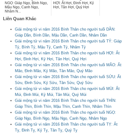
NGỌ: Giáp Ngọ, Bính Ngọ,
HỢI: Ất Hợi, Đinh Hợi, Kỷ
Mậu Ngọ, Canh Ngọ,
Hợi, Tân Hợi, Quý Hợi
Nhâm N...
Liên Quan Khác
Giải mộng tử vi năm 2016 Bính Thân cho người tuổi DẦN:
Giáp Dần, Bính Dần, Mậu Dần, Canh Dần, Nhâm Dần
Giải mộng tử vi năm 2016 Bính Thân cho người tuổi TÝ: Giáp
Tý, Bính Tý, Mậu Tý, Canh Tý, Nhâm Tý
Giải mộng tử vi năm 2016 Bính Thân cho người tuổi HỢI: Ất
Hợi, Đinh Hợi, Kỷ Hợi, Tân Hợi, Quý Hợi
Giải mộng tử vi năm 2016 Bính Thân cho người tuổi MÃO: Ất
Mão, Đinh Mão, Kỷ Mão, Tân Mão, Quý Mão
Giải mộng tử vi năm 2016 Bính Thân cho người tuổi SỬU: Ất
Sửu, Đinh Sửu, Kỷ Sửu, Tân Sửu, Quý Sửu
Giải mộng tử vi năm 2016 Bính Thân cho người tuổi MÙI: Ất
Mùi, Đinh Mùi, Kỷ Mùi, Tân Mùi, Quý Mùi
Giải mộng tử vi năm 2016 Bính Thân cho người tuổi THÌN:
Giáp Thìn, Bính Thìn, Mậu Thìn, Canh Thìn, Nhâm Thìn
Giải mộng tử vi năm 2016 Bính Thân cho người tuổi NGỌ:
Giáp Ngọ, Bính Ngọ, Mậu Ngọ, Canh Ngọ, Nhâm Ngọ
Giải mộng tử vi năm 2016 Bính Thân cho người tuổi TỴ: Ất
Tỵ, Đinh Tỵ, Kỷ Tỵ, Tân Tỵ, Quý Tỵ