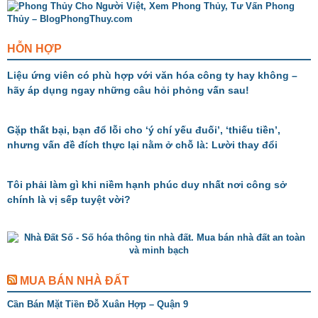
HỖN HỢP
Liệu ứng viên có phù hợp với văn hóa công ty hay không –
hãy áp dụng ngay những câu hỏi phỏng vấn sau!
Gặp thất bại, bạn đổ lỗi cho ‘ý chí yếu đuối’, ‘thiếu tiền’,
nhưng vấn đề đích thực lại nằm ở chỗ là: Lười thay đổi
Tôi phải làm gì khi niềm hạnh phúc duy nhất nơi công sở
chính là vị sếp tuyệt vời?
MUA BÁN NHÀ ĐẤT
Cần Bán Mặt Tiền Đỗ Xuân Hợp – Quận 9