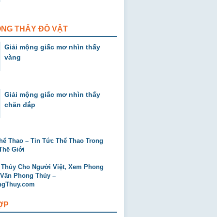
ỘNG THẤY ĐỒ VẬT
Giải mộng giấc mơ nhìn thấy
vàng
Giải mộng giấc mơ nhìn thấy
chăn đắp
ỢP