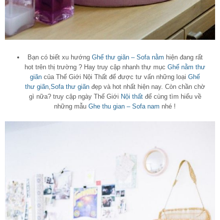
Bạn có biết xu hướng
Ghế thư giãn – Sofa nằm
hiện đang rất
hot trên thị trường ? Hay truy cập nhanh thự mục
Ghế nằm thư
giãn
của Thế Giới Nội Thất để được tư vấn những loại
Ghế
thư giãn
,
Sofa thư giãn
đẹp và hot nhất hiện nay. Còn chần chờ
gì nữa? truy cập ngày Thế Giới
Nội thất
để cùng tìm hiểu về
những mẫu
Ghe thu gian – Sofa nam
nhé !