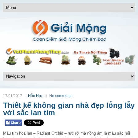
17/01/2017
Hỗn Hợp
No comments
Thiết kế không gian nhà đẹp lỗng lẫy
với sắc lan tím
Màu tím hoa lan – Radiant Orchid – rực rỡ mà nồng ấm là màu sắc nổi