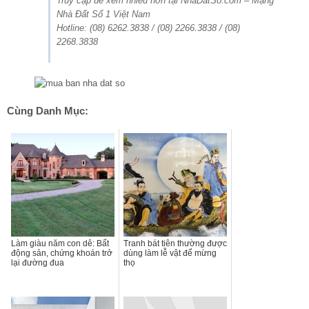
Truy cập để xem nhiều hơn tại NhaDatSo.com – Mạng
Nhà Đất Số 1 Việt Nam
Hotline: (08) 6262.3838 / (08) 2266.3838 / (08)
2268.3838
Cùng Danh Mục:
Làm giàu năm con dê: Bất
Tranh bát tiên thường được
động sản, chứng khoán trở
dùng làm lễ vật để mừng
lại đường đua
thọ