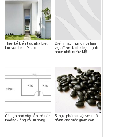
Thiết kế kiến trúc nhà biệt
Điểm mặt những nơi làm
thự ven biển Miami
việc được bình chọn hạnh
phúc nhất nước Mỹ
Cải tạo nhà xây sẵn trở nên
5 thực phẩm tuyệt vời nhất
thoáng đãng và đủ sáng
dành cho việc giảm cân