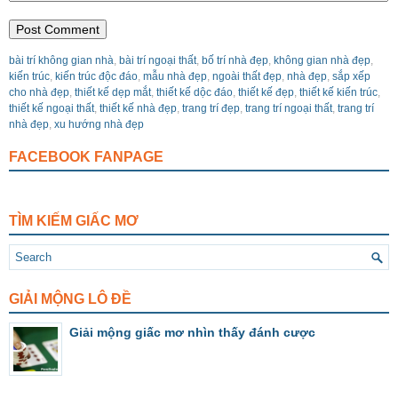
bài trí không gian nhà
,
bài trí ngoại thất
,
bố trí nhà đẹp
,
không gian nhà đẹp
,
kiến trúc
,
kiến trúc độc đáo
,
mẫu nhà đẹp
,
ngoài thất đẹp
,
nhà đẹp
,
sắp xếp
cho nhà đẹp
,
thiết kế dẹp mắt
,
thiết kế dộc đáo
,
thiết kế đẹp
,
thiết kế kiến trúc
,
thiết kế ngoại thất
,
thiết kế nhà đẹp
,
trang trí đẹp
,
trang trí ngoại thất
,
trang trí
nhà đẹp
,
xu hướng nhà đẹp
FACEBOOK FANPAGE
TÌM KIẾM GIẤC MƠ
GIẢI MỘNG LÔ ĐỀ
Giải mộng giấc mơ nhìn thấy đánh cược