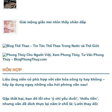
Giải mộng giấc mơ nhìn thấy chăn đắp
HỖN HỢP
Liệu ứng viên có phù hợp với văn hóa công ty hay không –
hãy áp dụng ngay những câu hỏi phỏng vấn sau!
Gặp thất bại, bạn đổ lỗi cho ‘ý chí yếu đuối’, ‘thiếu tiền’,
nhưng vấn đề đích thực lại nằm ở chỗ là: Lười thay đổi