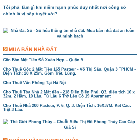
Tôi phải làm gì khi niềm hạnh phúc duy nhất nơi công sở
chính là vị sếp tuyệt vời?
MUA BÁN NHÀ ĐẤT
Cần Bán Mặt Tiền Đỗ Xuân Hợp – Quận 9
Cho Thuê Góc 2 Mặt Tiền 165 Pasteur - Võ Thị Sáu, Quận 3 TPHCM -
Diện Tích: 20 X 25m, Gồm Trệt, Lửng.
Cho Thuê Văn Phòng Tại Hà Nội
Cho Thuê Tòa Nhà 2 Mặt tiền - 218 Điện Biên Phủ, Q3, diện tích 16 x
32m, 2 Hầm, 10 Lầu, Từ Lầu 6 Trở Lên Có 19 Apartment
Cho Thuê Nhà 200 Pasteur, P. 6, Q. 3. Diện Tích: 16X37M. Kết Cấu:
Trệt 3 Lầu.