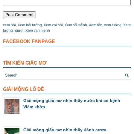
xem bói
,
Xem bói tướng
,
Xem coi bói
,
Xem số mệnh
,
Xem tên
,
xem tuớng
,
Xem
tướng người
,
Xem vận mệnh
FACEBOOK FANPAGE
TÌM KIẾM GIẤC MƠ
GIẢI MỘNG LÔ ĐỀ
Giải mộng giấc mơ nhìn thấy nước khi có bệnh
Viêm khớp
Giải mộng giấc mơ nhìn thấy đánh cược