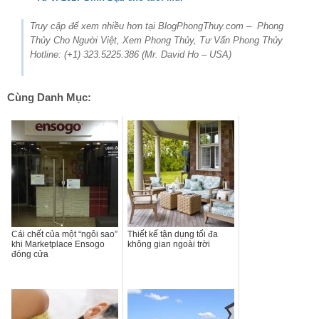
Truy cập để xem nhiều hơn tại BlogPhongThuy.com – Phong
Thủy Cho Người Việt, Xem Phong Thủy, Tư Vấn Phong Thủy
Hotline: (+1) 323.5225.386 (Mr. David Ho – USA)
Cùng Danh Mục:
Cái chết của một “ngôi sao”
Thiết kế tận dụng tối đa
khi Marketplace Ensogo
không gian ngoài trời
đóng cửa