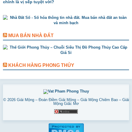
chính là vị sếp tuyệt vời?
MUA BÁN NHÀ ĐẤT
KHÁCH HÀNG PHONG THỦY
© 2026
Giải Mộng – Đoán Điềm Giải Mộng – Giải Mộng Chiêm Bao – Giải
Mộng Giấc Mơ