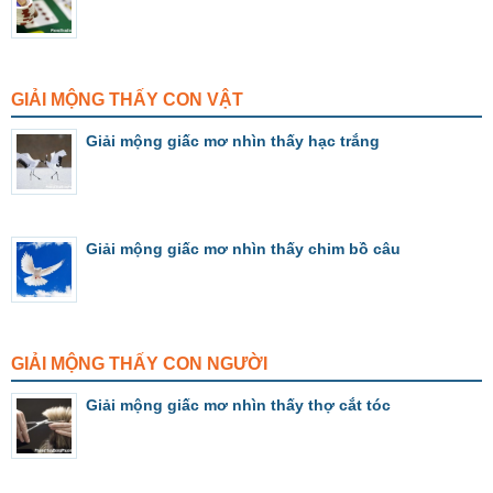
GIẢI MỘNG THẤY CON VẬT
Giải mộng giấc mơ nhìn thấy hạc trắng
Giải mộng giấc mơ nhìn thấy chim bồ câu
GIẢI MỘNG THẤY CON NGƯỜI
Giải mộng giấc mơ nhìn thấy thợ cắt tóc