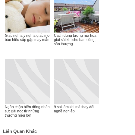
Giấc nghĩa ý nghĩa giấc mơ
Cách dùng tượng rùa hóa
báo hiệu sắp gặp may mắn
giải sát khí cho ban công,
sân thượng
Ngăn chặn biến động nhân
9 sai lầm khi mà thay đổi
sự: Bài học từ những
nghề nghiệp
thương hiệu lớn
Liên Quan Khác