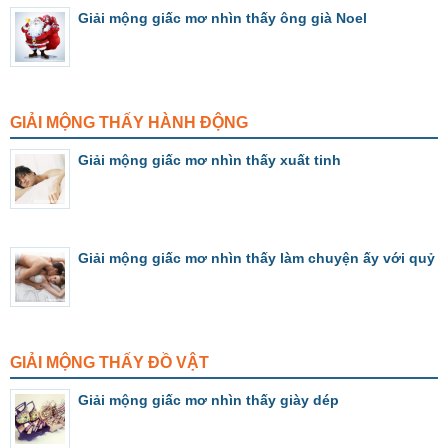
Giải mộng giấc mơ nhìn thấy ông già Noel
GIẢI MỘNG THẤY HÀNH ĐỘNG
Giải mộng giấc mơ nhìn thấy xuất tinh
Giải mộng giấc mơ nhìn thấy làm chuyện ấy với quỷ
GIẢI MỘNG THẤY ĐỒ VẬT
Giải mộng giấc mơ nhìn thấy giày dép