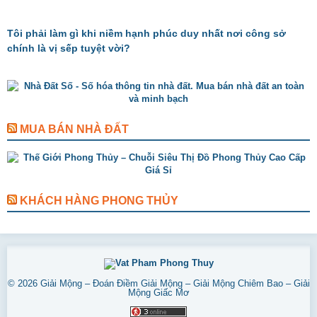
Tôi phải làm gì khi niềm hạnh phúc duy nhất nơi công sở
chính là vị sếp tuyệt vời?
MUA BÁN NHÀ ĐẤT
KHÁCH HÀNG PHONG THỦY
© 2026
Giải Mộng – Đoán Điềm Giải Mộng – Giải Mộng Chiêm Bao – Giải
Mộng Giấc Mơ