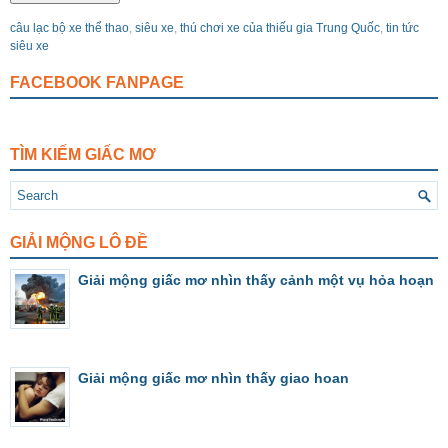
câu lạc bộ xe thể thao
,
siêu xe
,
thú chơi xe của thiếu gia Trung Quốc
,
tin tức
siêu xe
FACEBOOK FANPAGE
TÌM KIẾM GIẤC MƠ
GIẢI MỘNG LÔ ĐỀ
Giải mộng giấc mơ nhìn thấy cảnh một vụ hỏa hoạn
Giải mộng giấc mơ nhìn thấy giao hoan