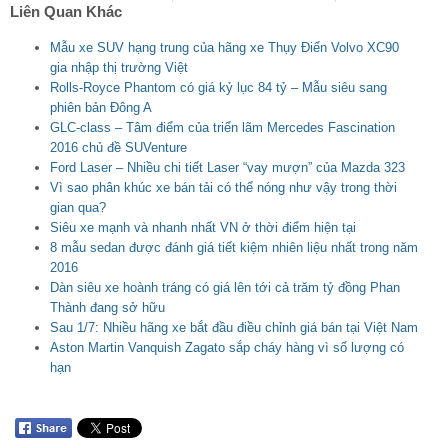
Liên Quan Khác
Mẫu xe SUV hạng trung của hãng xe Thụy Điển Volvo XC90
gia nhập thị trường Việt
Rolls-Royce Phantom có giá kỷ lục 84 tỷ – Mẫu siêu sang
phiên bản Đông A
GLC-class – Tâm điểm của triển lãm Mercedes Fascination
2016 chủ đề SUVenture
Ford Laser – Nhiều chi tiết Laser “vay mượn” của Mazda 323
Vì sao phân khúc xe bán tải có thể nóng như vậy trong thời
gian qua?
Siêu xe mạnh và nhanh nhất VN ở thời điểm hiện tại
8 mẫu sedan được đánh giá tiết kiệm nhiên liệu nhất trong năm
2016
Dàn siêu xe hoành tráng có giá lên tới cả trăm tỷ đồng Phan
Thành đang sở hữu
Sau 1/7: Nhiều hãng xe bắt đầu điều chỉnh giá bán tại Việt Nam
Aston Martin Vanquish Zagato sắp cháy hàng vì số lượng có
hạn