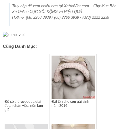
Truy cập để xem nhiều hơn tại XeHoiViet.com – Chợ Mua Bán
Xe Online CỰC SÔI ĐỘNG và HIỆU QUẢ
Hotline: (08) 2268 3939 / (08) 2266 3939 / (028) 2222 2239
Cùng Danh Mục:
Để có thể vượt qua giai
Đặt tên cho con gái sinh
đoạn chán việc, nên làm
năm 2016
gì?