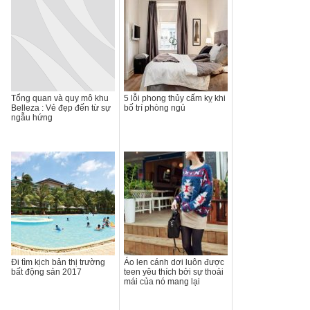
Tổng quan và quy mô khu
5 lỗi phong thủy cấm kỵ khi
Belleza : Vẻ đẹp đến từ sự
bố trí phòng ngủ
ngẫu hứng
Đi tìm kịch bản thị trường
Áo len cánh dơi luôn được
bất động sản 2017
teen yêu thích bởi sự thoải
mái của nó mang lại