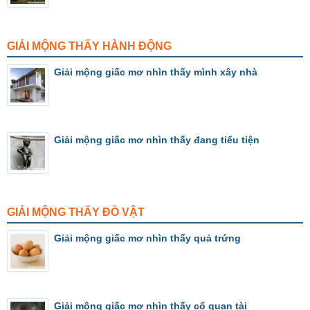
GIẢI MỘNG THẤY HÀNH ĐỘNG
Giải mộng giấc mơ nhìn thấy mình xây nhà
Giải mộng giấc mơ nhìn thấy đang tiểu tiện
GIẢI MỘNG THẤY ĐỒ VẬT
Giải mộng giấc mơ nhìn thấy quả trứng
Giải mộng giấc mơ nhìn thấy cổ quan tài