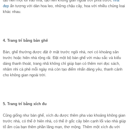
tạo nên một lối vào nhà, tạo nên không gian ngoài trời phía trước
nhà
đẹp
ấn tượng với dàn hoa leo, những chậu cây, hoa với nhiều chủng loại
khác nhau.
4. Trang trí bằng bàn ghế
Bàn, ghế thường được đặt ở mặt trước ngôi nhà, nơi có khoảng sân
trước hoặc hiên nhà rộng rãi. Đặt một bộ bàn ghế với màu sắc và kiểu
dáng thanh thoát, trang nhã không chỉ giúp bạn có thêm nơi đọc sách,
nhâm nhi cà phê mỗi ngày mà còn tạo điểm nhấn đáng yêu, thanh cảnh
cho không gian ngoài trời.
5. Trang trí bằng xích đu
Cũng giống như bàn ghế, xích đu được thêm pha vào khoảng không gian
trước nhà, có thể ở hiên nhà, có thể ở gốc cây bên cạnh lối vào nhà giúp
tổ ấm của bạn thêm phần lãng mạn, thơ mộng. Thêm một xích đu với