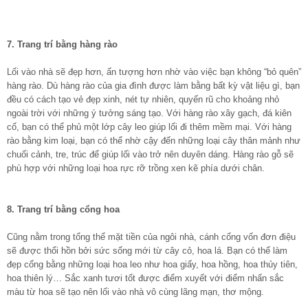
7. Trang trí bằng hàng rào
Lối vào nhà sẽ đẹp hơn, ấn tượng hơn nhờ vào việc bạn không “bỏ quên”
hàng rào. Dù hàng rào của gia đình được làm bằng bất kỳ vật liệu gì, bạn
đều có cách tạo vẻ đẹp xinh, nét tự nhiên, quyến rũ cho khoảng nhỏ
ngoài trời với những ý tưởng sáng tạo. Với hàng rào xây gạch, đá kiên
cố, bạn có thể phủ một lớp cây leo giúp lối đi thêm mềm mại. Với hàng
rào bằng kim loại, bạn có thể nhờ cậy đến những loại cây thân mảnh như
chuối cảnh, tre, trúc để giúp lối vào trở nên duyên dáng. Hàng rào gỗ sẽ
phù hợp với những loại hoa rực rỡ trồng xen kẽ phía dưới chân.
8. Trang trí bằng cổng hoa
Cũng nằm trong tổng thể mặt tiền của ngôi nhà, cánh cổng vốn đơn điệu
sẽ được thổi hồn bởi sức sống mới từ cây cỏ, hoa lá. Bạn có thể làm
đẹp cổng bằng những loại hoa leo như hoa giấy, hoa hồng, hoa thủy tiên,
hoa thiên lý… Sắc xanh tươi tốt được điểm xuyết với điểm nhấn sắc
màu từ hoa sẽ tạo nên lối vào nhà vô cùng lãng mạn, thơ mộng.