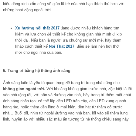
kiểu dáng xinh xắn cũng sẽ giúp lũ trẻ của nhà bạn thích thú hơn với
những hoạt động ngoài trời.
Xu hướng nội thất 2017
đang được nhiều khách hàng tìm
kiếm và lựa chọn để thiết kế cho không gian nhà mình đi kịp
thời đại. Nếu bạn là người ưa chuộng sự mới mẻ, hãy tham
khảo cách thiết kế
Noi That 2017
, điều sẽ làm nên hơi thở
mới cho ngôi nhà của bạn.
6. Trang trí bằng hệ thống ánh sáng
Ánh sáng luôn là yếu tố quan trọng để trang trí trong nhà cũng như
không gian ngoài trời.
Với khoảng không gian trước nhà, đặc biệt là lối
vào nhà rộng rãi, với sân và đường vào nhà, hãy trang trí thêm một chút
ánh sáng nhân tạo: có thể lắp đèn LED trên cây, đèn LED xung quanh
hàng rào, hoặc thêm đèn lồng ở mái hiên, đèn hắt từ thảm cỏ trước
nhà… Buổi tối, nhìn từ ngoài đường vào nhà bạn, lối vào sẽ thêm lung
linh, huyền ảo với nhiều sắc màu ấn tượng từ hệ thống chiếu sáng này.