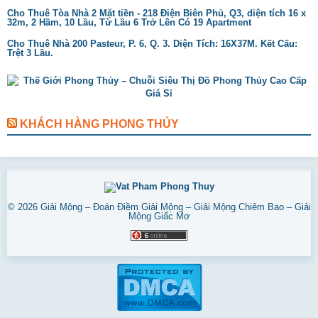
Cho Thuê Tòa Nhà 2 Mặt tiền - 218 Điện Biên Phủ, Q3, diện tích 16 x
32m, 2 Hầm, 10 Lầu, Từ Lầu 6 Trở Lên Có 19 Apartment
Cho Thuê Nhà 200 Pasteur, P. 6, Q. 3. Diện Tích: 16X37M. Kết Cấu:
Trệt 3 Lầu.
KHÁCH HÀNG PHONG THỦY
© 2026
Giải Mộng – Đoán Điềm Giải Mộng – Giải Mộng Chiêm Bao – Giải
Mộng Giấc Mơ