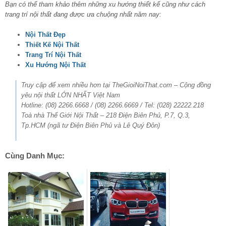
Bạn có thể tham khảo thêm những xu hướng thiết kế cũng như cách
trang trí nội thất đang được ưa chuộng nhất năm nay:
Nội Thất Đẹp
Thiết Kế Nội Thất
Trang Trí Nội Thất
Xu Hướng Nội Thất
Truy cập để xem nhiều hơn tại TheGioiNoiThat.com – Cộng đồng
yêu nội thất LỚN NHẤT Việt Nam
Hotline: (08) 2266.6668 / (08) 2266.6669 / Tel: (028) 22222.218
Toà nhà Thế Giới Nội Thất – 218 Điện Biên Phủ, P.7, Q.3,
Tp.HCM (ngã tư Điện Biên Phủ và Lê Quý Đôn)
Cùng Danh Mục: