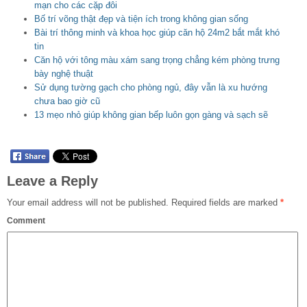
mạn cho các cặp đôi
Bố trí võng thật đẹp và tiện ích trong không gian sống
Bài trí thông minh và khoa học giúp căn hộ 24m2 bắt mắt khó
tin
Căn hộ với tông màu xám sang trọng chẳng kém phòng trưng
bày nghệ thuật
Sử dụng tường gạch cho phòng ngủ, đây vẫn là xu hướng
chưa bao giờ cũ
13 mẹo nhỏ giúp không gian bếp luôn gọn gàng và sạch sẽ
Leave a Reply
Your email address will not be published.
Required fields are marked
*
Comment