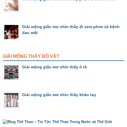
Giải mộng giấc mơ nhìn thấy đi xem phim và bệnh
đau mắt
GIẢI MỘNG THẤY ĐỒ VẬT
Giải mộng giấc mơ nhìn thấy ô tô
Giải mộng giấc mơ nhìn thấy khăn tay