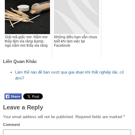
Giải mã giấc mơ: Nằm mơ
Những điều bạn vẫn chưa
thấy tăm xỉa răng &amp;
biết khi làm việc tại
ngủ nằm mơ thấy xỉa răng
Facebook
Liên Quan Khác
Làm thế nào để bạn vượt qua giai đoạn khi thất nghiệp dài, cô
đơn?
Leave a Reply
Your email address will not be published.
Required fields are marked
*
Comment