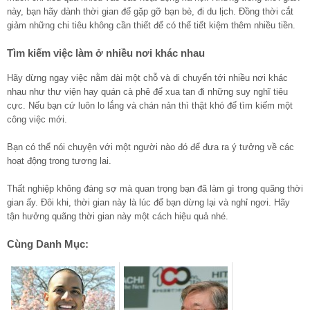
này, bạn hãy dành thời gian để gặp gỡ bạn bè, đi du lịch. Đồng thời cắt
giảm những chi tiêu không cần thiết để có thể tiết kiệm thêm nhiều tiền.
Tìm kiếm việc làm ở nhiều nơi khác nhau
Hãy dừng ngay việc nằm dài một chỗ và di chuyển tới nhiều nơi khác
nhau như thư viện hay quán cà phê để xua tan đi những suy nghĩ tiêu
cực. Nếu bạn cứ luôn lo lắng và chán nản thì thật khó để tìm kiếm một
công việc mới.
Bạn có thể nói chuyện với một người nào đó để đưa ra ý tưởng về các
hoạt động trong tương lai.
Thất nghiệp không đáng sợ mà quan trọng bạn đã làm gì trong quãng thời
gian ấy. Đôi khi, thời gian này là lúc để bạn dừng lại và nghỉ ngơi. Hãy
tận hưởng quãng thời gian này một cách hiệu quả nhé.
Cùng Danh Mục: