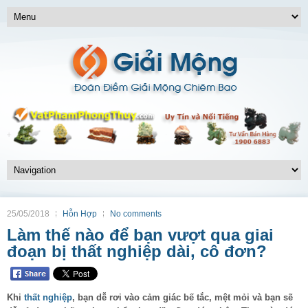
25/05/2018
Hỗn Hợp
No comments
Làm thế nào để bạn vượt qua giai
đoạn bị thất nghiệp dài, cô đơn?
Khi
thất nghiệp
, bạn dễ rơi vào cảm giác bế tắc, mệt mỏi và bạn sẽ