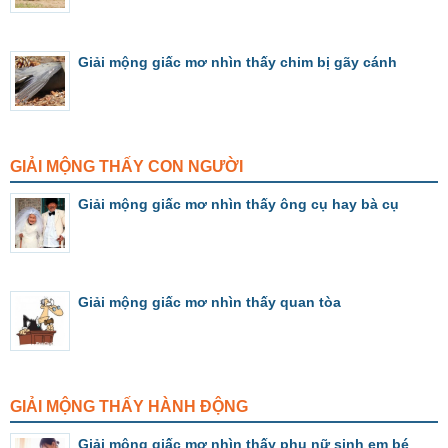
Giải mộng giấc mơ nhìn thấy chim bị gãy cánh
GIẢI MỘNG THẤY CON NGƯỜI
Giải mộng giấc mơ nhìn thấy ông cụ hay bà cụ
Giải mộng giấc mơ nhìn thấy quan tòa
GIẢI MỘNG THẤY HÀNH ĐỘNG
Giải mộng giấc mơ nhìn thấy phụ nữ sinh em bé