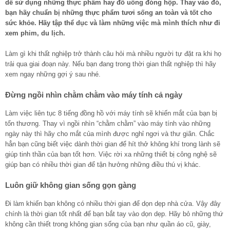
dễ sử dụng những thực phẩm hay đồ uống đóng hộp. Thay vào đó,
bạn hãy chuẩn bị những thực phẩm tươi sống an toàn và tốt cho
sức khỏe. Hãy tập thể dục và làm những việc mà mình thích như đi
xem phim, du lịch.
Làm gì khi thất nghiệp trở thành câu hỏi mà nhiều người tự đặt ra khi họ
trải qua giai đoạn này. Nếu bạn đang trong thời gian thất nghiệp thì hãy
xem ngay những gợi ý sau nhé.
Đừng ngồi nhìn chằm chằm vào máy tính cả ngày
Làm việc liên tục 8 tiếng đồng hồ với máy tính sẽ khiến mắt của bạn bị
tổn thương. Thay vì ngồi nhìn “chằm chằm” vào máy tính vào những
ngày này thì hãy cho mắt của mình được nghỉ ngơi và thư giãn. Chắc
hẳn bạn cũng biết việc dành thời gian để hít thở không khí trong lành sẽ
giúp tinh thần của bạn tốt hơn. Việc rời xa những thiết bị công nghệ sẽ
giúp bạn có nhiều thời gian để tận hưởng những điều thú vị khác.
Luôn giữ không gian sống gọn gàng
Đi làm khiến bạn không có nhiều thời gian để dọn dẹp nhà cửa. Vậy đây
chính là thời gian tốt nhất để bạn bắt tay vào dọn dẹp. Hãy bỏ những thứ
không cần thiết trong không gian sống của bạn như quần áo cũ, giày,