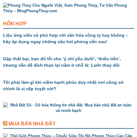
HỖN HỢP
Liệu ứng viên có phù hợp với văn hóa công ty hay không –
hãy áp dụng ngay những câu hỏi phỏng vấn sau!
Gặp thất bại, bạn đổ lỗi cho ‘ý chí yếu đuối’, ‘thiếu tiền’,
nhưng vấn đề đích thực lại nằm ở chỗ là: Lười thay đổi
Tôi phải làm gì khi niềm hạnh phúc duy nhất nơi công sở
chính là vị sếp tuyệt vời?
MUA BÁN NHÀ ĐẤT