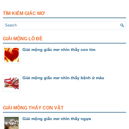
TÌM KIẾM GIẤC MƠ
GIẢI MỘNG LÔ ĐỀ
Giải mộng giấc mơ nhìn thấy con tim
Giải mộng giấc mơ nhìn thấy bệnh ứ máu
GIẢI MỘNG THẤY CON VẬT
Giải mộng giấc mơ nhìn thấy ngựa