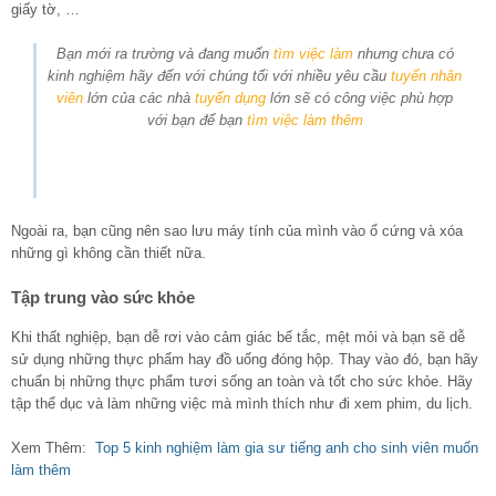
giấy tờ, …
Bạn mới ra trường và đang muốn
tìm việc làm
nhưng chưa có
kinh nghiệm hãy đến với chúng tối với nhiều yêu cầu
tuyển nhân
viên
lớn của các nhà
tuyển dụng
lớn sẽ có công việc phù hợp
với bạn để bạn
tìm việc làm thêm
Ngoài ra, bạn cũng nên sao lưu máy tính của mình vào ổ cứng và xóa
những gì không cần thiết nữa.
Tập trung vào sức khỏe
Khi thất nghiệp, bạn dễ rơi vào cảm giác bế tắc, mệt mỏi và bạn sẽ dễ
sử dụng những thực phẩm hay đồ uống đóng hộp. Thay vào đó, bạn hãy
chuẩn bị những thực phẩm tươi sống an toàn và tốt cho sức khỏe. Hãy
tập thể dục và làm những việc mà mình thích như đi xem phim, du lịch.
Xem Thêm:
Top 5 kinh nghiệm làm gia sư tiếng anh cho sinh viên muốn
làm thêm