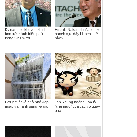
Kỹ năng sẽ khuyến khích
Hiroaki Nakanishi đã lên kế
ban trở thành triệu phú
hoạch vực dậy Hitachi thế
trong 5 năm tới
nào?
Gợi ý thiết kế nhà phố đẹp
Top 5 cung hoàng đạo là
ngập tràn ánh sáng và gió
"chủ mưu" của các trò quậy
phá