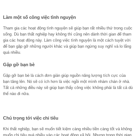
Làm một số công việc tình nguyện
Tham gia các hoạt động tình nguyện sẽ giúp bạn rất nhiều thứ trong cuộc
sống. Dù bạn thất nghiệp hay không thì cũng nên dành thời gian để tham
gia các hoạt động này. Làm công việc tình nguyện là một cách tuyệt vời
để bạn gặp gỡ những người khác và giúp bạn ngừng suy nghĩ và lo lắng
quá nhiều.
Gặp gỡ bạn bè
Gặp gỡ bạn bè là cách đơn giản giúp nguồn năng lượng tích cực của
bạn tăng lên. Nó sẽ có ích hơn là việc ngồi một mình nhàm chán ở nhà.
Tất cả những điều này sẽ giúp bạn thấy công việc không phải là tất cả dù
thế nào đi nữa.
Chú trọng tới việc chi tiêu
Khi thất nghiệp, bạn sẽ muốn tiết kiệm càng nhiều tiền càng tốt và không
muốn chi tiêu quá nhiều vào các hoạt động xã hội. Nhưng trong thời gian