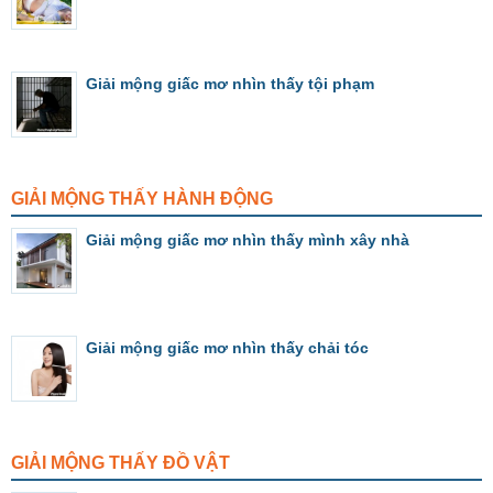
Giải mộng giấc mơ nhìn thấy tội phạm
GIẢI MỘNG THẤY HÀNH ĐỘNG
Giải mộng giấc mơ nhìn thấy mình xây nhà
Giải mộng giấc mơ nhìn thấy chải tóc
GIẢI MỘNG THẤY ĐỒ VẬT