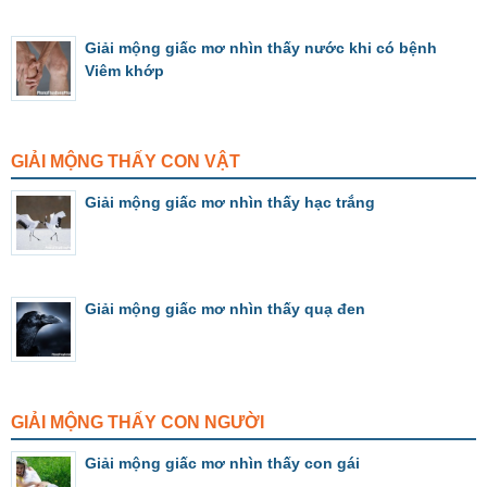
Giải mộng giấc mơ nhìn thấy nước khi có bệnh
Viêm khớp
GIẢI MỘNG THẤY CON VẬT
Giải mộng giấc mơ nhìn thấy hạc trắng
Giải mộng giấc mơ nhìn thấy quạ đen
GIẢI MỘNG THẤY CON NGƯỜI
Giải mộng giấc mơ nhìn thấy con gái