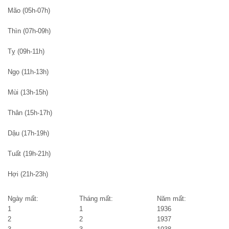
Mão (05h-07h)
Thìn (07h-09h)
Tỵ (09h-11h)
Ngọ (11h-13h)
Mùi (13h-15h)
Thân (15h-17h)
Dậu (17h-19h)
Tuất (19h-21h)
Hợi (21h-23h)
Ngày mất:
Tháng mất:
Năm mất:
1
1
1936
2
2
1937