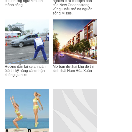
cho những người muốn
nghiên cứu các kịch bản
thành công
của New Orleans trong
vùng Châu thổ hạ nguồn
sông Missis...
Hướng dẫn lái xe an toàn
Mở bán đợt hai khu đô thị
ôtô thi kỹ năng cảm nhận
sinh thái Nam Hòa Xuân
không gian xe