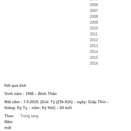
2006
2007
2008
2009
2010
2011
2012
2013
2014
2015
2016
Kết quả tính
Sinh năm :
1956 – Bính Thân
Mất năm :
7-5-2019, (Giờ: Tý (23h-01h) – ngày: Giáp Thìn –
tháng: Kỷ Tỵ – năm: Kỷ Hợi) – 64 tuổi
Theo
Trùng tang
Năm
mất