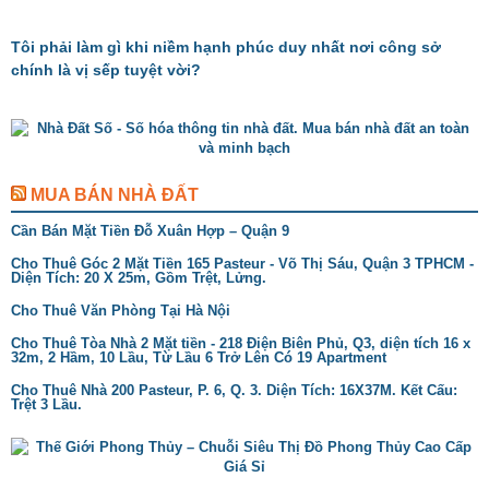
Tôi phải làm gì khi niềm hạnh phúc duy nhất nơi công sở
chính là vị sếp tuyệt vời?
MUA BÁN NHÀ ĐẤT
Cần Bán Mặt Tiền Đỗ Xuân Hợp – Quận 9
Cho Thuê Góc 2 Mặt Tiền 165 Pasteur - Võ Thị Sáu, Quận 3 TPHCM -
Diện Tích: 20 X 25m, Gồm Trệt, Lửng.
Cho Thuê Văn Phòng Tại Hà Nội
Cho Thuê Tòa Nhà 2 Mặt tiền - 218 Điện Biên Phủ, Q3, diện tích 16 x
32m, 2 Hầm, 10 Lầu, Từ Lầu 6 Trở Lên Có 19 Apartment
Cho Thuê Nhà 200 Pasteur, P. 6, Q. 3. Diện Tích: 16X37M. Kết Cấu:
Trệt 3 Lầu.