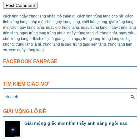
cách tính ngày trùng tang nhập mộ thiên di
,
cách tính trùng tang cho nữ
,
cách
tính trùng tang nhập mộ
,
chết ngày trùng tang
,
chết trùng tang
,
giải trùng tang
,
mất vào ngày trùng tang
,
ngày giờ trùng tang
,
ngày trùng tang
,
ngày trùng tang
liên táng
,
ngày trùng tang trùng phục
,
ngày trùng tang và trùng nhật
,
ngày xấu -
chết trùng tang tt. thích nhật từ giảng
,
tính ngày trùng tang
,
trùng tang có thật
không
,
trùng tang là gì
,
trùng tang là sao
,
trùng tang liên táng
,
trùng tang tam
xa
,
xem ngày trùng tang
FACEBOOK FANPAGE
TÌM KIẾM GIẤC MƠ
GIẢI MỘNG LÔ ĐỀ
Giải mộng giấc mơ nhìn thấy ánh sáng ngôi sao