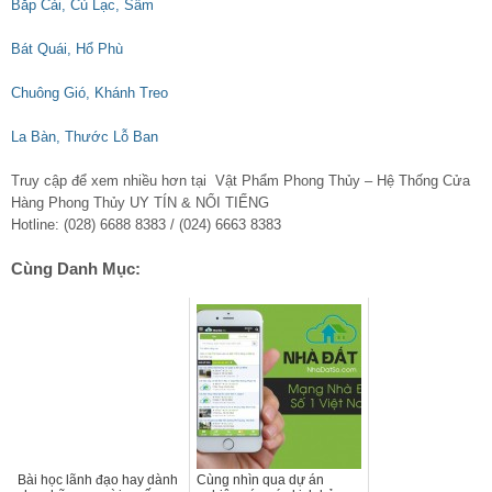
Bắp Cải, Củ Lạc, Sâm
Bát Quái, Hổ Phù
Chuông Gió, Khánh Treo
La Bàn, Thước Lỗ Ban
Truy cập để xem nhiều hơn tại Vật Phẩm Phong Thủy – Hệ Thống Cửa
Hàng Phong Thủy UY TÍN & NỔI TIẾNG
Hotline: (028) 6688 8383 / (024) 6663 8383
Cùng Danh Mục:
Bài học lãnh đạo hay dành
Cùng nhìn qua dự án