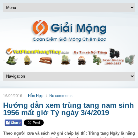
16/09/2016
Hỗn Hợp
No comments
Hướng dẫn xem trùng tang nam sinh
1956 mất giờ Tý ngày 3/4/2019
Theo người xưa và sách vở ghi chép lại thì: Trùng tang Ngày là nặng