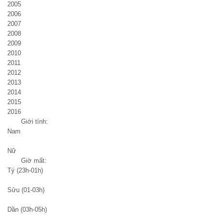
2005
2006
2007
2008
2009
2010
2011
2012
2013
2014
2015
2016
Giới tính:
Nam
Nữ
Giờ mất:
Tý (23h-01h)
Sửu (01-03h)
Dần (03h-05h)