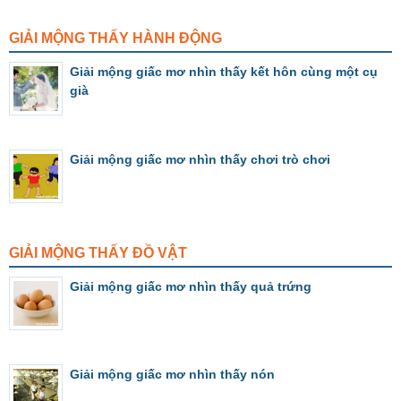
GIẢI MỘNG THẤY HÀNH ĐỘNG
Giải mộng giấc mơ nhìn thấy kết hôn cùng một cụ
già
Giải mộng giấc mơ nhìn thấy chơi trò chơi
GIẢI MỘNG THẤY ĐỒ VẬT
Giải mộng giấc mơ nhìn thấy quả trứng
Giải mộng giấc mơ nhìn thấy nón