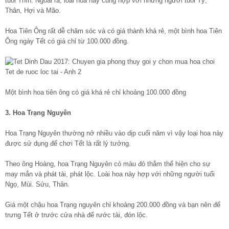
tuổi Thìn. Ngoài ra, loài hoa này cũng hợp với những người tuổi Tý,
Thân, Hợi và Mão.
Hoa Tiên Ông rất dễ chăm sóc và có giá thành khá rẻ, một bình hoa Tiên
Ông ngày Tết có giá chỉ từ 100.000 đồng.
Một bình hoa tiên ông có giá khá rẻ chỉ khoảng 100.000 đồng
3. Hoa Trạng Nguyên
Hoa Trạng Nguyên thường nở nhiều vào dịp cuối năm vì vậy loại hoa này
được sử dụng để chơi Tết là rất lý tưởng.
Theo ông Hoàng, hoa Trạng Nguyên có màu đỏ thắm thể hiện cho sự
may mắn và phát tài, phát lộc. Loài hoa này hợp với những người tuổi
Ngọ, Mùi. Sửu, Thân.
Giá một chậu hoa Trạng nguyên chỉ khoảng 200.000 đồng và bạn nên để
trưng Tết ở trước cửa nhà để rước tài, đón lộc.