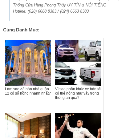
Thống Cửa Hàng Phong Thủy UY TÍN & NỔI TIẾNG
Hotline: (028) 6688 8383 / (024) 6663 8383
Cùng Danh Mục:
Làm sao để bán nhà quận
Vì sao phân khúc xe bán tải
12 có sổ hồng nhanh nhất?
có thể nóng như vậy trong
thời gian qua?