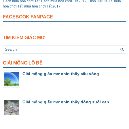
Cách mua hoa chơi Tết
,
Cách mua hoa chơi Tết 2017
,
Đinh Dậu 2017
,
mua
hoa chơi Tết
,
mua hoa chơi Tết 2017
FACEBOOK FANPAGE
TÌM KIẾM GIẤC MƠ
GIẢI MỘNG LÔ ĐỀ
Giải mộng giấc mơ nhìn thấy cầu vồng
Giải mộng giấc mơ nhìn thấy dòng suối cạn