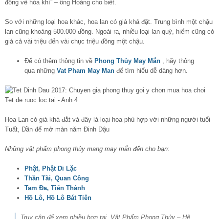
đồng về hòa khí” – ông Hoàng cho biết.
So với những loại hoa khác, hoa lan có giá khá đặt. Trung bình một chậu
lan cũng khoảng 500.000 đồng. Ngoài ra, nhiều loại lan quý, hiếm cũng có
giá cả vài triệu đến vài chục triệu đồng một chậu.
Để có thêm thông tin về
Phong Thủy May Mắn
, hãy thông
qua những
Vat Pham May Man
để tìm hiểu dễ dàng hơn.
Hoa Lan có giá khá đắt và đây là loại hoa phù hợp với những người tuổi
Tuất, Dần để mở màn năm Đinh Dậu
Những vật phẩm phong thủy mang may mắn đến cho bạn:
Phật, Phật Di Lặc
Thần Tài, Quan Công
Tam Đa, Tiên Thánh
Hồ Lô, Hồ Lô Bát Tiên
Truy cập để xem nhiều hơn tại Vật Phẩm Phong Thủy – Hệ