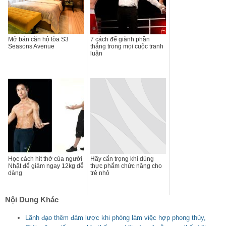
Mở bán căn hộ tòa S3
7 cách để giành phần
Seasons Avenue
thắng trong mọi cuộc tranh
luận
Học cách hít thở của người
Hãy cẩn trọng khi dùng
Nhật để giảm ngay 12kg dễ
thực phẩm chức năng cho
dàng
trẻ nhỏ
Nội Dung Khác
Lãnh đạo thêm đảm lược khi phòng làm việc hợp phong thủy,