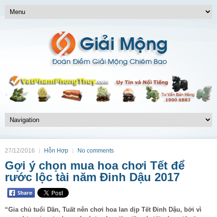
27/12/2016
Hỗn Hợp
No comments
Gợi ý chọn mua hoa chơi Tết để
rước lộc tài năm Đinh Dậu 2017
“Gia chủ tuổi Dần, Tuất nên chơi hoa lan dịp Tết Đinh Dậu, bởi vì