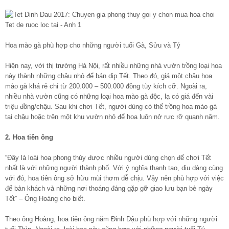
Hoa mào gà phù hợp cho những người tuổi Gà, Sửu và Tý
Hiện nay, với thị trường Hà Nội, rất nhiều những nhà vườn trồng loại hoa
này thành những chậu nhỏ để bán dịp Tết. Theo đó, giá một chậu hoa
mào gà khá rẻ chỉ từ 200.000 – 500.000 đồng tùy kích cỡ. Ngoài ra,
nhiều nhà vườn cũng có những loại hoa mào gà độc, lạ có giá đến vài
triệu đồng/chậu. Sau khi chơi Tết, người dùng có thể trồng hoa mào gà
tại chậu hoặc trên một khu vườn nhỏ để hoa luôn nở rực rỡ quanh năm.
2. Hoa tiên ông
“Đây là loài hoa phong thủy được nhiều người dùng chọn để chơi Tết
nhất là với những người thành phố. Với ý nghĩa thanh tao, dịu dàng cùng
với đó, hoa tiên ông sở hữu mùi thơm dễ chịu. Vậy nên phù hợp với việc
để bàn khách và những nơi thoáng đáng gặp gỡ giao lưu bạn bè ngày
Tết” – Ông Hoàng cho biết.
Theo ông Hoàng, hoa tiên ông năm Đinh Dậu phù hợp với những người