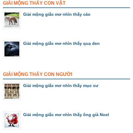
GIẢI MỘNG THẤY CON VẬT
Giải mộng giấc mơ nhìn thấy cáo
Giải mộng giấc mơ nhìn thấy quạ đen
GIẢI MỘNG THẤY CON NGƯỜI
Giải mộng giấc mơ nhìn thấy mục sư
Giải mộng giấc mơ nhìn thấy ông già Noel