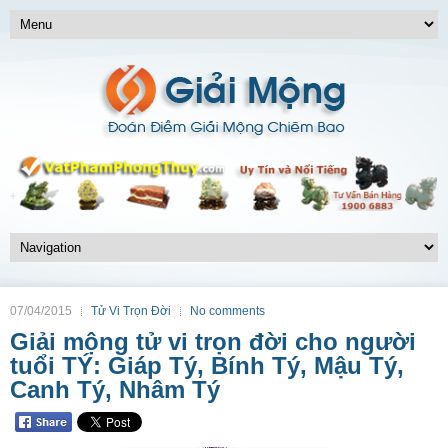
07/04/2015
Tử Vi Trọn Đời
No comments
Giải mộng tử vi trọn đời cho người
tuổi TÝ: Giáp Tý, Bính Tý, Mậu Tý,
Canh Tý, Nhâm Tý