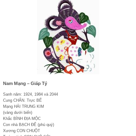
Nam Mạng – Giáp Tý
Sanh năm: 1924, 1984 và 2044
Cung CHẤN. Trực BẾ
Mạng HẢI TRUNG KIM
(vàng dưới biển)
Khắc BÌNH ĐỊA MỘC
Con nhà BẠCH ĐẾ (phú quý)
Xương CON CHUỘT