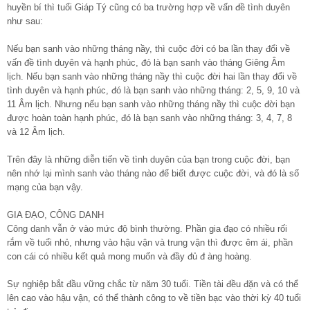
huyền bí thì tuổi Giáp Tý cũng có ba trường hợp về vấn đề tình duyên
như sau:
Nếu bạn sanh vào những tháng nầy, thì cuộc đời có ba lần thay đổi về
vấn đề tình duyên và hạnh phúc, đó là bạn sanh vào tháng Giêng Âm
lịch. Nếu bạn sanh vào những tháng nầy thì cuộc đời hai lần thay đổi về
tình duyên và hạnh phúc, đó là bạn sanh vào những tháng: 2, 5, 9, 10 và
11 Âm lịch. Nhưng nếu bạn sanh vào những tháng nầy thì cuộc đời bạn
được hoàn toàn hạnh phúc, đó là bạn sanh vào những tháng: 3, 4, 7, 8
và 12 Âm lịch.
Trên đây là những diễn tiến về tình duyên của bạn trong cuộc đời, bạn
nên nhớ lại mình sanh vào tháng nào để biết được cuộc đời, và đó là số
mạng của bạn vậy.
GIA ĐẠO, CÔNG DANH
Công danh vẫn ở vào mức độ bình thường. Phần gia đạo có nhiều rối
rắm về tuổi nhỏ, nhưng vào hậu vận và trung vận thì được êm ái, phần
con cái có nhiều kết quả mong muốn và đầy đủ đ àng hoàng.
Sự nghiệp bắt đầu vững chắc từ năm 30 tuổi. Tiền tài đều đặn và có thể
lên cao vào hậu vận, có thể thành công to về tiền bạc vào thời kỳ 40 tuổi