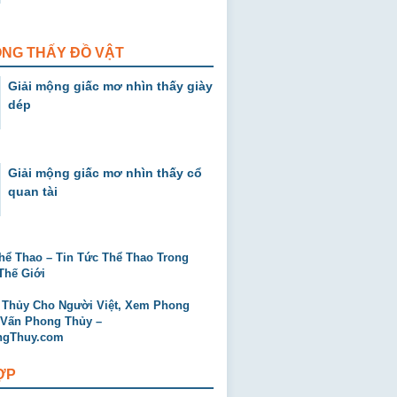
ỘNG THẤY ĐỒ VẬT
Giải mộng giấc mơ nhìn thấy giày
dép
Giải mộng giấc mơ nhìn thấy cổ
quan tài
ỢP