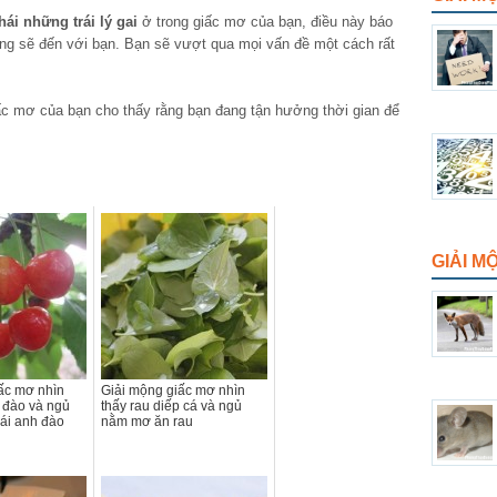
ái những trái lý gai
ở trong giấc mơ của bạn, điều này báo
áng sẽ đến với bạn. Bạn sẽ vượt qua mọi vấn đề một cách rất
ấc mơ của bạn cho thấy rằng bạn đang tận hưởng thời gian để
GIẢI M
ấc mơ nhìn
Giải mộng giấc mơ nhìn
 đào và ngủ
thấy rau diếp cá và ngủ
ái anh đào
nằm mơ ăn rau