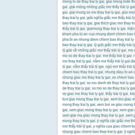
mong lo de thay trai ly gai
,
giai mong lode tha
gai
,
giải mộng những giấc mơ thấy trái lý gai
gai
,
giai mong so mo thay trai ly gai
,
giai mon
thay trai ly gai
,
giải nghĩa giấc mơ thấy trái lý
bao thay trai ly gai
,
giai thich giac mơ thay tra
thấy trái lý gai
,
giaimong thay trai ly gai
,
hiện
kham pha bi an cua nhung diem chiem bao tha
pha bi an nhung diem chiem bao thay trai ly 
bao thay trai ly gai
,
lý giải giấc mơ thấy trái l
lý giải về những giấc mơ thấy trái lý gai
,
mo d
mo so de thay trai ly gai
,
mơ thấy trái lý gai
,
mo thay trai ly gai
,
nằm mơ thấy trái lý gai đà
lý gai
,
nằm thấy trái lý gai
,
ngủ mơ thấy trái l
chiem bao thay trai ly gai
,
nhung dieu bi an c
nhung giac mo thay trai ly gai
,
so chiem bao t
thay trai ly gai
,
so mo danh de thay trai ly gai
de thay trai ly gai
,
so mo so de thay trai ly ga
ve giac mo thay trai ly gai
,
thấy trái lý gai
,
trá
tuvi giai mong thay trai ly gai
,
xem boi giac mo
mong thay trai ly gai
,
xem boi ve giac mong th
gai
,
xem giac mong thay trai ly gai
,
xem giai 
xem giai ma giac mong thay trai ly gai
,
xem g
mong thay trai ly gai
,
ý nghĩa các giấc mơ thấy
mơ thấy trái lý gai
,
y nghia cua giac chiem bao
nhung giac chiem bao thay trai ly gai
,
ý nghĩ