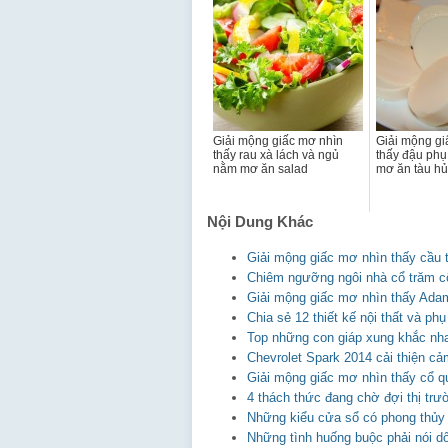
Giải mộng giấc mơ nhìn
Giải mộng gi
thấy rau xà lách và ngủ
thấy đậu phụ
nằm mơ ăn salad
mơ ăn tàu hủ
Nội Dung Khác
Giải mộng giấc mơ nhìn thấy cầu
Chiêm ngưỡng ngôi nhà cổ trăm 
Giải mộng giấc mơ nhìn thấy Ad
Chia sẻ 12 thiết kế nội thất và p
Top những con giáp xung khắc nha
Chevrolet Spark 2014 cải thiện cảm
Giải mộng giấc mơ nhìn thấy cổ qu
4 thách thức đang chờ đợi thị trư
Những kiểu cửa sổ có phong thủy 
Những tình huống buộc phải nói d