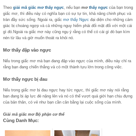
Theo
giải mã giấc mơ thấy ngực
, nếu bạn
mơ
thấy ngực
của bạn trong
giấc mơ, thì điều này có nghĩa bạn có sự tự tin, khả năng chinh phục và
tràn đầy sức sống. Ngoài ra, giấc
mơ thấy Ngực
đại diện cho những cảm
giác bị choáng ngợp và cả những nguy hiểm phải đối mặt đối với một cái
gì đó.Ngoài ra giấc mơ này cũng ngụ ý rằng có thể có cái gì đó bạn kìm
nén từ lâu và giờ muốn thoát ra khỏi nó.
Mơ thấy đập vào ngực
Nếu trong giấc mơ mà bạn đang đập vào ngực của mình, điều này chỉ ra
rằng bạn đang chiến thắng và có một thành tựu lớn trong công việc.
Mơ thấy ngực bị đau
Nếu trong giấc mơ bị đau ngực hay tức ngực, thì giấc mơ này nói rằng
bạn đang bị áp lực đè nặng lên và nó có thể vượt quá giới hạn chịu đựng
của bản thân, có vẻ như bạn cần cân bằng lại cuộc sống của mình.
Giải mã giấc mơ Bộ phận cơ thể
Cùng Danh Mục: