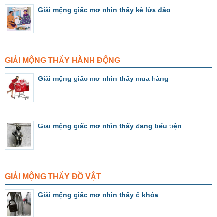
Giải mộng giấc mơ nhìn thấy kẻ lừa đảo
GIẢI MỘNG THẤY HÀNH ĐỘNG
Giải mộng giấc mơ nhìn thấy mua hàng
Giải mộng giấc mơ nhìn thấy đang tiểu tiện
GIẢI MỘNG THẤY ĐỒ VẬT
Giải mộng giấc mơ nhìn thấy ổ khóa