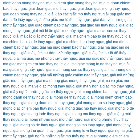
diem doan mong thay nguc
,
giai diem giac mong thay nguc
,
giai doan chiem
bao thay nguc
,
giai doan giac mo thay nguc
,
giai doan giac mong thay nguc
,
giai doan mong thay nguc
,
giải đáp các giấc mơ thấy ngực
,
giải đáp giấc mơ
đánh đề thấy ngực
,
giải đáp giấc mơ lô đề thấy ngực
,
giải đáp về những giấc
mơ thấy ngực
,
giai giac chiem bao thay nguc
,
giai giac mo thay nguc
,
giai giac
mong thay nguc
,
giải mã bí ẩn giấc mơ thấy ngực
,
giai ma cac con so thay
nguc
,
giải mã các giấc mơ thấy ngực
,
giai ma chiem bao lo de thay nguc
,
giai
ma chiem bao so de thay nguc
,
giai ma chiem bao thay nguc
,
giai ma diem
chiem bao thay nguc
,
giai ma giac chiem bao thay nguc
,
giai ma giac mo de
thay nguc
,
giải mã giấc mơ đánh đề thấy ngực
,
giải mã giấc mơ lô đề thấy
ngực
,
giai ma giac mo phong thuy thay nguc
,
giải mã giấc mơ thấy ngực
,
giai
ma giac mong chiem bao thay nguc
,
giai ma giac mong lo de thay nguc
,
giải
mã giấc mộng thấy ngực
,
giai ma nhung con so thay nguc
,
giai ma nhung diem
chiem bao thay nguc
,
giải mã những giấc chiêm bao thấy ngực
,
giải mã những
giấc mơ thấy ngực
,
giai ma nhung giac mong thay nguc
,
giai ma ve giac mo
thay nguc
,
giai ma ve giac mong thay nguc
,
giai ma y nghia giac mo thay nguc
,
giải mã ý nghĩa những giấc mơ thấy ngực
,
giai mong chiem bao thay nguc
,
giai
mong danh de thay nguc
,
giai mong de thay nguc
,
giai mong diem chiem bao
thay nguc
,
giai mong doan diem thay nguc
,
giai mong doan so thay nguc
,
giai
mong giac chiem bao thay nguc
,
giai mong giac mo thay nguc
,
giai mong lo de
thay nguc
,
giai mong lode thay nguc
,
giai mong mo thay nguc
,
giải mộng mới
thấy ngực
,
giải mộng những giấc mơ thấy ngực
,
giai mong phong thuy thay
nguc
,
giai mong so de thay nguc
,
giai mong so mo thay nguc
,
giai mong thay
nguc
,
giai mong thu quan thay nguc
,
giai mong tu vi thay nguc
,
giải nghĩa giấc
mơ thấy ngực
,
giải nghĩa những giấc mơ thấy ngực
,
giai nhung diem chiem