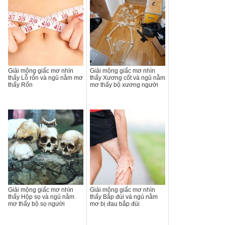
Giải mộng giấc mơ nhìn
Giải mộng giấc mơ nhìn
thấy Lỗ rốn và ngủ nằm mơ
thấy Xương cốt và ngủ nằm
thấy Rốn
mơ thấy bộ xương người
Giải mộng giấc mơ nhìn
Giải mộng giấc mơ nhìn
thấy Hộp sọ và ngủ nằm
thấy Bắp đùi và ngủ nằm
mơ thấy bộ sọ người
mơ bị đau bắp đùi