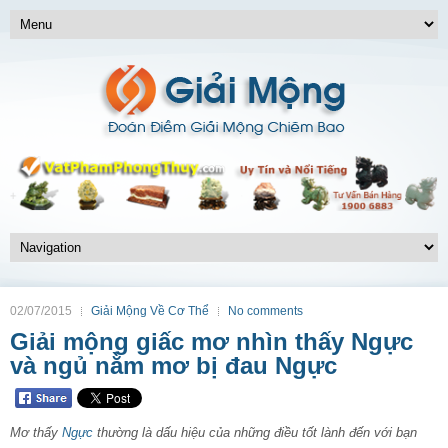
02/07/2015
Giải Mộng Về Cơ Thể
No comments
Giải mộng giấc mơ nhìn thấy Ngực
và ngủ nằm mơ bị đau Ngực
Mơ thấy
Ngực
thường là dấu hiệu của những điều tốt lành đến với bạn