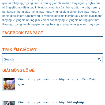
giấc mơ thấy ngực
,
y nghia cua nhung giac chiem bao thay nguc
,
ý nghĩa của
những giấc mơ điềm báo thấy ngực
,
ý nghĩa của những giấc mơ thấy ngực
,
y
nghia cua nhung giac mong thay nguc
,
y nghia diem chiem bao thay nguc
,
y
nghia giac chiem bao thay nguc
,
y nghia giac mo thay nguc
,
y nghia giac mong
thay nguc
,
y nghia nhung giac chiem bao thay nguc
,
ý nghĩa những giấc mơ
thấy ngực
,
y nghia nhung giac mong thay nguc
,
y nghia ve giac mo thay nguc
FACEBOOK FANPAGE
TÌM KIẾM GIẤC MƠ
GIẢI MỘNG LÔ ĐỀ
Giải mộng giấc mơ nhìn thấy liên quan đến Phật
giáo
Giải mộng giấc mơ nhìn thấy thất nghiệp