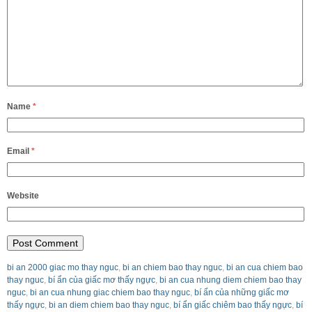
Name
*
Email
*
Website
bi an 2000 giac mo thay nguc
,
bi an chiem bao thay nguc
,
bi an cua chiem bao
thay nguc
,
bí ẩn của giấc mơ thấy ngực
,
bi an cua nhung diem chiem bao thay
nguc
,
bi an cua nhung giac chiem bao thay nguc
,
bí ẩn của những giấc mơ
thấy ngực
,
bi an diem chiem bao thay nguc
,
bí ẩn giấc chiêm bao thấy ngực
,
bí