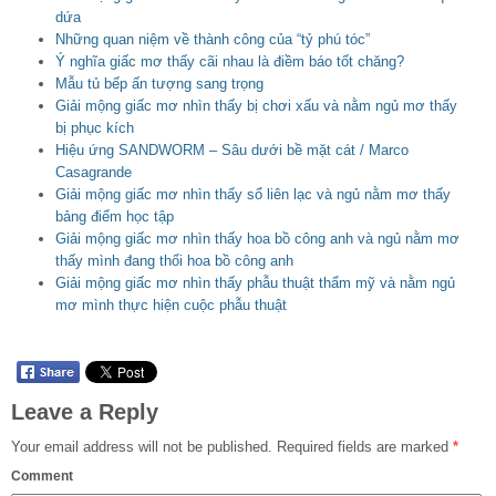
dứa
Những quan niệm về thành công của “tỷ phú tóc”
Ý nghĩa giấc mơ thấy cãi nhau là điềm báo tốt chăng?
Mẫu tủ bếp ấn tượng sang trọng
Giải mộng giấc mơ nhìn thấy bị chơi xấu và nằm ngủ mơ thấy
bị phục kích
Hiệu ứng SANDWORM – Sâu dưới bề mặt cát / Marco
Casagrande
Giải mộng giấc mơ nhìn thấy sổ liên lạc và ngủ nằm mơ thấy
bảng điểm học tập
Giải mộng giấc mơ nhìn thấy hoa bồ công anh và ngủ nằm mơ
thấy mình đang thổi hoa bồ công anh
Giải mộng giấc mơ nhìn thấy phẫu thuật thẩm mỹ và nằm ngủ
mơ mình thực hiện cuộc phẫu thuật
Leave a Reply
Your email address will not be published.
Required fields are marked
*
Comment