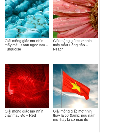
Giải mộng giấc mơ nhìn
Giải mộng giấc mơ nhìn
thấy màu Xanh ngọc lam –
thấy màu Hồng đào –
Turquoise
Peach
Giải mộng giấc mơ nhìn
Giải mộng giấc mơ nhìn
thấy màu Đỏ – Red
thấy lá cờ &amp; ngủ nằm
mơ thấy lá cờ màu đỏ