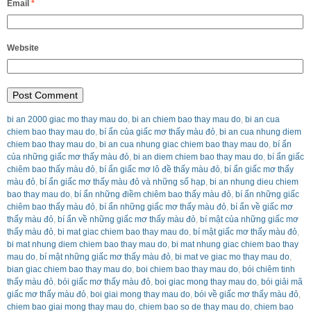
Email
*
Website
bi an 2000 giac mo thay mau do
,
bi an chiem bao thay mau do
,
bi an cua
chiem bao thay mau do
,
bí ẩn của giấc mơ thấy màu đỏ
,
bi an cua nhung diem
chiem bao thay mau do
,
bi an cua nhung giac chiem bao thay mau do
,
bí ẩn
của những giấc mơ thấy màu đỏ
,
bi an diem chiem bao thay mau do
,
bí ẩn giấc
chiêm bao thấy màu đỏ
,
bí ẩn giấc mơ lô đề thấy màu đỏ
,
bí ẩn giấc mơ thấy
màu đỏ
,
bí ẩn giấc mơ thấy màu đỏ và những số hạp
,
bi an nhung dieu chiem
bao thay mau do
,
bí ẩn những điềm chiêm bao thấy màu đỏ
,
bí ẩn những giấc
chiêm bao thấy màu đỏ
,
bí ẩn những giấc mơ thấy màu đỏ
,
bí ẩn về giấc mơ
thấy màu đỏ
,
bí ẩn về những giấc mơ thấy màu đỏ
,
bí mật của những giấc mơ
thấy màu đỏ
,
bi mat giac chiem bao thay mau do
,
bí mật giấc mơ thấy màu đỏ
,
bi mat nhung diem chiem bao thay mau do
,
bi mat nhung giac chiem bao thay
mau do
,
bí mật những giấc mơ thấy màu đỏ
,
bi mat ve giac mo thay mau do
,
bian giac chiem bao thay mau do
,
boi chiem bao thay mau do
,
bói chiêm tinh
thấy màu đỏ
,
bói giấc mơ thấy màu đỏ
,
boi giac mong thay mau do
,
bói giải mã
giấc mơ thấy màu đỏ
,
boi giai mong thay mau do
,
bói về giấc mơ thấy màu đỏ
,
chiem bao giai mong thay mau do
,
chiem bao so de thay mau do
,
chiem bao