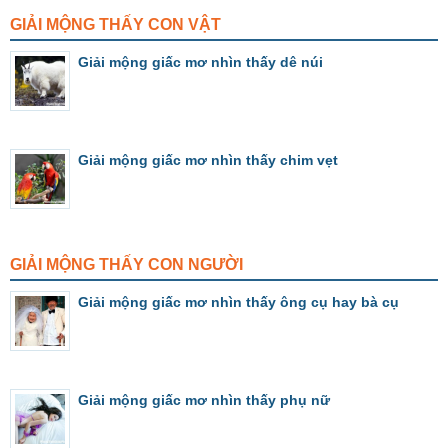
GIẢI MỘNG THẤY CON VẬT
Giải mộng giấc mơ nhìn thấy dê núi
Giải mộng giấc mơ nhìn thấy chim vẹt
GIẢI MỘNG THẤY CON NGƯỜI
Giải mộng giấc mơ nhìn thấy ông cụ hay bà cụ
Giải mộng giấc mơ nhìn thấy phụ nữ