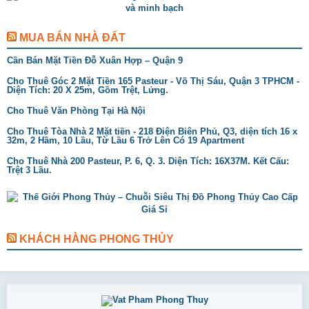
MUA BÁN NHÀ ĐẤT
Cần Bán Mặt Tiền Đỗ Xuân Hợp – Quận 9
Cho Thuê Góc 2 Mặt Tiền 165 Pasteur - Võ Thị Sáu, Quận 3 TPHCM -
Diện Tích: 20 X 25m, Gồm Trệt, Lửng.
Cho Thuê Văn Phòng Tại Hà Nội
Cho Thuê Tòa Nhà 2 Mặt tiền - 218 Điện Biên Phủ, Q3, diện tích 16 x
32m, 2 Hầm, 10 Lầu, Từ Lầu 6 Trở Lên Có 19 Apartment
Cho Thuê Nhà 200 Pasteur, P. 6, Q. 3. Diện Tích: 16X37M. Kết Cấu:
Trệt 3 Lầu.
KHÁCH HÀNG PHONG THỦY